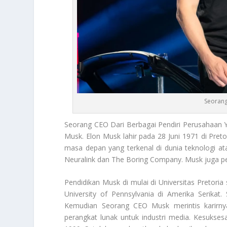
Seorang
Seorang CEO
Dari Berbagai Pendiri Perusahaan Y
Musk. Elon Musk lahir pada 28 Juni 1971 di Pret
masa depan yang terkenal di dunia teknologi ata
Neuralink dan The Boring Company. Musk juga per
Pendidikan Musk di mulai di Universitas Pretori
University of Pennsylvania di Amerika Serikat.
Kemudian
Seorang CEO
Musk merintis karirny
perangkat lunak untuk industri media. Kesukse