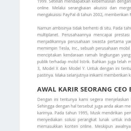
1999. Setelah mendapatkan keberhasilan denga
online. Melalui serangkaian akuisisi dan me
mengakuisisi PayPal di tahun 2002, memberikan M
Namun ambisinya tidak berhenti di situ. Pada t
multiplanet. Perusahaannya mencapai prestas
menjadikannya perusahaan swasta pertama yang 
memimpin Tesla, Inc., sebuah perusahaan mobil li
menciptakan kendaraan ramah lingkungan yang
publik terhadap mobil listrik. Bahkan juga tela
3, Model X dan Model Y. Untuk dengan ini tent
pastinya. Maka selanjutnya inikami memberikan k
AWAL KARIR SEORANG CEO
Dengan ini tentunya kami segera menjelaska
Sehingga dengan hal tersebut juga anda akan men
karirnya. Pada tahun 1995, Musk mendirikan pe
menyediakan solusi perangkat lunak untuk ind
memasukkan konten online. Meskipun awalnya m