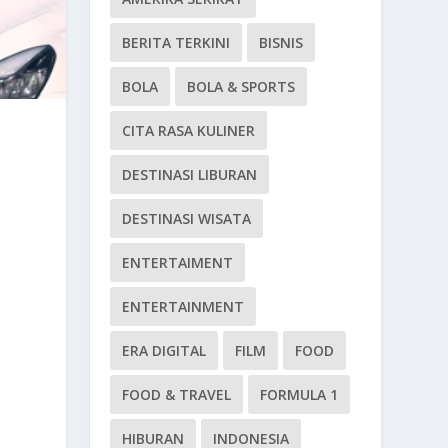
BERITA TERKINI
BISNIS
BOLA
BOLA & SPORTS
CITA RASA KULINER
DESTINASI LIBURAN
DESTINASI WISATA
ENTERTAIMENT
ENTERTAINMENT
ERA DIGITAL
FILM
FOOD
FOOD & TRAVEL
FORMULA 1
HIBURAN
INDONESIA