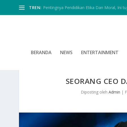
TREN:
Pentingnya Pendidikan Etika Dan Moral, Ini tu
BERANDA
NEWS
ENTERTAINMENT
SEORANG CEO D
Diposting oleh
Admin
|
F