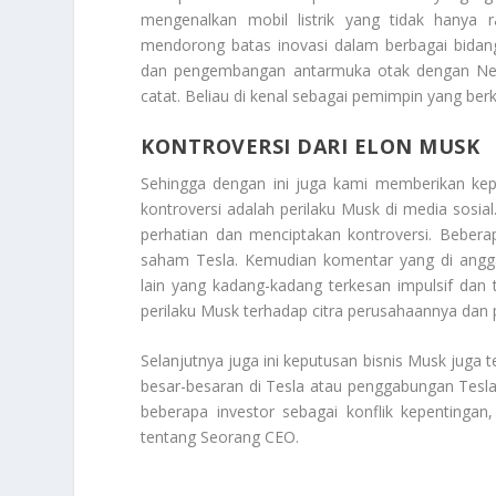
mengenalkan mobil listrik yang tidak hanya r
mendorong batas inovasi dalam berbagai bida
dan pengembangan antarmuka otak dengan Neur
catat. Beliau di kenal sebagai pemimpin yang be
KONTROVERSI DARI ELON MUSK
Sehingga dengan ini juga kami memberikan k
kontroversi adalah perilaku Musk di media sosial
perhatian dan menciptakan kontroversi. Bebera
saham Tesla. Kemudian komentar yang di angga
lain yang kadang-kadang terkesan impulsif dan t
perilaku Musk terhadap citra perusahaannya dan
Selanjutnya juga ini keputusan bisnis Musk juga
besar-besaran di Tesla atau penggabungan Tesla
beberapa investor sebagai konflik kepentingan
tentang
Seorang CEO
.