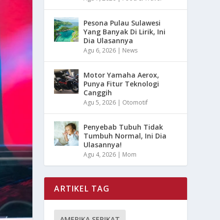
Pesona Pulau Sulawesi
Yang Banyak Di Lirik, Ini
Dia Ulasannya
Agu 6, 2026
|
News
Motor Yamaha Aerox,
Punya Fitur Teknologi
Canggih
Agu 5, 2026
|
Otomotif
Penyebab Tubuh Tidak
Tumbuh Normal, Ini Dia
Ulasannya!
Agu 4, 2026
|
Mom
ARTIKEL TAG
AMERIKA SERIKAT