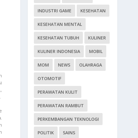
INDUSTRI GAME
KESEHATAN
KESEHATAN MENTAL
KESEHATAN TUBUH
KULINER
KULINER INDONESIA
MOBIL
MOM
NEWS
OLAHRAGA
n
OTOMOTIF
i
,
PERAWATAN KULIT
.
PERAWATAN RAMBUT
e
.
PERKEMBANGAN TEKNOLOGI
n
n
POLITIK
SAINS