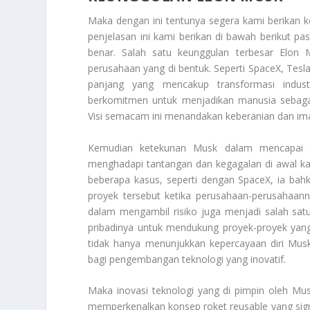
Maka dengan ini tentunya segera kami berikan 
penjelasan ini kami berikan di bawah berikut pa
benar. Salah satu keunggulan terbesar Elon 
perusahaan yang di bentuk. Seperti SpaceX, Tesla
panjang yang mencakup transformasi indus
berkomitmen untuk menjadikan manusia sebagai
Visi semacam ini menandakan keberanian dan im
Kemudian ketekunan Musk dalam mencapai t
menghadapi tantangan dan kegagalan di awal kar
beberapa kasus, seperti dengan SpaceX, ia bah
proyek tersebut ketika perusahaan-perusahaan
dalam mengambil risiko juga menjadi salah sat
pribadinya untuk mendukung proyek-proyek yang d
tidak hanya menunjukkan kepercayaan diri Musk
bagi pengembangan teknologi yang inovatif.
Maka inovasi teknologi yang di pimpin oleh Mu
memperkenalkan konsep roket reusable yang signi