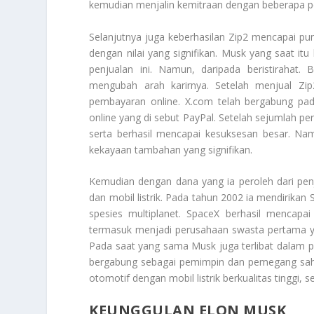
kemudian menjalin kemitraan dengan beberapa p
Selanjutnya juga keberhasilan Zip2 mencapai p
dengan nilai yang signifikan. Musk yang saat it
penjualan ini. Namun, daripada beristirahat. 
mengubah arah karirnya. Setelah menjual Z
pembayaran online. X.com telah bergabung pad
online yang di sebut PayPal. Setelah sejumlah p
serta berhasil mencapai kesuksesan besar. N
kekayaan tambahan yang signifikan.
Kemudian dengan dana yang ia peroleh dari penj
dan mobil listrik. Pada tahun 2002 ia mendirika
spesies multiplanet. SpaceX berhasil mencapai
termasuk menjadi perusahaan swasta pertama y
Pada saat yang sama Musk juga terlibat dalam per
bergabung sebagai pemimpin dan pemegang saha
otomotif dengan mobil listrik berkualitas tinggi,
KEUNGGULAN ELON MUSK