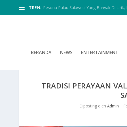
TREN:
Pesona Pulau Sulawesi Yang Banyak Di Lirik, In
BERANDA
NEWS
ENTERTAINMENT
TRADISI PERAYAAN VA
S
Diposting oleh
Admin
|
F