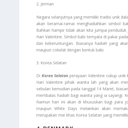
2. Jerman
Negara selanjutnya yang memiliki tradisi unik da
akan beramai-ramai menghadiahkan simbol bab
Bahkan hampir tidak akan kita jumpai penduduk
Hari Valentine. Simbol babi ternyata di pakai pa
dan keberuntungan. Biasanya hadiah yang akan
maupun cokelat dengan bentuk babi.
3. Korea Selatan
Di
Korea Selatan
perayaan Valentine cukup unik k
Hari Valentine pihak wanita lah yang akan mem
sebulan kemudian pada tanggal 14 Maret, biasan
membalas hadiah bagi wanita yang ia sayangi. K
Namun hari ini akan di khususkan bagi para j
maupun White Days melainkan akan memakai
merupakan mie khas Korea Selatan yang memiliki