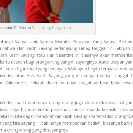
alentine Di Seluruh Dunia Yang Sangat Unik
ntunya Sangat Unik Karena Memiliki Perayaan Yang Sangat Berbed
i bahwa Hari Kasih Sayang berlangsung setiap tanggal 14 Februari d
ari Kasih Sayang atau Hari Valentine ini biasanya akan memberika
kartu ucapan bagi orang-orang yang di sayanginya. Kartu ucapan yan
ti, serta figur
cupid
yang bersayap. Walaupun begitu ternyata terdapa
entine atau Hari Kasih Sayang yang di peringati setiap tanggal 1
ri Valentine di seluruh dunia tentunya sangat berbeda-beda sesua
Valentine, pada umumnya orang-orang juga akan melakukan hal yan
alnya seperti memberikan perlakuan spesial kepada kekasih, sahaba
ekasih, kita dapat mencurahkan kasih sayang kita terhadap orang tua
a yang kita sayangi. Tidak hanya memberikan hadiah, biasanya banya
ma orang-orang yang di sayanginya.