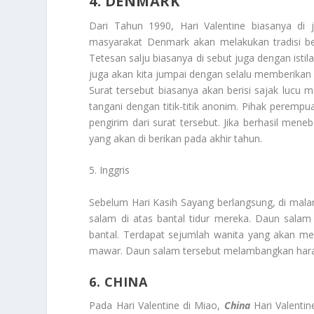
4. DENMARK
Dari Tahun 1990, Hari Valentine biasanya di 
masyarakat Denmark akan melakukan tradisi ber
Tetesan salju biasanya di sebut juga dengan isti
juga akan kita jumpai dengan selalu memberikan s
Surat tersebut biasanya akan berisi sajak lucu m
tangani dengan titik-titik anonim. Pihak peremp
pengirim dari surat tersebut. Jika berhasil me
yang akan di berikan pada akhir tahun.
5. Inggris
Sebelum Hari Kasih Sayang berlangsung, di mal
salam di atas bantal tidur mereka. Daun salam
bantal. Terdapat sejumlah wanita yang akan m
mawar. Daun salam tersebut melambangkan harap
6. CHINA
Pada Hari Valentine di Miao,
China
Hari Valentin