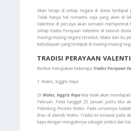
Akan tetapi di setiap negara di dunia terdapa
Tidak hanya hal romantis saja yang akan di la
Valentine di percaya akan semakin mempererat
setiap tradisi Perayaan Valentine di seluruh dun
masing-masing negara tersebut. Maka dari itu pe
kebudayaan yang terdapat di masing-masing nega
TRADISI PERAYAAN VALENT
Berikut merupakan beberapa
Tradisi Perayaan Va
1. Wales, Inggris Raya
Di
Wales, Inggris Raya
kita tidak akan mendapati
Februari. Pada tanggal 25 Januari justru kita
Pelindung Pecinta Wales. Pada umumnya hadiah 
khas di daerah Wales. Tradisi ini berawal pada
kayu dengan mengukirnya sebagai simbol dari kas