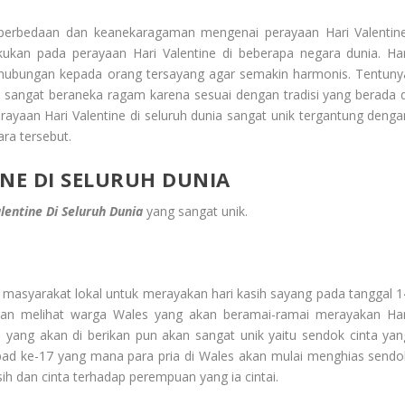
t perbedaan dan keanekaragaman mengenai perayaan Hari Valentine
kukan pada perayaan Hari Valentine di beberapa negara dunia. Har
 hubungan kepada orang tersayang agar semakin harmonis. Tentuny
ia sangat beraneka ragam karena sesuai dengan tradisi yang berada d
rayaan Hari Valentine di seluruh dunia sangat unik tergantung denga
ra tersebut.
INE DI SELURUH DUNIA
lentine Di Seluruh Dunia
yang sangat unik.
 masyarakat lokal untuk merayakan hari kasih sayang pada tanggal 1
 akan melihat warga Wales yang akan beramai-ramai merayakan Har
yang akan di berikan pun akan sangat unik yaitu sendok cinta yan
 abad ke-17 yang mana para pria di Wales akan mulai menghias sendo
ih dan cinta terhadap perempuan yang ia cintai.