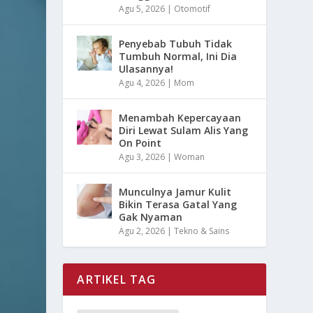
Agu 5, 2026
|
Otomotif
Penyebab Tubuh Tidak
Tumbuh Normal, Ini Dia
Ulasannya!
Agu 4, 2026
|
Mom
Menambah Kepercayaan
Diri Lewat Sulam Alis Yang
On Point
Agu 3, 2026
|
Woman
Munculnya Jamur Kulit
Bikin Terasa Gatal Yang
Gak Nyaman
Agu 2, 2026
|
Tekno & Sains
ARTIKEL TAG