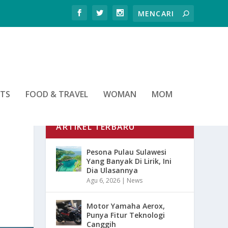
RTS
FOOD & TRAVEL
WOMAN
MOM
ARTIKEL TERBARU
Pesona Pulau Sulawesi
Yang Banyak Di Lirik, Ini
Dia Ulasannya
Agu 6, 2026
|
News
Motor Yamaha Aerox,
Punya Fitur Teknologi
Canggih