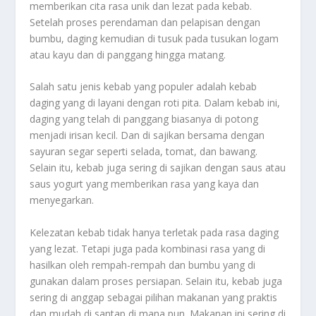
memberikan cita rasa unik dan lezat pada kebab.
Setelah proses perendaman dan pelapisan dengan
bumbu, daging kemudian di tusuk pada tusukan logam
atau kayu dan di panggang hingga matang.
Salah satu jenis kebab yang populer adalah kebab
daging yang di layani dengan roti pita. Dalam kebab ini,
daging yang telah di panggang biasanya di potong
menjadi irisan kecil. Dan di sajikan bersama dengan
sayuran segar seperti selada, tomat, dan bawang.
Selain itu, kebab juga sering di sajikan dengan saus atau
saus yogurt yang memberikan rasa yang kaya dan
menyegarkan.
Kelezatan kebab tidak hanya terletak pada rasa daging
yang lezat. Tetapi juga pada kombinasi rasa yang di
hasilkan oleh rempah-rempah dan bumbu yang di
gunakan dalam proses persiapan. Selain itu, kebab juga
sering di anggap sebagai pilihan makanan yang praktis
dan mudah di santap di mana pun. Makanan ini sering di