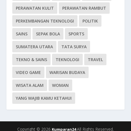
PERAWATAN KULIT
PERAWATAN RAMBUT
PERKEMBANGAN TEKNOLOGI
POLITIK
SAINS
SEPAK BOLA
SPORTS
SUMATERA UTARA
TATA SURYA
TEKNO & SAINS
TEKNOLOGI
TRAVEL
VIDEO GAME
WARISAN BUDAYA
WISATA ALAM
WOMAN
YANG WAJIB KAMU KETAHUI
Copyright © 2026
All Rights Reserved.
Kumparan24