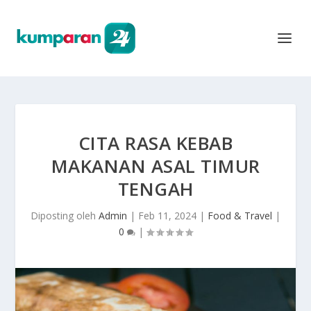
CITA RASA KEBAB
MAKANAN ASAL TIMUR
TENGAH
Diposting oleh
Admin
|
Feb 11, 2024
|
Food & Travel
|
0
|