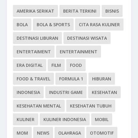
AMERIKA SERIKAT
BERITA TERKINI
BISNIS
BOLA
BOLA & SPORTS
CITA RASA KULINER
DESTINASI LIBURAN
DESTINASI WISATA
ENTERTAIMENT
ENTERTAINMENT
ERA DIGITAL
FILM
FOOD
FOOD & TRAVEL
FORMULA 1
HIBURAN
INDONESIA
INDUSTRI GAME
KESEHATAN
KESEHATAN MENTAL
KESEHATAN TUBUH
KULINER
KULINER INDONESIA
MOBIL
MOM
NEWS
OLAHRAGA
OTOMOTIF