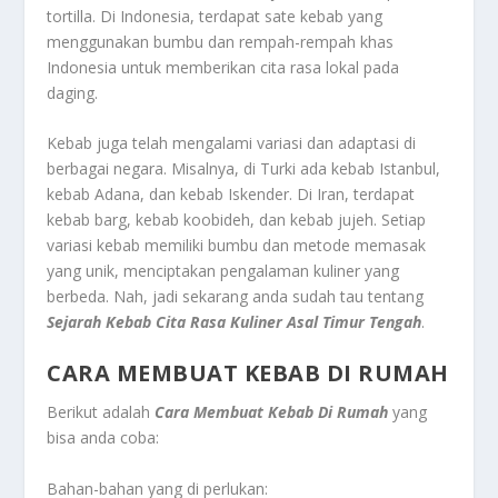
tortilla. Di Indonesia, terdapat sate kebab yang
menggunakan bumbu dan rempah-rempah khas
Indonesia untuk memberikan cita rasa lokal pada
daging.
Kebab juga telah mengalami variasi dan adaptasi di
berbagai negara. Misalnya, di Turki ada kebab Istanbul,
kebab Adana, dan kebab Iskender. Di Iran, terdapat
kebab barg, kebab koobideh, dan kebab jujeh. Setiap
variasi kebab memiliki bumbu dan metode memasak
yang unik, menciptakan pengalaman kuliner yang
berbeda. Nah, jadi sekarang anda sudah tau tentang
Sejarah Kebab Cita Rasa Kuliner Asal Timur Tengah
.
CARA MEMBUAT KEBAB DI RUMAH
Berikut adalah
Cara Membuat Kebab Di Rumah
yang
bisa anda coba:
Bahan-bahan yang di perlukan: