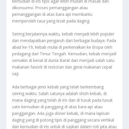
kemudian di iris tipis agar lebih mudah di masak dan
dikonsumsi. Proses pemanggangan atau
pemanggangan di atas bara api membantu
memperoleh rasa yang lezat pada daging.
Seiring berjalannya waktu, kebab menjadi lebih populer
dan mendapatkan pengaruh dari berbagai budaya. Pada
abad ke-19, kebab mulai di perkenalkan ke Eropa oleh
pedagang dari Timur Tengah. Kemudian, kebab menjadi
semakin di kenal di dunia Barat dan menjadi salah satu
makanan favorit di restoran dan gerai makanan cepat
saji.
Ada berbagai jenis kebab yang telah berkembang
seiring waktu. Salah satunya adalah shish kebab, di
mana daging yang telah di iris dan di tusuk pada tusuk
sate kemudian di panggang di atas bara api atau
panggangan. Ada juga döner kebab, di mana lapisan
daging yang di potong tipis di panggang secara vertikal
dan kemudian di iris untuk di sajikan dalam roti pita atau