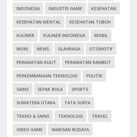
INDONESIA
INDUSTRI GAME
KESEHATAN
KESEHATAN MENTAL
KESEHATAN TUBUH
KULINER
KULINER INDONESIA
MOBIL
MOM
NEWS
OLAHRAGA
OTOMOTIF
PERAWATAN KULIT
PERAWATAN RAMBUT
PERKEMBANGAN TEKNOLOGI
POLITIK
SAINS
SEPAK BOLA
SPORTS
SUMATERA UTARA
TATA SURYA
TEKNO & SAINS
TEKNOLOGI
TRAVEL
VIDEO GAME
WARISAN BUDAYA