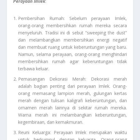
Perayaan Imlek
:
Pembersihan Rumah: Sebelum perayaan Imlek,
orang-orang membersihkan rumah mereka secara
menyeluruh. Tradisi ini di sebut “sweeping the dust”
dan melambangkan membersihkan energi negatif
dan membuat ruang untuk keberuntungan yang baru.
Namun, selama perayaan, orang-orang menghindari
membersihkan rumah agar keberuntungan tidak
terbawa keluar.
Pemasangan Dekorasi Merah: Dekorasi merah
adalah bagian penting dari perayaan Imlek. Orang-
orang memasang lampion merah, gulungan kertas
merah dengan tulisan kaligrafi keberuntungan, dan
ornamen merah lainnya di sekitar rumah mereka.
Warna merah ini melambangkan keberuntungan,
kegembiraan, dan kemakmuran.
Reuni Keluarga: Perayaan Imlek merupakan waktu
untuk berkumpul dengan keluarga. Orang-orang