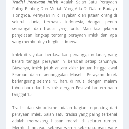
Tradisi Perayaan Imlek
Adalah Salah Satu Perayaan
Paling Penting Dan Meriah Yang Ada Di Dalam Budaya
Tionghoa. Perayaan ini di rayakan oleh jutaan orang di
seluruh dunia, termasuk Indonesia, dengan penuh
semangat dan tradisi yang unik. Mari kita jelajahi
penjelasan lengkap tentang perayaan Imlek dan apa
yang membuatnya begitu istimewa.
Imlek di rayakan berdasarkan penanggalan lunar, yang
berarti tanggal perayaan ini berubah setiap tahunnya.
Biasanya, Imlek jatuh antara akhir Januari hingga awal
Februari dalam penanggalan Masehi. Perayaan Imlek
berlangsung selama 15 hari, di mulai dengan malam
tahun baru dan berakhir dengan Festival Lantern pada
tanggal 15.
Tradisi dan simbolisme adalah bagian terpenting dari
perayaan Imlek. Salah satu tradisi yang paling terkenal
adalah memasang hiasan merah di seluruh rumah.
Merah di anggap sebagai warna keberuntungan yang