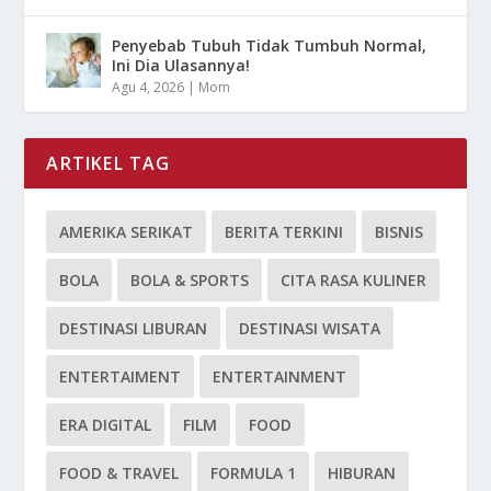
Penyebab Tubuh Tidak Tumbuh Normal,
Ini Dia Ulasannya!
Agu 4, 2026
|
Mom
ARTIKEL TAG
AMERIKA SERIKAT
BERITA TERKINI
BISNIS
BOLA
BOLA & SPORTS
CITA RASA KULINER
DESTINASI LIBURAN
DESTINASI WISATA
ENTERTAIMENT
ENTERTAINMENT
ERA DIGITAL
FILM
FOOD
FOOD & TRAVEL
FORMULA 1
HIBURAN