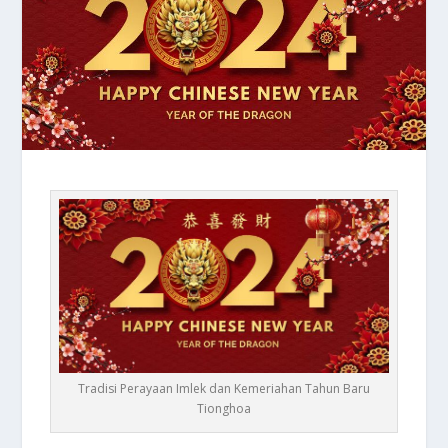
Tradisi Perayaan Imlek dan Kemeriahan Tahun Baru
Tionghoa