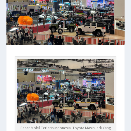
Pasar Mobil Terlaris Indonesia, Toyota Masih Jadi Yang