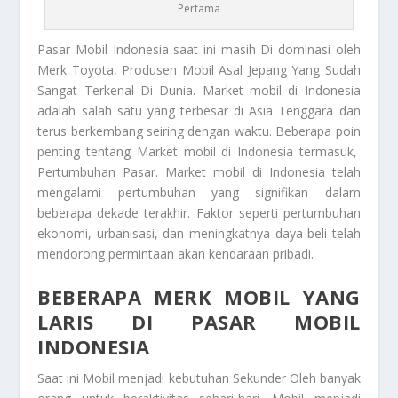
Pertama
Pasar Mobil
Indonesia saat ini masih Di dominasi oleh
Merk Toyota, Produsen Mobil Asal Jepang Yang Sudah
Sangat Terkenal Di Dunia. Market mobil di Indonesia
adalah salah satu yang terbesar di Asia Tenggara dan
terus berkembang seiring dengan waktu. Beberapa poin
penting tentang Market mobil di Indonesia termasuk,
Pertumbuhan Pasar. Market mobil di Indonesia telah
mengalami pertumbuhan yang signifikan dalam
beberapa dekade terakhir. Faktor seperti pertumbuhan
ekonomi, urbanisasi, dan meningkatnya daya beli telah
mendorong permintaan akan kendaraan pribadi.
BEBERAPA MERK MOBIL YANG
LARIS DI PASAR MOBIL
INDONESIA
Saat ini Mobil menjadi kebutuhan Sekunder Oleh banyak