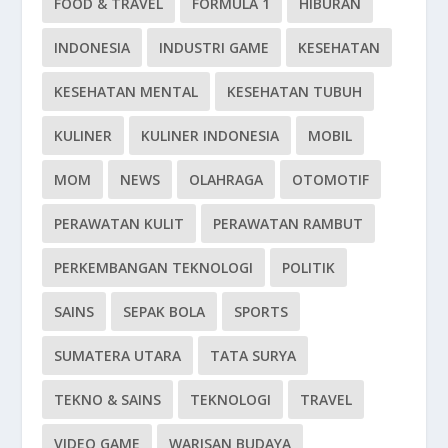
FOOD & TRAVEL
FORMULA 1
HIBURAN
INDONESIA
INDUSTRI GAME
KESEHATAN
KESEHATAN MENTAL
KESEHATAN TUBUH
KULINER
KULINER INDONESIA
MOBIL
MOM
NEWS
OLAHRAGA
OTOMOTIF
PERAWATAN KULIT
PERAWATAN RAMBUT
PERKEMBANGAN TEKNOLOGI
POLITIK
SAINS
SEPAK BOLA
SPORTS
SUMATERA UTARA
TATA SURYA
TEKNO & SAINS
TEKNOLOGI
TRAVEL
VIDEO GAME
WARISAN BUDAYA