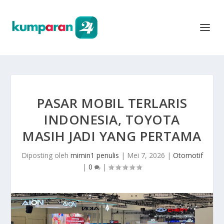
PASAR MOBIL TERLARIS
INDONESIA, TOYOTA
MASIH JADI YANG PERTAMA
Diposting oleh
mimin1 penulis
|
Mei 7, 2026
|
Otomotif
|
0
|