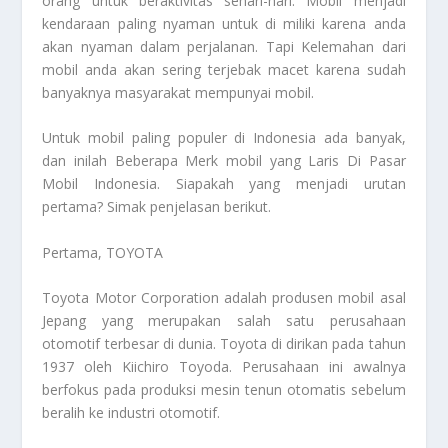
orang untuk beraktivitas sehari-hari. Mobil menjadi
kendaraan paling nyaman untuk di miliki karena anda
akan nyaman dalam perjalanan. Tapi Kelemahan dari
mobil anda akan sering terjebak macet karena sudah
banyaknya masyarakat mempunyai mobil.
Untuk mobil paling populer di Indonesia ada banyak,
dan inilah Beberapa Merk mobil yang Laris Di Pasar
Mobil Indonesia. Siapakah yang menjadi urutan
pertama? Simak penjelasan berikut.
Pertama
, TOYOTA
Toyota Motor Corporation adalah produsen mobil asal
Jepang yang merupakan salah satu perusahaan
otomotif terbesar di dunia. Toyota di dirikan pada tahun
1937 oleh Kiichiro Toyoda. Perusahaan ini awalnya
berfokus pada produksi mesin tenun otomatis sebelum
beralih ke industri otomotif.