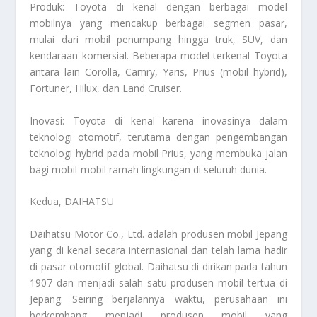
Produk: Toyota di kenal dengan berbagai model
mobilnya yang mencakup berbagai segmen pasar,
mulai dari mobil penumpang hingga truk, SUV, dan
kendaraan komersial. Beberapa model terkenal Toyota
antara lain Corolla, Camry, Yaris, Prius (mobil hybrid),
Fortuner, Hilux, dan Land Cruiser.
Inovasi: Toyota di kenal karena inovasinya dalam
teknologi otomotif, terutama dengan pengembangan
teknologi hybrid pada mobil Prius, yang membuka jalan
bagi mobil-mobil ramah lingkungan di seluruh dunia.
Kedua
, DAIHATSU
Daihatsu Motor Co., Ltd. adalah produsen mobil Jepang
yang di kenal secara internasional dan telah lama hadir
di pasar otomotif global. Daihatsu di dirikan pada tahun
1907 dan menjadi salah satu produsen mobil tertua di
Jepang. Seiring berjalannya waktu, perusahaan ini
berkembang menjadi produsen mobil yang