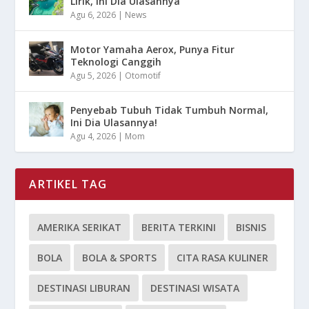
Lirik, Ini Dia Ulasannya
Agu 6, 2026
|
News
Motor Yamaha Aerox, Punya Fitur
Teknologi Canggih
Agu 5, 2026
|
Otomotif
Penyebab Tubuh Tidak Tumbuh Normal,
Ini Dia Ulasannya!
Agu 4, 2026
|
Mom
ARTIKEL TAG
AMERIKA SERIKAT
BERITA TERKINI
BISNIS
BOLA
BOLA & SPORTS
CITA RASA KULINER
DESTINASI LIBURAN
DESTINASI WISATA