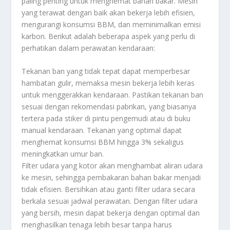
paling penting untuk menghemat bahan bakar. Mesin
yang terawat dengan baik akan bekerja lebih efisien,
mengurangi konsumsi BBM, dan meminimalkan emisi
karbon. Berikut adalah beberapa aspek yang perlu di
perhatikan dalam perawatan kendaraan:
Tekanan ban yang tidak tepat dapat memperbesar
hambatan gulir, memaksa mesin bekerja lebih keras
untuk menggerakkan kendaraan. Pastikan tekanan ban
sesuai dengan rekomendasi pabrikan, yang biasanya
tertera pada stiker di pintu pengemudi atau di buku
manual kendaraan. Tekanan yang optimal dapat
menghemat konsumsi BBM hingga 3% sekaligus
meningkatkan umur ban.
Filter udara yang kotor akan menghambat aliran udara
ke mesin, sehingga pembakaran bahan bakar menjadi
tidak efisien. Bersihkan atau ganti filter udara secara
berkala sesuai jadwal perawatan. Dengan filter udara
yang bersih, mesin dapat bekerja dengan optimal dan
menghasilkan tenaga lebih besar tanpa harus