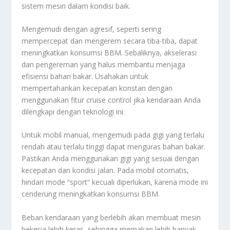
sistem mesin dalam kondisi baik.
Mengemudi dengan agresif, seperti sering
mempercepat dan mengerem secara tiba-tiba, dapat
meningkatkan konsumsi BBM. Sebaliknya, akselerasi
dan pengereman yang halus membantu menjaga
efisiensi bahan bakar. Usahakan untuk
mempertahankan kecepatan konstan dengan
menggunakan fitur cruise control jika kendaraan Anda
dilengkapi dengan teknologi ini.
Untuk mobil manual, mengemudi pada gigi yang terlalu
rendah atau terlalu tinggi dapat menguras bahan bakar.
Pastikan Anda menggunakan gigi yang sesuai dengan
kecepatan dan kondisi jalan. Pada mobil otomatis,
hindari mode “sport” kecuali diperlukan, karena mode ini
cenderung meningkatkan konsumsi BBM.
Beban kendaraan yang berlebih akan membuat mesin
bekerja lebih keras, sehingga memakan lebih banyak