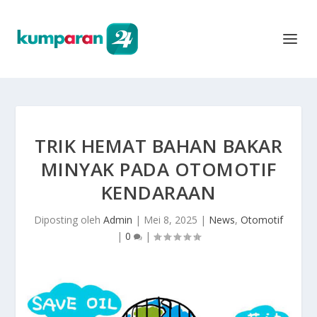
TRIK HEMAT BAHAN BAKAR
MINYAK PADA OTOMOTIF
KENDARAAN
Diposting oleh
Admin
|
Mei 8, 2025
|
News
,
Otomotif
|
0
|