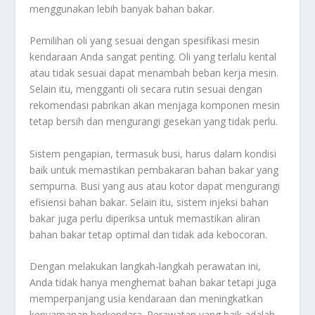
menggunakan lebih banyak bahan bakar.
Pemilihan oli yang sesuai dengan spesifikasi mesin
kendaraan Anda sangat penting. Oli yang terlalu kental
atau tidak sesuai dapat menambah beban kerja mesin.
Selain itu, mengganti oli secara rutin sesuai dengan
rekomendasi pabrikan akan menjaga komponen mesin
tetap bersih dan mengurangi gesekan yang tidak perlu.
Sistem pengapian, termasuk busi, harus dalam kondisi
baik untuk memastikan pembakaran bahan bakar yang
sempurna. Busi yang aus atau kotor dapat mengurangi
efisiensi bahan bakar. Selain itu, sistem injeksi bahan
bakar juga perlu diperiksa untuk memastikan aliran
bahan bakar tetap optimal dan tidak ada kebocoran.
Dengan melakukan langkah-langkah perawatan ini,
Anda tidak hanya menghemat bahan bakar tetapi juga
memperpanjang usia kendaraan dan meningkatkan
kenyamanan berkendara. Perawatan yang baik adalah