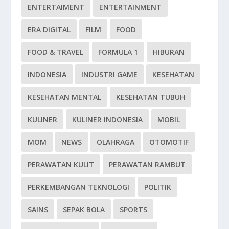
ENTERTAIMENT
ENTERTAINMENT
ERA DIGITAL
FILM
FOOD
FOOD & TRAVEL
FORMULA 1
HIBURAN
INDONESIA
INDUSTRI GAME
KESEHATAN
KESEHATAN MENTAL
KESEHATAN TUBUH
KULINER
KULINER INDONESIA
MOBIL
MOM
NEWS
OLAHRAGA
OTOMOTIF
PERAWATAN KULIT
PERAWATAN RAMBUT
PERKEMBANGAN TEKNOLOGI
POLITIK
SAINS
SEPAK BOLA
SPORTS