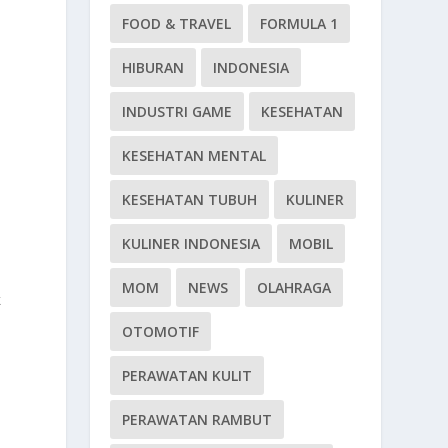
FOOD & TRAVEL
FORMULA 1
HIBURAN
INDONESIA
INDUSTRI GAME
KESEHATAN
KESEHATAN MENTAL
KESEHATAN TUBUH
KULINER
KULINER INDONESIA
MOBIL
MOM
NEWS
OLAHRAGA
k
OTOMOTIF
PERAWATAN KULIT
PERAWATAN RAMBUT