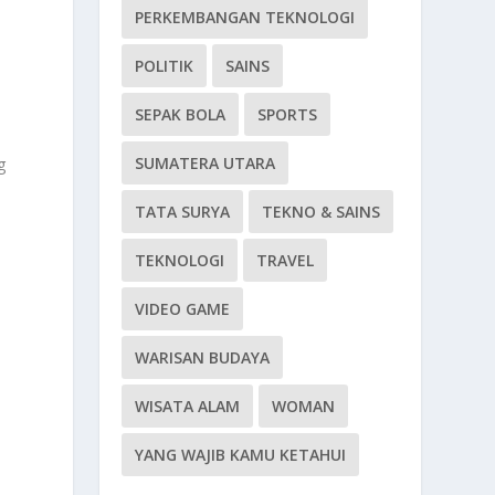
PERKEMBANGAN TEKNOLOGI
POLITIK
SAINS
SEPAK BOLA
SPORTS
SUMATERA UTARA
g
TATA SURYA
TEKNO & SAINS
TEKNOLOGI
TRAVEL
VIDEO GAME
WARISAN BUDAYA
WISATA ALAM
WOMAN
YANG WAJIB KAMU KETAHUI