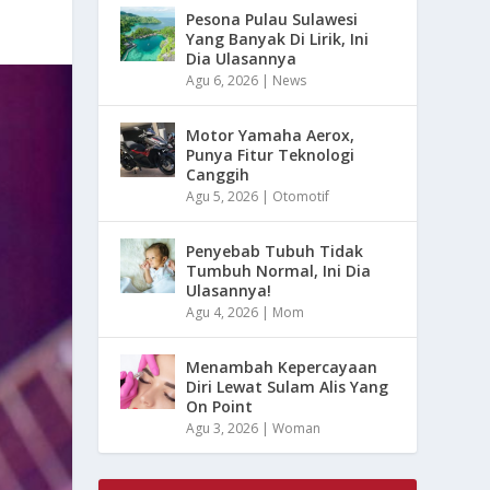
Pesona Pulau Sulawesi
Yang Banyak Di Lirik, Ini
Dia Ulasannya
Agu 6, 2026
|
News
Motor Yamaha Aerox,
Punya Fitur Teknologi
Canggih
Agu 5, 2026
|
Otomotif
Penyebab Tubuh Tidak
Tumbuh Normal, Ini Dia
Ulasannya!
Agu 4, 2026
|
Mom
Menambah Kepercayaan
Diri Lewat Sulam Alis Yang
On Point
Agu 3, 2026
|
Woman