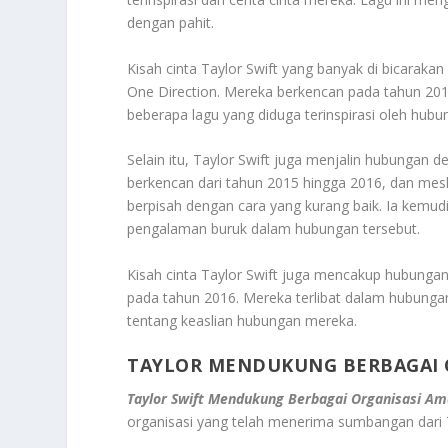
dengan pahit.
Kisah cinta Taylor Swift yang banyak di bicarak
One Direction. Mereka berkencan pada tahun 201
beberapa lagu yang diduga terinspirasi oleh hubu
Selain itu, Taylor Swift juga menjalin hubungan d
berkencan dari tahun 2015 hingga 2016, dan mes
berpisah dengan cara yang kurang baik. Ia kemud
pengalaman buruk dalam hubungan tersebut.
Kisah cinta Taylor Swift juga mencakup hubunga
pada tahun 2016. Mereka terlibat dalam hubunga
tentang keaslian hubungan mereka.
TAYLOR MENDUKUNG BERBAGAI 
Taylor Swift Mendukung Berbagai Organisasi Am
organisasi yang telah menerima sumbangan dari Ta