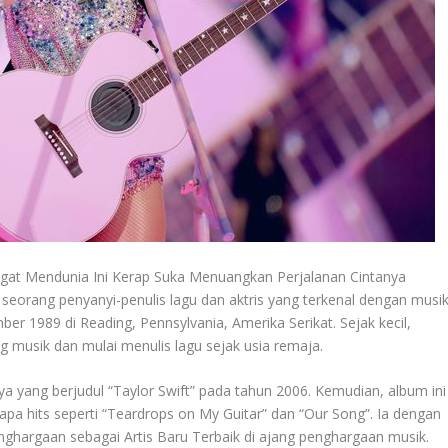
gat Mendunia Ini Kerap Suka Menuangkan Perjalanan Cintanya
h seorang penyanyi-penulis lagu dan aktris yang terkenal dengan musi
er 1989 di Reading, Pennsylvania, Amerika Serikat. Sejak kecil,
 musik dan mulai menulis lagu sejak usia remaja.
nya yang berjudul “Taylor Swift” pada tahun 2006. Kemudian, album ini
pa hits seperti “Teardrops on My Guitar” dan “Our Song”. Ia dengan
ghargaan sebagai Artis Baru Terbaik di ajang penghargaan musik.