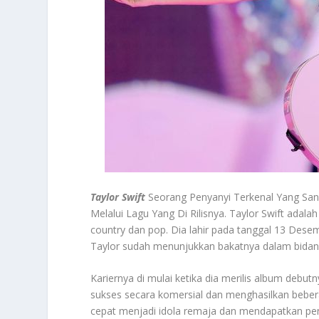
Taylor Swift
Seorang Penyanyi Terkenal Yang San
Melalui Lagu Yang Di Rilisnya. Taylor Swift adala
country dan pop. Dia lahir pada tanggal 13 Desemb
Taylor sudah menunjukkan bakatnya dalam bidang
Kariernya di mulai ketika dia merilis album debut
sukses secara komersial dan menghasilkan bebera
cepat menjadi idola remaja dan mendapatkan pen