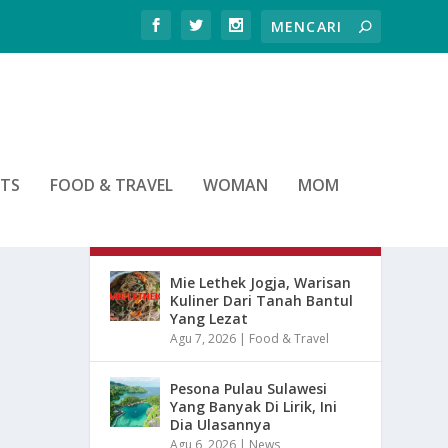
RTS
FOOD & TRAVEL
WOMAN
MOM
ARTIKEL TERBARU
Mie Lethek Jogja, Warisan
Kuliner Dari Tanah Bantul
Yang Lezat
Agu 7, 2026
|
Food & Travel
Pesona Pulau Sulawesi
Yang Banyak Di Lirik, Ini
Dia Ulasannya
Agu 6, 2026
|
News