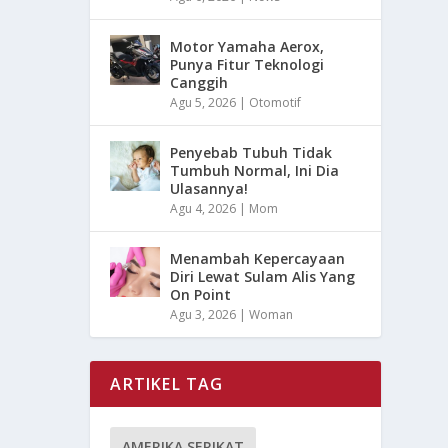
Motor Yamaha Aerox,
Punya Fitur Teknologi
Canggih
Agu 5, 2026
|
Otomotif
Penyebab Tubuh Tidak
Tumbuh Normal, Ini Dia
Ulasannya!
Agu 4, 2026
|
Mom
Menambah Kepercayaan
Diri Lewat Sulam Alis Yang
On Point
Agu 3, 2026
|
Woman
ARTIKEL TAG
AMERIKA SERIKAT