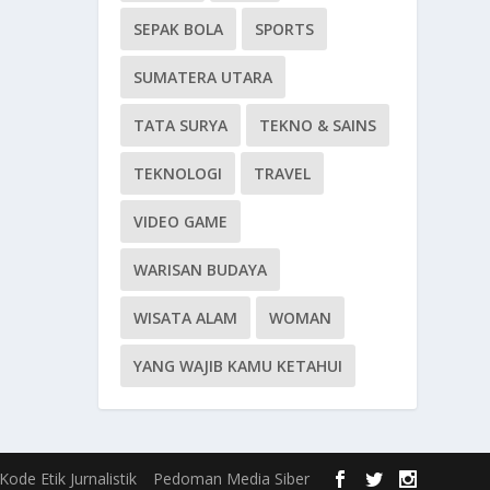
SEPAK BOLA
SPORTS
SUMATERA UTARA
TATA SURYA
TEKNO & SAINS
TEKNOLOGI
TRAVEL
VIDEO GAME
WARISAN BUDAYA
WISATA ALAM
WOMAN
YANG WAJIB KAMU KETAHUI
Kode Etik Jurnalistik
Pedoman Media Siber