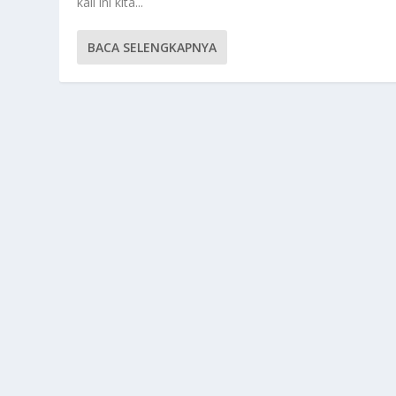
kali ini kita...
BACA SELENGKAPNYA