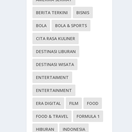
BERITA TERKINI
BISNIS
BOLA
BOLA & SPORTS
CITA RASA KULINER
DESTINASI LIBURAN
DESTINASI WISATA
ENTERTAIMENT
ENTERTAINMENT
ERA DIGITAL
FILM
FOOD
FOOD & TRAVEL
FORMULA 1
HIBURAN
INDONESIA