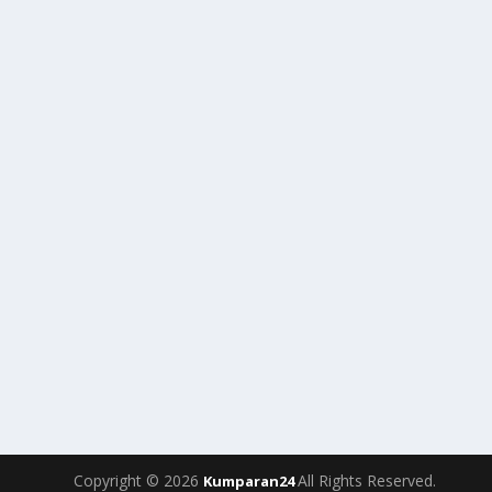
Copyright © 2026
All Rights Reserved.
Kumparan24