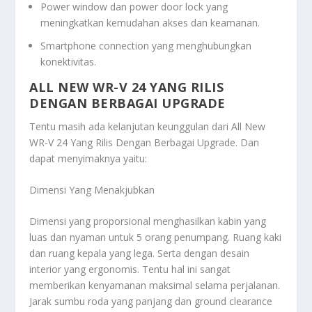
Power window dan power door lock yang
meningkatkan kemudahan akses dan keamanan.
Smartphone connection yang menghubungkan
konektivitas.
ALL NEW WR-V 24 YANG RILIS
DENGAN BERBAGAI UPGRADE
Tentu masih ada kelanjutan keunggulan dari
All New
WR-V 24 Yang Rilis Dengan Berbagai Upgrade
. Dan
dapat menyimaknya yaitu:
Dimensi Yang Menakjubkan
Dimensi yang proporsional menghasilkan kabin yang
luas dan nyaman untuk 5 orang penumpang. Ruang kaki
dan ruang kepala yang lega. Serta dengan desain
interior yang ergonomis. Tentu hal ini sangat
memberikan kenyamanan maksimal selama perjalanan.
Jarak sumbu roda yang panjang dan ground clearance