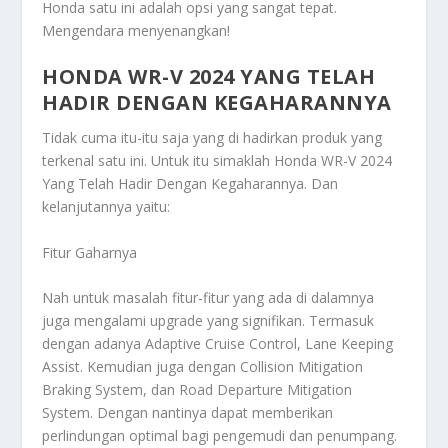
Honda satu ini adalah opsi yang sangat tepat.
Mengendara menyenangkan!
HONDA WR-V 2024 YANG TELAH
HADIR DENGAN KEGAHARANNYA
Tidak cuma itu-itu saja yang di hadirkan produk yang
terkenal satu ini. Untuk itu simaklah
Honda WR-V 2024
Yang Telah Hadir Dengan Kegaharannya
. Dan
kelanjutannya yaitu:
Fitur Gaharnya
Nah untuk masalah fitur-fitur yang ada di dalamnya
juga mengalami upgrade yang signifikan. Termasuk
dengan adanya Adaptive Cruise Control, Lane Keeping
Assist. Kemudian juga dengan Collision Mitigation
Braking System, dan Road Departure Mitigation
System. Dengan nantinya dapat memberikan
perlindungan optimal bagi pengemudi dan penumpang.