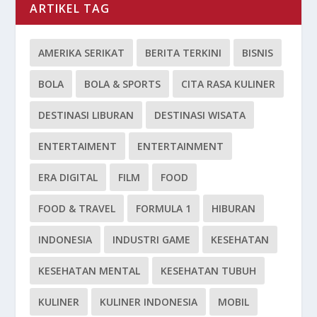
ARTIKEL TAG
AMERIKA SERIKAT
BERITA TERKINI
BISNIS
BOLA
BOLA & SPORTS
CITA RASA KULINER
DESTINASI LIBURAN
DESTINASI WISATA
ENTERTAIMENT
ENTERTAINMENT
ERA DIGITAL
FILM
FOOD
FOOD & TRAVEL
FORMULA 1
HIBURAN
INDONESIA
INDUSTRI GAME
KESEHATAN
KESEHATAN MENTAL
KESEHATAN TUBUH
KULINER
KULINER INDONESIA
MOBIL