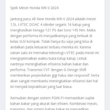
Spek Mesin Honda WR-V 2024
Jantung pacu All New Honda WR-V 2024 adalah mesin
1.5L i-VTEC DOHC 4 silinder segaris 16 katup yang
menghasilkan tenaga 121 PS dan torsi 145 Nm. Maka
dengan performa ini menjadikannya yang terkuat di
kelas SUV kompak. Tidak hanya itu saja yang bisa di
andalkan pada keluaran terbaru mereka ini. Karena
varian satu ini memakai teknologi i-VTEC pada mesin ini
mengoptimalkan waktu buka-tutup katup. Untuk
nantinya meningkatkan efisiensi bahan bakar dan
performa. Transmisi CVT dengan G-Design Shift
memberikan perpindahan gigi halus dan responsif. Serta
akan sangat membantu meningkatkan efisiensi dan hal
ini menjadi kepraktisan yang luar biasa.
Kemudian dengan sistem PGM-FI memastikan suplai
bahan bakar yang akurat dan efisien. Kombinasi mesin,
transmisi, dan sistem bahan bakar ini menjadikan