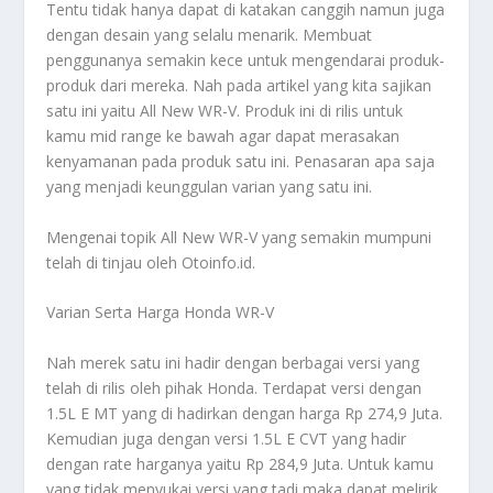
Tentu tidak hanya dapat di katakan canggih namun juga
dengan desain yang selalu menarik. Membuat
penggunanya semakin kece untuk mengendarai produk-
produk dari mereka. Nah pada artikel yang kita sajikan
satu ini yaitu
All New WR-V
. Produk ini di rilis untuk
kamu mid range ke bawah agar dapat merasakan
kenyamanan pada produk satu ini. Penasaran apa saja
yang menjadi keunggulan varian yang satu ini.
Mengenai topik
All New WR-V
yang semakin mumpuni
telah di tinjau oleh Otoinfo.id.
Varian Serta Harga Honda WR-V
Nah merek satu ini hadir dengan berbagai versi yang
telah di rilis oleh pihak Honda. Terdapat versi dengan
1.5L E MT yang di hadirkan dengan harga Rp 274,9 Juta.
Kemudian juga dengan versi 1.5L E CVT yang hadir
dengan rate harganya yaitu Rp 284,9 Juta. Untuk kamu
yang tidak menyukai versi yang tadi maka dapat melirik