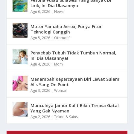
Pesona Pulau Sulawesi Yang Banyak Di
Lirik, Ini Dia Ulasannya
Agu 6, 2026
|
News
Motor Yamaha Aerox, Punya Fitur
Teknologi Canggih
Agu 5, 2026
|
Otomotif
Penyebab Tubuh Tidak Tumbuh Normal,
Ini Dia Ulasannya!
Agu 4, 2026
|
Mom
Menambah Kepercayaan Diri Lewat Sulam
Alis Yang On Point
Agu 3, 2026
|
Woman
Munculnya Jamur Kulit Bikin Terasa Gatal
Yang Gak Nyaman
Agu 2, 2026
|
Tekno & Sains