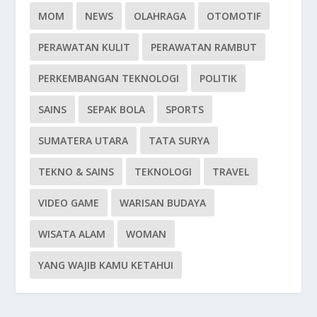
MOM
NEWS
OLAHRAGA
OTOMOTIF
PERAWATAN KULIT
PERAWATAN RAMBUT
PERKEMBANGAN TEKNOLOGI
POLITIK
SAINS
SEPAK BOLA
SPORTS
SUMATERA UTARA
TATA SURYA
TEKNO & SAINS
TEKNOLOGI
TRAVEL
VIDEO GAME
WARISAN BUDAYA
WISATA ALAM
WOMAN
YANG WAJIB KAMU KETAHUI