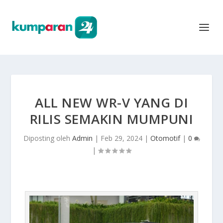
ALL NEW WR-V YANG DI
RILIS SEMAKIN MUMPUNI
Diposting oleh
Admin
|
Feb 29, 2024
|
Otomotif
|
0
|