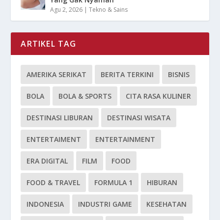
Agu 2, 2026
|
Tekno & Sains
ARTIKEL TAG
AMERIKA SERIKAT
BERITA TERKINI
BISNIS
BOLA
BOLA & SPORTS
CITA RASA KULINER
DESTINASI LIBURAN
DESTINASI WISATA
ENTERTAIMENT
ENTERTAINMENT
ERA DIGITAL
FILM
FOOD
FOOD & TRAVEL
FORMULA 1
HIBURAN
INDONESIA
INDUSTRI GAME
KESEHATAN