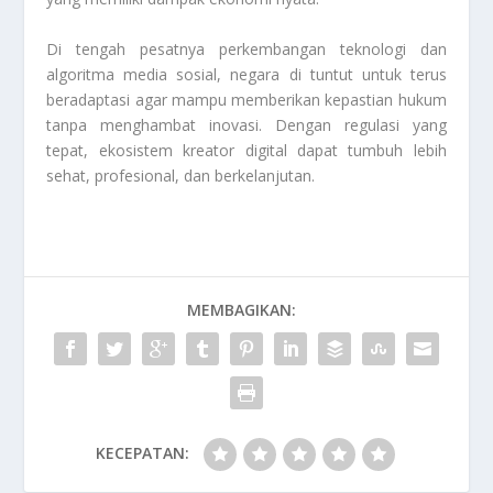
Di tengah pesatnya perkembangan teknologi dan
algoritma media sosial, negara di tuntut untuk terus
beradaptasi agar mampu memberikan kepastian hukum
tanpa menghambat inovasi. Dengan regulasi yang
tepat, ekosistem kreator digital dapat tumbuh lebih
sehat, profesional, dan berkelanjutan.
MEMBAGIKAN:
KECEPATAN: