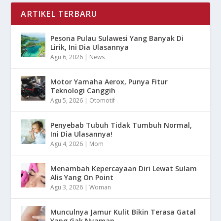
ARTIKEL TERBARU
Pesona Pulau Sulawesi Yang Banyak Di
Lirik, Ini Dia Ulasannya
Agu 6, 2026
|
News
Motor Yamaha Aerox, Punya Fitur
Teknologi Canggih
Agu 5, 2026
|
Otomotif
Penyebab Tubuh Tidak Tumbuh Normal,
Ini Dia Ulasannya!
Agu 4, 2026
|
Mom
Menambah Kepercayaan Diri Lewat Sulam
Alis Yang On Point
Agu 3, 2026
|
Woman
Munculnya Jamur Kulit Bikin Terasa Gatal
Yang Gak Nyaman