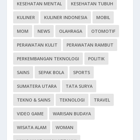
KESEHATAN MENTAL
KESEHATAN TUBUH
KULINER
KULINER INDONESIA
MOBIL
MOM
NEWS
OLAHRAGA
OTOMOTIF
PERAWATAN KULIT
PERAWATAN RAMBUT
PERKEMBANGAN TEKNOLOGI
POLITIK
SAINS
SEPAK BOLA
SPORTS
SUMATERA UTARA
TATA SURYA
TEKNO & SAINS
TEKNOLOGI
TRAVEL
VIDEO GAME
WARISAN BUDAYA
WISATA ALAM
WOMAN