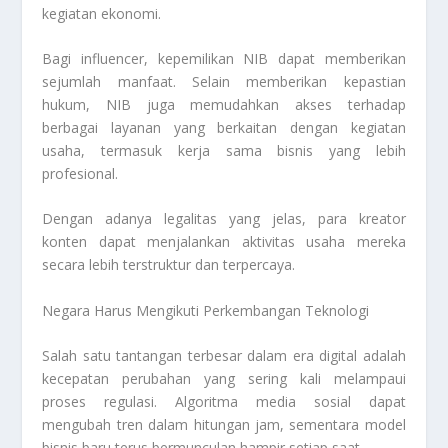
kegiatan ekonomi.
Bagi influencer, kepemilikan NIB dapat memberikan
sejumlah manfaat. Selain memberikan kepastian
hukum, NIB juga memudahkan akses terhadap
berbagai layanan yang berkaitan dengan kegiatan
usaha, termasuk kerja sama bisnis yang lebih
profesional.
Dengan adanya legalitas yang jelas, para kreator
konten dapat menjalankan aktivitas usaha mereka
secara lebih terstruktur dan terpercaya.
Negara Harus Mengikuti Perkembangan Teknologi
Salah satu tantangan terbesar dalam era digital adalah
kecepatan perubahan yang sering kali melampaui
proses regulasi. Algoritma media sosial dapat
mengubah tren dalam hitungan jam, sementara model
bisnis baru terus bermunculan hampir setiap saat.