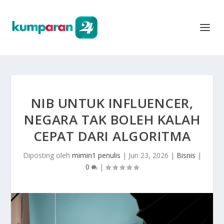
NIB UNTUK INFLUENCER,
NEGARA TAK BOLEH KALAH
CEPAT DARI ALGORITMA
Diposting oleh
mimin1 penulis
|
Jun 23, 2026
|
Bisnis
|
0
|