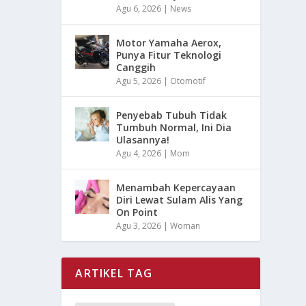
Agu 6, 2026
|
News
Motor Yamaha Aerox,
Punya Fitur Teknologi
Canggih
Agu 5, 2026
|
Otomotif
Penyebab Tubuh Tidak
Tumbuh Normal, Ini Dia
Ulasannya!
Agu 4, 2026
|
Mom
Menambah Kepercayaan
Diri Lewat Sulam Alis Yang
On Point
Agu 3, 2026
|
Woman
ARTIKEL TAG