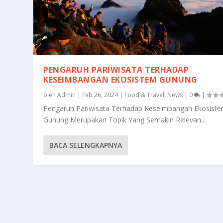
PENGARUH PARIWISATA TERHADAP
KESEIMBANGAN EKOSISTEM GUNUNG
oleh
Admin
|
Feb 26, 2024
|
Food & Travel
,
News
|
0
|
Pengaruh Pariwisata Terhadap Keseimbangan Ekosist
Gunung Merupakan Topik Yang Semakin Relevan...
BACA SELENGKAPNYA