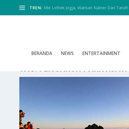
TREN:
Mie Lethek Jogja, Warisan Kuliner Dari Tanah 
BERANDA
NEWS
ENTERTAINMENT
TAG:
PENGARUH PARIWISAT