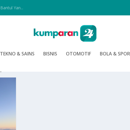
Bantul Yan...
TEKNO & SAINS
BISNIS
OTOMOTIF
BOLA & SPO
A