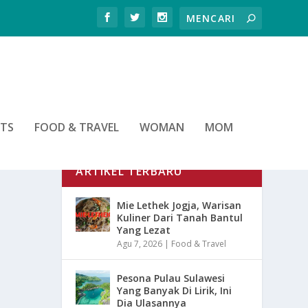
RTS
FOOD & TRAVEL
WOMAN
MOM
ARTIKEL TERBARU
Mie Lethek Jogja, Warisan
Kuliner Dari Tanah Bantul
Yang Lezat
Agu 7, 2026
|
Food & Travel
Pesona Pulau Sulawesi
Yang Banyak Di Lirik, Ini
Dia Ulasannya