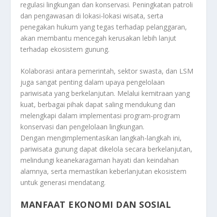
regulasi lingkungan dan konservasi. Peningkatan patroli
dan pengawasan di lokasi-lokasi wisata, serta
penegakan hukum yang tegas terhadap pelanggaran,
akan membantu mencegah kerusakan lebih lanjut
terhadap ekosistem gunung.
Kolaborasi antara pemerintah, sektor swasta, dan LSM
juga sangat penting dalam upaya pengelolaan
pariwisata yang berkelanjutan. Melalui kemitraan yang
kuat, berbagai pihak dapat saling mendukung dan
melengkapi dalam implementasi program-program
konservasi dan pengelolaan lingkungan.
Dengan mengimplementasikan langkah-langkah ini,
pariwisata gunung dapat dikelola secara berkelanjutan,
melindungi keanekaragaman hayati dan keindahan
alamnya, serta memastikan keberlanjutan ekosistem
untuk generasi mendatang.
MANFAAT EKONOMI DAN SOSIAL