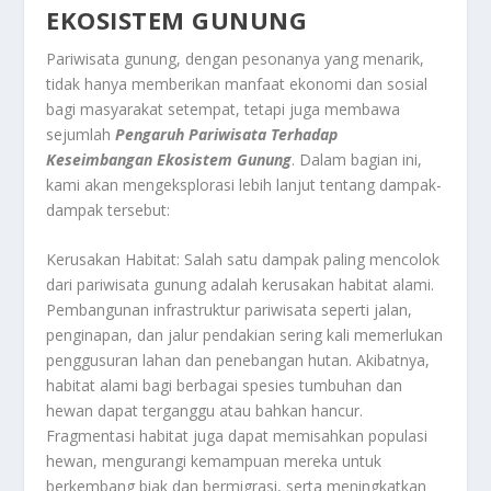
EKOSISTEM GUNUNG
Pariwisata gunung, dengan pesonanya yang menarik,
tidak hanya memberikan manfaat ekonomi dan sosial
bagi masyarakat setempat, tetapi juga membawa
sejumlah
Pengaruh Pariwisata Terhadap
Keseimbangan Ekosistem Gunung
. Dalam bagian ini,
kami akan mengeksplorasi lebih lanjut tentang dampak-
dampak tersebut:
Kerusakan Habitat: Salah satu dampak paling mencolok
dari pariwisata gunung adalah kerusakan habitat alami.
Pembangunan infrastruktur pariwisata seperti jalan,
penginapan, dan jalur pendakian sering kali memerlukan
penggusuran lahan dan penebangan hutan. Akibatnya,
habitat alami bagi berbagai spesies tumbuhan dan
hewan dapat terganggu atau bahkan hancur.
Fragmentasi habitat juga dapat memisahkan populasi
hewan, mengurangi kemampuan mereka untuk
berkembang biak dan bermigrasi, serta meningkatkan