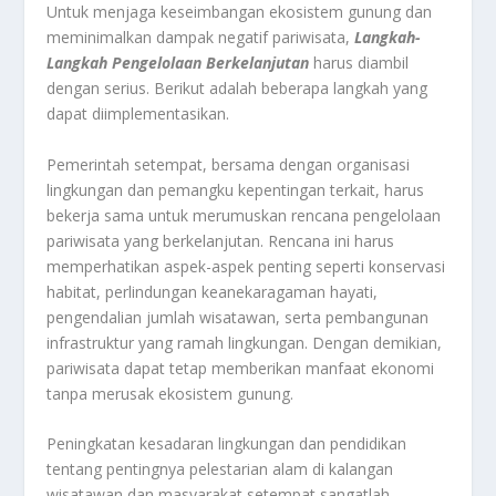
Untuk menjaga keseimbangan ekosistem gunung dan
meminimalkan dampak negatif pariwisata,
Langkah-
Langkah Pengelolaan Berkelanjutan
harus diambil
dengan serius. Berikut adalah beberapa langkah yang
dapat diimplementasikan.
Pemerintah setempat, bersama dengan organisasi
lingkungan dan pemangku kepentingan terkait, harus
bekerja sama untuk merumuskan rencana pengelolaan
pariwisata yang berkelanjutan. Rencana ini harus
memperhatikan aspek-aspek penting seperti konservasi
habitat, perlindungan keanekaragaman hayati,
pengendalian jumlah wisatawan, serta pembangunan
infrastruktur yang ramah lingkungan. Dengan demikian,
pariwisata dapat tetap memberikan manfaat ekonomi
tanpa merusak ekosistem gunung.
Peningkatan kesadaran lingkungan dan pendidikan
tentang pentingnya pelestarian alam di kalangan
wisatawan dan masyarakat setempat sangatlah