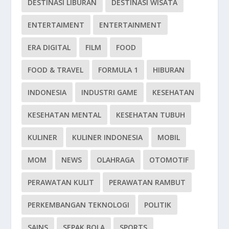
DESTINASI LIBURAN
DESTINASI WISATA
ENTERTAIMENT
ENTERTAINMENT
ERA DIGITAL
FILM
FOOD
FOOD & TRAVEL
FORMULA 1
HIBURAN
INDONESIA
INDUSTRI GAME
KESEHATAN
KESEHATAN MENTAL
KESEHATAN TUBUH
KULINER
KULINER INDONESIA
MOBIL
MOM
NEWS
OLAHRAGA
OTOMOTIF
PERAWATAN KULIT
PERAWATAN RAMBUT
PERKEMBANGAN TEKNOLOGI
POLITIK
SAINS
SEPAK BOLA
SPORTS