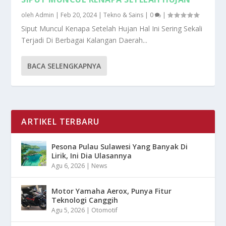
oleh
Admin
|
Feb 20, 2024
|
Tekno & Sains
|
0
|
Siput Muncul Kenapa Setelah Hujan Hal Ini Sering Sekali
Terjadi Di Berbagai Kalangan Daerah...
BACA SELENGKAPNYA
ARTIKEL TERBARU
Pesona Pulau Sulawesi Yang Banyak Di
Lirik, Ini Dia Ulasannya
Agu 6, 2026
|
News
Motor Yamaha Aerox, Punya Fitur
Teknologi Canggih
Agu 5, 2026
|
Otomotif