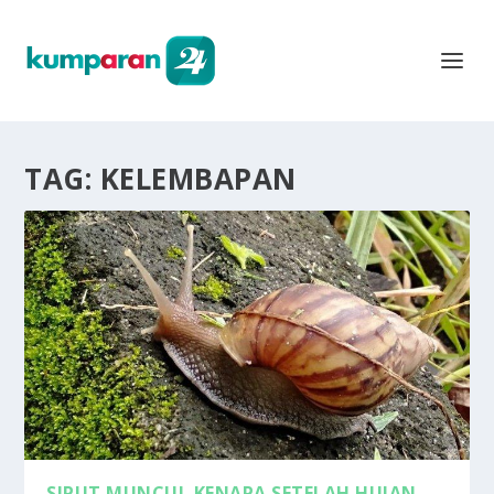
TAG:
KELEMBAPAN
SIPUT MUNCUL KENAPA SETELAH HUJAN