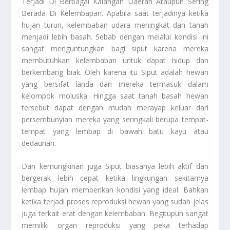
Terjadi Di Berbagai Kalangan Daerah Ataupun Sering
Berada Di Kelembapan. Apabila saat terjadinya ketika
hujan turun, kelembaban udara meningkat dan tanah
menjadi lebih basah. Sebab dengan melalui kondisi ini
sangat menguntungkan bagi siput karena mereka
membutuhkan kelembaban untuk dapat hidup dan
berkembang biak. Oleh karena itu
Siput
adalah hewan
yang bersifat landa dan mereka termasuk dalam
kelompok moluska. Hingga saat tanah basah hewan
tersebut dapat dengan mudah merayap keluar dari
persembunyian mereka yang seringkali berupa tempat-
tempat yang lembap di bawah batu kayu atau
dedaunan.
Dan kemungkinan juga
Siput
biasanya lebih aktif dan
bergerak lebih cepat ketika lingkungan sekitarnya
lembap hujan memberikan kondisi yang ideal. Bahkan
ketika terjadi proses reproduksi hewan yang sudah jelas
juga terkait erat dengan kelembaban. Begitupun sangat
memiliki organ reproduksi yang peka terhadap