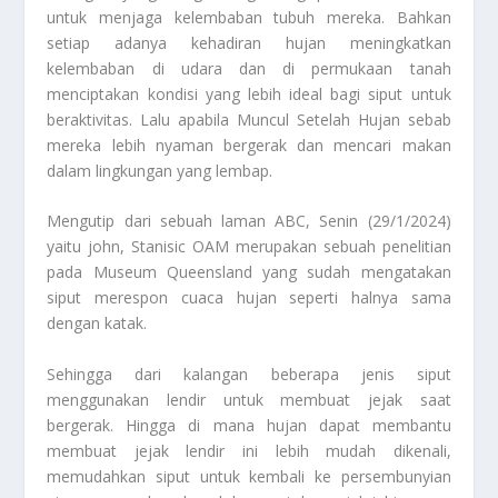
untuk menjaga kelembaban tubuh mereka. Bahkan
setiap adanya kehadiran hujan meningkatkan
kelembaban di udara dan di permukaan tanah
menciptakan kondisi yang lebih ideal bagi siput untuk
beraktivitas. Lalu apabila
Muncul Setelah Hujan
sebab
mereka lebih nyaman bergerak dan mencari makan
dalam lingkungan yang lembap.
Mengutip dari sebuah laman
ABC
, Senin (29/1/2024)
yaitu john, Stanisic OAM merupakan sebuah penelitian
pada Museum
Queensland
yang sudah mengatakan
siput merespon cuaca hujan seperti halnya sama
dengan katak.
Sehingga dari kalangan beberapa jenis siput
menggunakan lendir untuk membuat jejak saat
bergerak. Hingga di mana hujan dapat membantu
membuat jejak lendir ini lebih mudah dikenali,
memudahkan siput untuk kembali ke persembunyian