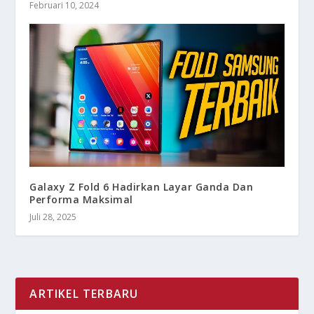
Februari 10, 2024
Galaxy Z Fold 6 Hadirkan Layar Ganda Dan
Performa Maksimal
Juli 28, 2025
ARTIKEL TERBARU