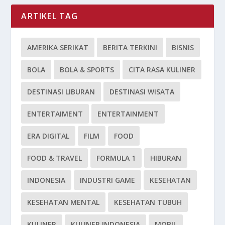
ARTIKEL TAG
AMERIKA SERIKAT
BERITA TERKINI
BISNIS
BOLA
BOLA & SPORTS
CITA RASA KULINER
DESTINASI LIBURAN
DESTINASI WISATA
ENTERTAIMENT
ENTERTAINMENT
ERA DIGITAL
FILM
FOOD
FOOD & TRAVEL
FORMULA 1
HIBURAN
INDONESIA
INDUSTRI GAME
KESEHATAN
KESEHATAN MENTAL
KESEHATAN TUBUH
KULINER
KULINER INDONESIA
MOBIL