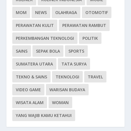
MOM
NEWS
OLAHRAGA
OTOMOTIF
PERAWATAN KULIT
PERAWATAN RAMBUT
PERKEMBANGAN TEKNOLOGI
POLITIK
SAINS
SEPAK BOLA
SPORTS
SUMATERA UTARA
TATA SURYA
TEKNO & SAINS
TEKNOLOGI
TRAVEL
VIDEO GAME
WARISAN BUDAYA
WISATA ALAM
WOMAN
YANG WAJIB KAMU KETAHUI