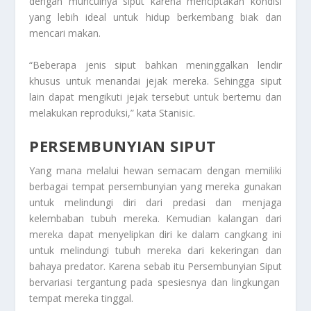
dengan munculnya siput karena menciptakan kondisi
yang lebih ideal untuk hidup berkembang biak dan
mencari makan.
“Beberapa jenis siput bahkan meninggalkan lendir
khusus untuk menandai jejak mereka. Sehingga siput
lain dapat mengikuti jejak tersebut untuk bertemu dan
melakukan reproduksi,” kata Stanisic.
PERSEMBUNYIAN SIPUT
Yang mana melalui hewan semacam dengan memiliki
berbagai tempat persembunyian yang mereka gunakan
untuk melindungi diri dari predasi dan menjaga
kelembaban tubuh mereka. Kemudian kalangan dari
mereka dapat menyelipkan diri ke dalam cangkang ini
untuk melindungi tubuh mereka dari kekeringan dan
bahaya predator. Karena sebab itu
Persembunyian Siput
bervariasi tergantung pada spesiesnya dan lingkungan
tempat mereka tinggal.