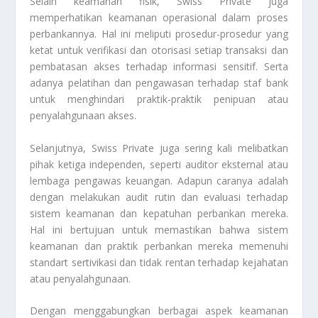
Selain keamanan fisik, Swiss Private juga
memperhatikan keamanan operasional dalam proses
perbankannya. Hal ini meliputi prosedur-prosedur yang
ketat untuk verifikasi dan otorisasi setiap transaksi dan
pembatasan akses terhadap informasi sensitif. Serta
adanya pelatihan dan pengawasan terhadap staf bank
untuk menghindari praktik-praktik penipuan atau
penyalahgunaan akses.
Selanjutnya, Swiss Private juga sering kali melibatkan
pihak ketiga independen, seperti auditor eksternal atau
lembaga pengawas keuangan. Adapun caranya adalah
dengan melakukan audit rutin dan evaluasi terhadap
sistem keamanan dan kepatuhan perbankan mereka.
Hal ini bertujuan untuk memastikan bahwa sistem
keamanan dan praktik perbankan mereka memenuhi
standart sertivikasi dan tidak rentan terhadap kejahatan
atau penyalahgunaan.
Dengan menggabungkan berbagai aspek keamanan