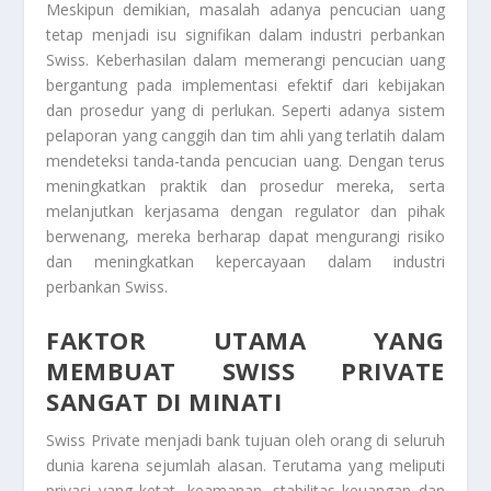
Meskipun demikian, masalah adanya pencucian uang
tetap menjadi isu signifikan dalam industri perbankan
Swiss. Keberhasilan dalam memerangi pencucian uang
bergantung pada implementasi efektif dari kebijakan
dan prosedur yang di perlukan. Seperti adanya sistem
pelaporan yang canggih dan tim ahli yang terlatih dalam
mendeteksi tanda-tanda pencucian uang. Dengan terus
meningkatkan praktik dan prosedur mereka, serta
melanjutkan kerjasama dengan regulator dan pihak
berwenang, mereka berharap dapat mengurangi risiko
dan meningkatkan kepercayaan dalam industri
perbankan Swiss.
FAKTOR UTAMA YANG
MEMBUAT SWISS PRIVATE
SANGAT DI MINATI
Swiss Private menjadi bank tujuan oleh orang di seluruh
dunia karena sejumlah alasan. Terutama yang meliputi
privasi yang ketat, keamanan, stabilitas keuangan dan