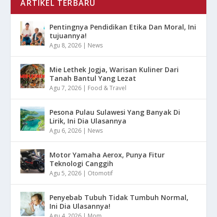
ARTIKEL TERBARU
Pentingnya Pendidikan Etika Dan Moral, Ini
tujuannya!
Agu 8, 2026
|
News
Mie Lethek Jogja, Warisan Kuliner Dari
Tanah Bantul Yang Lezat
Agu 7, 2026
|
Food & Travel
Pesona Pulau Sulawesi Yang Banyak Di
Lirik, Ini Dia Ulasannya
Agu 6, 2026
|
News
Motor Yamaha Aerox, Punya Fitur
Teknologi Canggih
Agu 5, 2026
|
Otomotif
Penyebab Tubuh Tidak Tumbuh Normal,
Ini Dia Ulasannya!
Agu 4, 2026
|
Mom