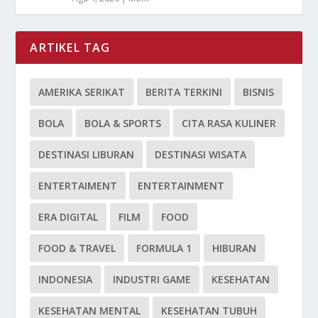
ARTIKEL TAG
AMERIKA SERIKAT
BERITA TERKINI
BISNIS
BOLA
BOLA & SPORTS
CITA RASA KULINER
DESTINASI LIBURAN
DESTINASI WISATA
ENTERTAIMENT
ENTERTAINMENT
ERA DIGITAL
FILM
FOOD
FOOD & TRAVEL
FORMULA 1
HIBURAN
INDONESIA
INDUSTRI GAME
KESEHATAN
KESEHATAN MENTAL
KESEHATAN TUBUH