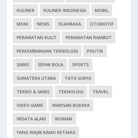
KULINER
KULINER INDONESIA
MOBIL
MOM
NEWS
OLAHRAGA
OTOMOTIF
PERAWATAN KULIT
PERAWATAN RAMBUT
PERKEMBANGAN TEKNOLOGI
POLITIK
SAINS
SEPAK BOLA
SPORTS
SUMATERA UTARA
TATA SURYA
TEKNO & SAINS
TEKNOLOGI
TRAVEL
VIDEO GAME
WARISAN BUDAYA
WISATA ALAM
WOMAN
YANG WAJIB KAMU KETAHUI