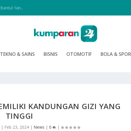
Bantul Yan...
TEKNO & SAINS
BISNIS
OTOMOTIF
BOLA & SPO
MILIKI KANDUNGAN GIZI YANG
TINGGI
|
Feb 23, 2024
|
News
|
0
|