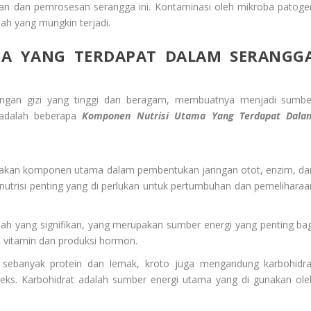
lan dan pemrosesan serangga ini. Kontaminasi oleh mikroba patoge
ah yang mungkin terjadi.
A YANG TERDAPAT DALAM SERANGG
dungan gizi yang tinggi dan beragam, membuatnya menjadi sumbe
 adalah beberapa
Komponen Nutrisi Utama Yang Terdapat Dala
pakan komponen utama dalam pembentukan jaringan otot, enzim, da
utrisi penting yang di perlukan untuk pertumbuhan dan pemeliharaa
 yang signifikan, yang merupakan sumber energi yang penting bag
 vitamin dan produksi hormon.
sebanyak protein dan lemak, kroto juga mengandung karbohidra
eks. Karbohidrat adalah sumber energi utama yang di gunakan ole