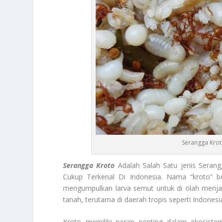
Serangga Krot
Serangga Kroto
Adalah Salah Satu jenis Seran
Cukup Terkenal Di Indonesia. Nama “kroto” 
mengumpulkan larva semut untuk di olah menjad
tanah, terutama di daerah tropis seperti Indonesi
Kroto memiliki peran penting dalam ekosiste