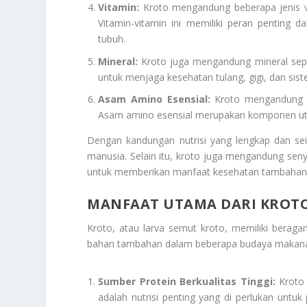
Vitamin:
Kroto mengandung beberapa jenis vit
Vitamin-vitamin ini memiliki peran penting
tubuh.
Mineral:
Kroto juga mengandung mineral sepert
untuk menjaga kesehatan tulang, gigi, dan sist
Asam Amino Esensial:
Kroto mengandung s
Asam amino esensial merupakan komponen ut
Dengan kandungan nutrisi yang lengkap dan se
manusia. Selain itu, kroto juga mengandung senya
untuk memberikan manfaat kesehatan tambahan
MANFAAT UTAMA DARI KROT
Kroto, atau larva semut kroto, memiliki bera
bahan tambahan dalam beberapa budaya makanan
Sumber Protein Berkualitas Tinggi:
Kroto 
adalah nutrisi penting yang di perlukan untu