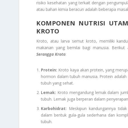
risiko kesehatan yang terkait dengan pengumpu
atau bahan kimia beracun adalah beberapa masal
KOMPONEN NUTRISI UTAM
KROTO
Kroto, atau larva semut kroto, memiliki kan
makanan yang bernilai bagi manusia. Berikut
Serangga Kroto
:
Protein:
Kroto kaya akan protein, yang meru
hormon dalam tubuh manusia. Protein adalah n
tubuh yang sehat.
Lemak:
Kroto mengandung lemak dalam jumlah
tubuh. Lemak juga berperan dalam penyerapan
Karbohidrat:
Meskipun kandungannya tidak 
dalam bentuk gula-gula sederhana dan kompl
tubuh.