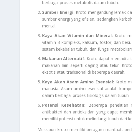
berbagai proses metabolik dalam tubuh.
Sumber Energi:
Kroto mengandung lemak dan
sumber energi yang efisien, sedangkan karbohi
mental.
Kaya Akan Vitamin dan Mineral:
Kroto men
vitamin B kompleks, kalsium, fosfor, dan besi.
sistem kekebalan tubuh, dan fungsi metabolis
Makanan Alternatif:
Kroto dapat menjadi alt
makanan lain seperti daging atau telur. Kro
eksotis atau tradisional di beberapa daerah.
Kaya Akan Asam Amino Esensial:
Kroto me
manusia. Asam amino esensial adalah kompo
dalam berbagai proses fisiologis dalam tubuh.
Potensi Kesehatan:
Beberapa penelitian 
antibakteri dan antioksidan yang dapat mem
memiliki potensi untuk melindungi tubuh dari ke
Meskipun kroto memiliki beragam manfaat, perlu