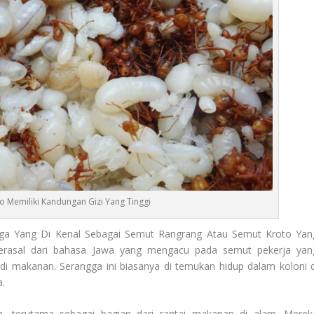
o Memiliki Kandungan Gizi Yang Tinggi
gga Yang Di Kenal Sebagai Semut Rangrang Atau Semut Kroto Yan
berasal dari bahasa Jawa yang mengacu pada semut pekerja yan
i makanan. Serangga ini biasanya di temukan hidup dalam koloni d
a.
m, terutama sebagai bagian dari rantai makanan di alam. Merek