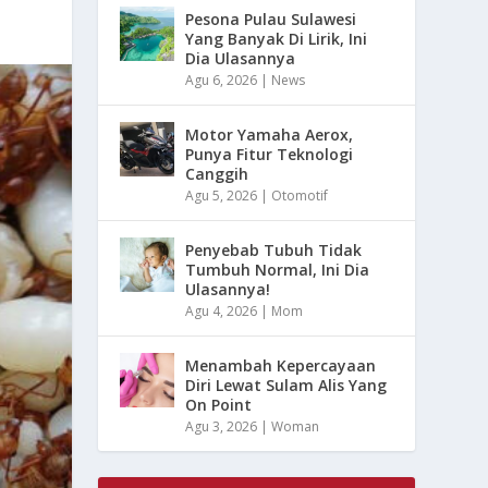
Pesona Pulau Sulawesi
Yang Banyak Di Lirik, Ini
Dia Ulasannya
Agu 6, 2026
|
News
Motor Yamaha Aerox,
Punya Fitur Teknologi
Canggih
Agu 5, 2026
|
Otomotif
Penyebab Tubuh Tidak
Tumbuh Normal, Ini Dia
Ulasannya!
Agu 4, 2026
|
Mom
Menambah Kepercayaan
Diri Lewat Sulam Alis Yang
On Point
Agu 3, 2026
|
Woman