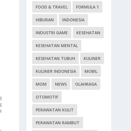
FOOD & TRAVEL
FORMULA 1
HIBURAN
INDONESIA
INDUSTRI GAME
KESEHATAN
KESEHATAN MENTAL
KESEHATAN TUBUH
KULINER
KULINER INDONESIA
MOBIL
MOM
NEWS
OLAHRAGA
OTOMOTIF
g
g
PERAWATAN KULIT
i
PERAWATAN RAMBUT
a