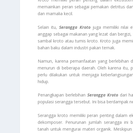
memainkan peran sebagai pemakan detritus dan
dan mamalia kecil.
Selain itu,
Serangga Kroto
juga memiliki nilai 
anggap sebagai makanan yang lezat dan bergizi, s
sambal kroto atau tumis kroto. Kroto juga memili
bahan baku dalam industri pakan ternak.
Namun, karena pemanfaatan yang berlebihan da
menurun di beberapa daerah. Oleh karena itu, p
perlu dilakukan untuk menjaga keberlangsunga
hidup.
Penangkapan berlebihan
Serangga Kroto
dari h
populasi serangga tersebut. Ini bisa berdampak 
Serangga kroto memiliki peran penting dalam e
dekomposer. Penurunan jumlah serangga ini
tanah untuk mengurai materi organik. Meskipun