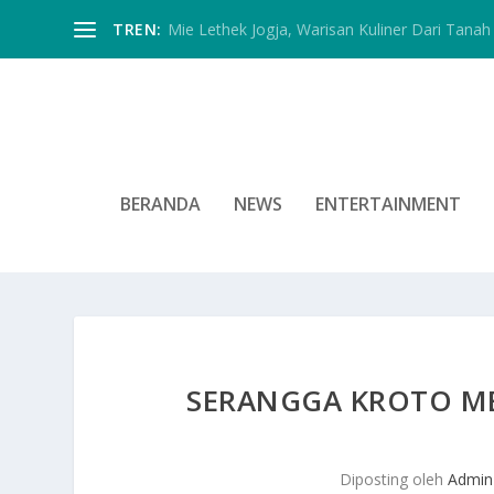
TREN:
Mie Lethek Jogja, Warisan Kuliner Dari Tanah 
BERANDA
NEWS
ENTERTAINMENT
SERANGGA KROTO ME
Diposting oleh
Admin