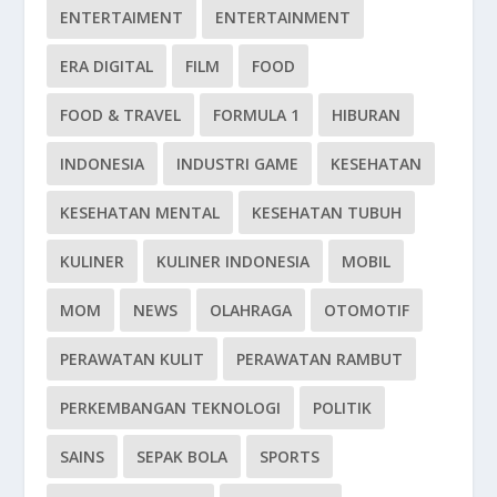
ENTERTAIMENT
ENTERTAINMENT
ERA DIGITAL
FILM
FOOD
FOOD & TRAVEL
FORMULA 1
HIBURAN
INDONESIA
INDUSTRI GAME
KESEHATAN
KESEHATAN MENTAL
KESEHATAN TUBUH
KULINER
KULINER INDONESIA
MOBIL
MOM
NEWS
OLAHRAGA
OTOMOTIF
PERAWATAN KULIT
PERAWATAN RAMBUT
PERKEMBANGAN TEKNOLOGI
POLITIK
SAINS
SEPAK BOLA
SPORTS