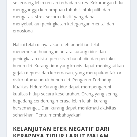
seseorang lebih rentan terhadap stres. Kekurangan tidur
mengganggu kemampuan tubuh. Untuk pulih dan
mengatasi stres secara efektif yang dapat
menyebabkan peningkatan ketegangan mental dan
emosional.
Hal ini telah di nyatakan oleh penelitian telah
menemukan hubungan antara kurang tidur dan
peningkatan risiko pemikiran bunuh diri dan perilaku
bunuh diri. Kurang tidur yang kronis dapat meningkatkan
gejala depresi dan kecemasan, yang merupakan faktor
risiko utama untuk bunuh diri. Pengaruh Terhadap
Kualitas Hidup: Kurang tidur dapat mempengaruhi
kualitas hidup secara keseluruhan. Orang yang sering
begadang cenderung merasa lebih lelah, kurang
bersemangat. Dan kurang dapat menikmati aktivitas
sehari-hari. Tentu membahayakan!
KELANJUTAN EFEK NEGATIF DARI
KERAPNYA TIDUR LARUT MALAM