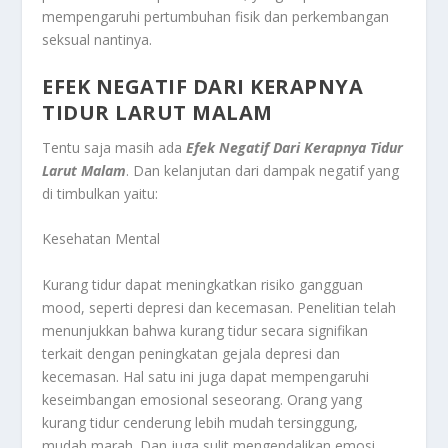
mempengaruhi pertumbuhan fisik dan perkembangan
seksual nantinya.
EFEK NEGATIF DARI KERAPNYA
TIDUR LARUT MALAM
Tentu saja masih ada
Efek Negatif Dari Kerapnya Tidur
Larut Malam
. Dan kelanjutan dari dampak negatif yang
di timbulkan yaitu:
Kesehatan Mental
Kurang tidur dapat meningkatkan risiko gangguan
mood, seperti depresi dan kecemasan. Penelitian telah
menunjukkan bahwa kurang tidur secara signifikan
terkait dengan peningkatan gejala depresi dan
kecemasan. Hal satu ini juga dapat mempengaruhi
keseimbangan emosional seseorang. Orang yang
kurang tidur cenderung lebih mudah tersinggung,
mudah marah. Dan juga sulit mengendalikan emosi