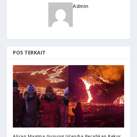
Admin
POS TERKAIT
Aliran Magma Gunung Islandia Pecahkan Rekor