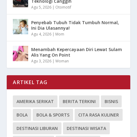
Teknologi Canggih
Agu 5, 2026
|
Otomotif
Penyebab Tubuh Tidak Tumbuh Normal,
Ini Dia Ulasannya!
Agu 4, 2026
|
Mom
Menambah Kepercayaan Diri Lewat Sulam
Alis Yang On Point
Agu 3, 2026
|
Woman
ARTIKEL TAG
AMERIKA SERIKAT
BERITA TERKINI
BISNIS
BOLA
BOLA & SPORTS
CITA RASA KULINER
DESTINASI LIBURAN
DESTINASI WISATA