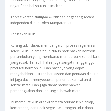
Jadi untuk kamu yang belum mengetahui dampak
negatif dari hal satu ini. Simaklah!
Terkait konten
Dampak Buruk
dari begadang secara
independen di buat oleh Kumparan 24.
Kerusakan Kulit
Kurang tidur dapat mempengaruhi proses regenerasi
sel-sel kulit. Selama tidur, tubuh melepaskan hormon
pertumbuhan yang membantu memperbaiki sel-sel kulit
yang rusak. Terlebih hal ini juga sangat mengganggu
produksi hormon ini. Dan nantinya yang dapat
menyebabkan kulit terlihat kusam dan penuaan dini. Hal
ini juga dapat menyebabkan penumpukan cairan di
sekitar mata. Dan juga dapat menyebabkan
pembengkakan dan kantung di bawah mata.
Ini membuat kulit di sekitar mata terlihat lebih gelap,
kemerahan, dan tidak segar. Kekurangan tidur dapat