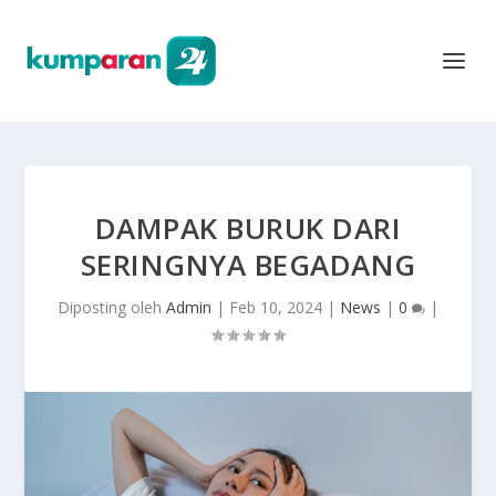
DAMPAK BURUK DARI
SERINGNYA BEGADANG
Diposting oleh
Admin
|
Feb 10, 2024
|
News
|
0
|