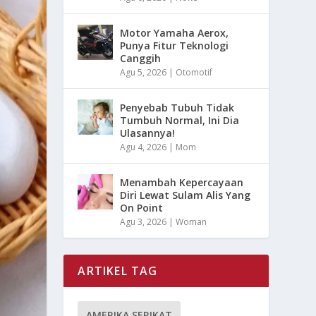
Motor Yamaha Aerox,
Punya Fitur Teknologi
Canggih
Agu 5, 2026
|
Otomotif
Penyebab Tubuh Tidak
Tumbuh Normal, Ini Dia
Ulasannya!
Agu 4, 2026
|
Mom
Menambah Kepercayaan
Diri Lewat Sulam Alis Yang
On Point
Agu 3, 2026
|
Woman
ARTIKEL TAG
AMERIKA SERIKAT