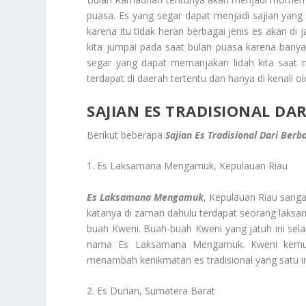
puasa. Es yang segar dapat menjadi sajian yang
karena itu tidak heran berbagai jenis es akan di
kita jumpai pada saat bulan puasa karena banyak
segar yang dapat memanjakan lidah kita saat 
terdapat di daerah tertentu dan hanya di kenali 
SAJIAN ES TRADISIONAL DA
Berikut beberapa
Sajian Es Tradisional Dari Ber
1. Es Laksamana Mengamuk, Kepulauan Riau
Es Laksamana Mengamuk
, Kepulauan Riau sanga
katanya di zaman dahulu terdapat seorang laksam
buah Kweni. Buah-buah Kweni yang jatuh ini se
nama Es Laksamana Mengamuk. Kweni kemudi
menambah kenikmatan es tradisional yang satu in
2. Es Durian, Sumatera Barat