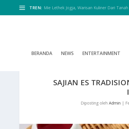
TREN:
Mie Lethek Jogja, Warisan Kuliner Dari Tanah 
BERANDA
NEWS
ENTERTAINMENT
SAJIAN ES TRADISI
Diposting oleh
Admin
|
F