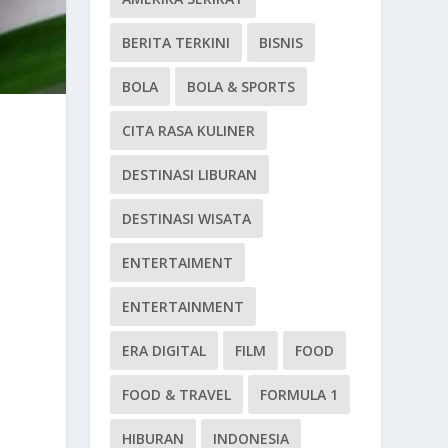
BERITA TERKINI
BISNIS
BOLA
BOLA & SPORTS
CITA RASA KULINER
DESTINASI LIBURAN
DESTINASI WISATA
ENTERTAIMENT
ENTERTAINMENT
ERA DIGITAL
FILM
FOOD
FOOD & TRAVEL
FORMULA 1
HIBURAN
INDONESIA