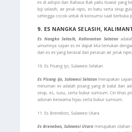
ini di adopsi dari Bahasa Bali yaitu Kuwut yang 
biji selasih, air jeruk nipis, es batu serta sir
sehingga cocok untuk di konsumsi saat berbuka 
9. ES NANGKA SELASIH, KALIMA
Es Nangka Selasih, Kalimantan Selatan
adalah
umumnya sajian es ini dapat kita temukan deng
dari es ini yang berasal dari perasan air jeruk nipis
10. Es Pisang Ijo, Sulawesi Selatan
Es Pisang Ijo, Sulawesi Selatan
merupakan sajian 
minuman ini adalah pisang yang di balut dari ad
sirup, es, susu, serta bubur sumsum. Ciri khas pi
adonan berwarna hijau serta bubur sumsum.
11. Es Brenebon, Sulawesi Utara
Es Brenebon, Sulawesi Utara
merupakan olahan e