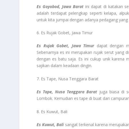
Es Goyobod, Jawa Barat
ini dapat di katakan se
adalah terdapat pelengkap seperti kelapa, alp
untuk kita jumpai dengan adanya pedagang yang 
6. Es Rujak Gobet, Jawa Timur
Es Rujak Gobet, Jawa Timur
dapat dengan mu
Sebenarnya es ini merupakan rujak serut yang d
dengan es batu saja. Es ini cukup unik karena 
sajikan dalam keadaan dingin.
7. Es Tape, Nusa Tenggara Barat
Es Tape, Nusa Tenggara Barat
juga biasa di 
Lombok. Kemudian es tape di buat dari campuran s
8. Es Kuwut, Bali
Es Kuwut, Bali
sangat terkenal karena merupaka