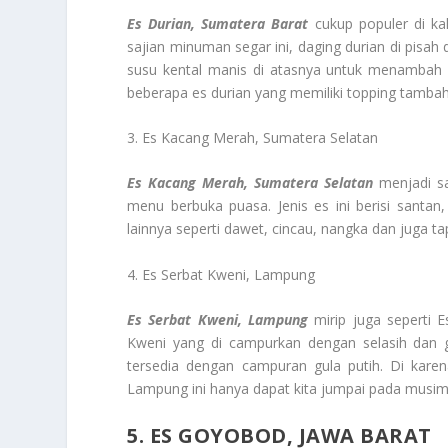
Es Durian, Sumatera Barat
cukup populer di ka
sajian minuman segar ini, daging durian di pisah d
susu kental manis di atasnya untuk menambah ra
beberapa es durian yang memiliki topping tambah
3. Es Kacang Merah, Sumatera Selatan
Es Kacang Merah, Sumatera Selatan
menjadi sa
menu berbuka puasa. Jenis es ini berisi santa
lainnya seperti dawet, cincau, nangka dan juga ta
4. Es Serbat Kweni, Lampung
Es Serbat Kweni, Lampung
mirip juga seperti 
Kweni yang di campurkan dengan selasih dan 
tersedia dengan campuran gula putih. Di kar
Lampung ini hanya dapat kita jumpai pada musim
5. ES GOYOBOD, JAWA BARAT