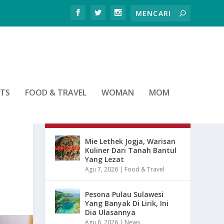
RTS
FOOD & TRAVEL
WOMAN
MOM
ARTIKEL TERBARU
Mie Lethek Jogja, Warisan
Kuliner Dari Tanah Bantul
Yang Lezat
Agu 7, 2026
|
Food & Travel
Pesona Pulau Sulawesi
Yang Banyak Di Lirik, Ini
Dia Ulasannya
Agu 6, 2026
|
News