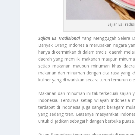
Sajian Es Tradi
Sajian Es Tradisional
Yang Menggugah Selera Dar
Banyak Orang. Indonesia merupakan negara yang
hanya di cerminkan di dalam tradisi daerah melaink
daerah yang memiliki makanan maupun minuman k
setiap makanan maupun minuman khas daerah 
makanan dan minuman dengan cita rasa yang k
kuliner yang di wariskan secara turun temurun o
Makanan dan minuman ini tak terkecuali sajian ya
Indonesia. Tentunya setiap wilayah Indonesia 
terdapat di Indonesia juga sangat beragam mula
yang sedang tren. Biasanya masyarakat Indones
untuk di jadikan sebagai hidangan berbuka puasa.
Bulan Ramadhan tentunya akan menjadi momen di 