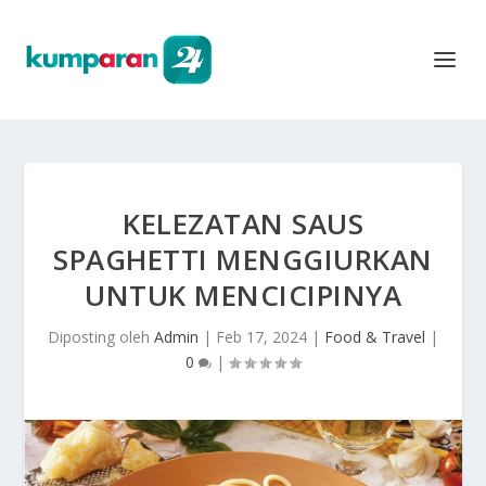
KELEZATAN SAUS
SPAGHETTI MENGGIURKAN
UNTUK MENCICIPINYA
Diposting oleh
Admin
|
Feb 17, 2024
|
Food & Travel
|
0
|