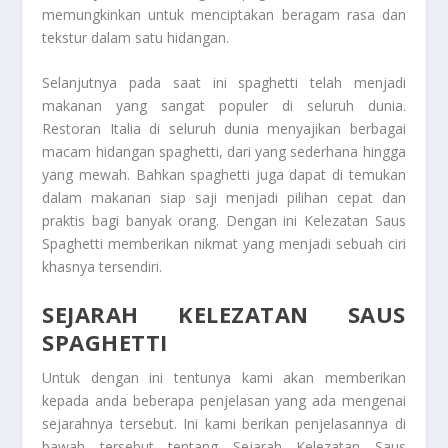
memungkinkan untuk menciptakan beragam rasa dan
tekstur dalam satu hidangan.
Selanjutnya pada saat ini spaghetti telah menjadi
makanan yang sangat populer di seluruh dunia.
Restoran Italia di seluruh dunia menyajikan berbagai
macam hidangan spaghetti, dari yang sederhana hingga
yang mewah. Bahkan spaghetti juga dapat di temukan
dalam makanan siap saji menjadi pilihan cepat dan
praktis bagi banyak orang. Dengan ini
Kelezatan Saus
Spaghetti
memberikan nikmat yang menjadi sebuah ciri
khasnya tersendiri.
SEJARAH KELEZATAN SAUS
SPAGHETTI
Untuk dengan ini tentunya kami akan memberikan
kepada anda beberapa penjelasan yang ada mengenai
sejarahnya tersebut. Ini kami berikan penjelasannya di
bawah tersebut tentang
Sejarah Kelezatan Saus