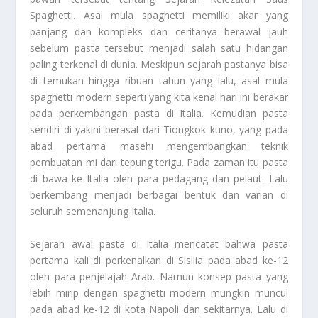
Spaghetti
. Asal mula spaghetti memiliki akar yang
panjang dan kompleks dan ceritanya berawal jauh
sebelum pasta tersebut menjadi salah satu hidangan
paling terkenal di dunia. Meskipun sejarah pastanya bisa
di temukan hingga ribuan tahun yang lalu, asal mula
spaghetti modern seperti yang kita kenal hari ini berakar
pada perkembangan pasta di Italia. Kemudian pasta
sendiri di yakini berasal dari Tiongkok kuno, yang pada
abad pertama masehi mengembangkan teknik
pembuatan mi dari tepung terigu. Pada zaman itu pasta
di bawa ke Italia oleh para pedagang dan pelaut. Lalu
berkembang menjadi berbagai bentuk dan varian di
seluruh semenanjung Italia.
Sejarah awal pasta di Italia mencatat bahwa pasta
pertama kali di perkenalkan di Sisilia pada abad ke-12
oleh para penjelajah Arab. Namun konsep pasta yang
lebih mirip dengan spaghetti modern mungkin muncul
pada abad ke-12 di kota Napoli dan sekitarnya. Lalu di