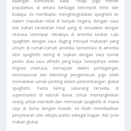
kalangan komunitas Italia. Tetapi juga meraih
popularitas di antara berbagai kelompok etnis dan
budaya. Ini membantu mengintegrasikan spaghetti ke
dalam masakan lokal di banyak negara, dengan saus
dan bahan tambahan lokal yang di sesuaikan dengan
citarasa setempat. Misalnya di amerika serikat. Lalu
spaghetti dengan saus daging menjadi makanan yang
umum di rumah-rumah amerika Sementara di amerika
latin spaghetti sering di sajikan dengan saus tomat
pedas atau saus alfredo yang kaya. Selanjutnya selain
migrasi manusia, kemajuan dalam perdagangan
internasional dan teknologi pengemasan juga telah
memainkan peran penting dalam perkembangan global
spaghetti. Pasta kering sekarang tersedia di
supermarket di seluruh dunia. Untuk memungkinkan
orang untuk membeli dan memasak spaghetti di mana
saja di dunia dengan mudah. Ini telah memfasilitasi
penyebaran dan adopsi pasta sebagai bagian dari pola
makan global.