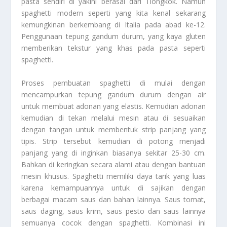
pasta sendiri di yakini berasal dari Tiongkok. Namun
spaghetti modern seperti yang kita kenal sekarang
kemungkinan berkembang di Italia pada abad ke-12.
Penggunaan tepung gandum durum, yang kaya gluten
memberikan tekstur yang khas pada pasta seperti
spaghetti.
Proses pembuatan spaghetti di mulai dengan
mencampurkan tepung gandum durum dengan air
untuk membuat adonan yang elastis. Kemudian adonan
kemudian di tekan melalui mesin atau di sesuaikan
dengan tangan untuk membentuk strip panjang yang
tipis. Strip tersebut kemudian di potong menjadi
panjang yang di inginkan biasanya sekitar 25-30 cm.
Bahkan di keringkan secara alami atau dengan bantuan
mesin khusus. Spaghetti memiliki daya tarik yang luas
karena kemampuannya untuk di sajikan dengan
berbagai macam saus dan bahan lainnya. Saus tomat,
saus daging, saus krim, saus pesto dan saus lainnya
semuanya cocok dengan spaghetti. Kombinasi ini