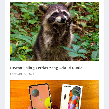
Hewan Paling Cerdas Yang Ada Di Dunia
Februari 29, 2024