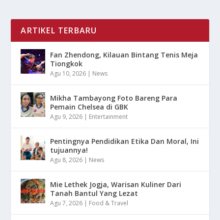
ARTIKEL TERBARU
Fan Zhendong, Kilauan Bintang Tenis Meja
Tiongkok
Agu 10, 2026
|
News
Mikha Tambayong Foto Bareng Para
Pemain Chelsea di GBK
Agu 9, 2026
|
Entertainment
Pentingnya Pendidikan Etika Dan Moral, Ini
tujuannya!
Agu 8, 2026
|
News
Mie Lethek Jogja, Warisan Kuliner Dari
Tanah Bantul Yang Lezat
Agu 7, 2026
|
Food & Travel