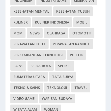
INDONESIA
INDUSTRI GAME
KESEHATAN
KESEHATAN MENTAL
KESEHATAN TUBUH
KULINER
KULINER INDONESIA
MOBIL
MOM
NEWS
OLAHRAGA
OTOMOTIF
PERAWATAN KULIT
PERAWATAN RAMBUT
PERKEMBANGAN TEKNOLOGI
POLITIK
SAINS
SEPAK BOLA
SPORTS
SUMATERA UTARA
TATA SURYA
TEKNO & SAINS
TEKNOLOGI
TRAVEL
VIDEO GAME
WARISAN BUDAYA
WISATA ALAM
WOMAN