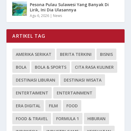
Pesona Pulau Sulawesi Yang Banyak Di
Lirik, Ini Dia Ulasannya
Agu 6, 2026
|
News
ARTIKEL TAG
AMERIKA SERIKAT
BERITA TERKINI
BISNIS
BOLA
BOLA & SPORTS
CITA RASA KULINER
DESTINASI LIBURAN
DESTINASI WISATA
ENTERTAIMENT
ENTERTAINMENT
ERA DIGITAL
FILM
FOOD
FOOD & TRAVEL
FORMULA 1
HIBURAN