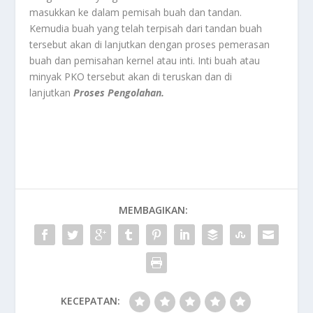
masukkan ke dalam pemisah buah dan tandan.
Kemudia buah yang telah terpisah dari tandan buah
tersebut akan di lanjutkan dengan proses pemerasan
buah dan pemisahan kernel atau inti. Inti buah atau
minyak PKO tersebut akan di teruskan dan di
lanjutkan
Proses Pengolahan.
MEMBAGIKAN:
KECEPATAN: