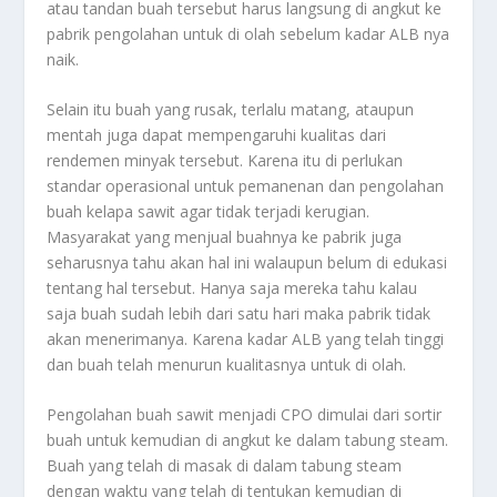
atau tandan buah tersebut harus langsung di angkut ke
pabrik pengolahan untuk di olah sebelum kadar ALB nya
naik.
Selain itu buah yang rusak, terlalu matang, ataupun
mentah juga dapat mempengaruhi kualitas dari
rendemen minyak tersebut. Karena itu di perlukan
standar operasional untuk pemanenan dan pengolahan
buah kelapa sawit agar tidak terjadi kerugian.
Masyarakat yang menjual buahnya ke pabrik juga
seharusnya tahu akan hal ini walaupun belum di edukasi
tentang hal tersebut. Hanya saja mereka tahu kalau
saja buah sudah lebih dari satu hari maka pabrik tidak
akan menerimanya. Karena kadar ALB yang telah tinggi
dan buah telah menurun kualitasnya untuk di olah.
Pengolahan buah sawit menjadi CPO dimulai dari sortir
buah untuk kemudian di angkut ke dalam tabung steam.
Buah yang telah di masak di dalam tabung steam
dengan waktu yang telah di tentukan kemudian di