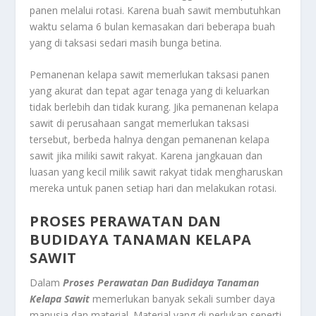
panen melalui rotasi. Karena buah sawit membutuhkan
waktu selama 6 bulan kemasakan dari beberapa buah
yang di taksasi sedari masih bunga betina.
Pemanenan kelapa sawit memerlukan taksasi panen
yang akurat dan tepat agar tenaga yang di keluarkan
tidak berlebih dan tidak kurang. Jika pemanenan kelapa
sawit di perusahaan sangat memerlukan taksasi
tersebut, berbeda halnya dengan pemanenan kelapa
sawit jika miliki sawit rakyat. Karena jangkauan dan
luasan yang kecil milik sawit rakyat tidak mengharuskan
mereka untuk panen setiap hari dan melakukan rotasi.
PROSES PERAWATAN DAN
BUDIDAYA TANAMAN KELAPA
SAWIT
Dalam
Proses Perawatan Dan Budidaya Tanaman
Kelapa Sawit
memerlukan banyak sekali sumber daya
manusia dan material. Material yang di perlukan seperti