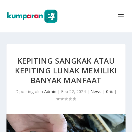
KEPITING SANGKAK ATAU
KEPITING LUNAK MEMILIKI
BANYAK MANFAAT
Diposting oleh
Admin
|
Feb 22, 2024
|
News
|
0
|