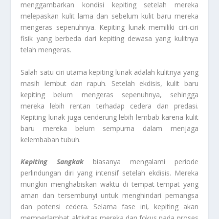
menggambarkan kondisi kepiting setelah mereka
melepaskan kulit lama dan sebelum kulit baru mereka
mengeras sepenuhnya. Kepiting lunak memiliki ciri-ciri
fisik yang berbeda dari kepiting dewasa yang kulitnya
telah mengeras.
Salah satu ciri utama kepiting lunak adalah kulitnya yang
masih lembut dan rapuh. Setelah ekdisis, kulit baru
kepiting belum mengeras sepenuhnya, sehingga
mereka lebih rentan terhadap cedera dan predasi.
Kepiting lunak juga cenderung lebih lembab karena kulit
baru mereka belum sempurna dalam menjaga
kelembaban tubuh.
Kepiting Sangkak
biasanya mengalami periode
perlindungan diri yang intensif setelah ekdisis. Mereka
mungkin menghabiskan waktu di tempat-tempat yang
aman dan tersembunyi untuk menghindari pemangsa
dan potensi cedera. Selama fase ini, kepiting akan
memperlambat aktivitas mereka dan fokus pada proses