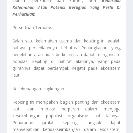
industri perikanan dan kuliner, ada
Beberapa
Kelemahan Atau Potensi Kerugian Yang Perlu Di
Perhatikan
:
Persediaan Terbatas
Salah satu kelemahan utama dari kepiting ini adalah
bahwa persediaannya terbatas. Penangkapan yang
berlebihan atau tidak berkelanjutan dapat mengancam
populasi kepiting di habitat alaminya, yang pada
gilirannya dapat berdampak negatif pada ekosistem
laut.
Keseimbangan Lingkungan
Kepiting ini merupakan bagian penting dari ekosistem
laut, dan mereka berperan dalam menjaga
keseimbangan populasi organisme laut lainnya.
Penurunan jumlah kepiting sangkak dapat
menyebabkan ketidakseimbangan dalam ekosistem,