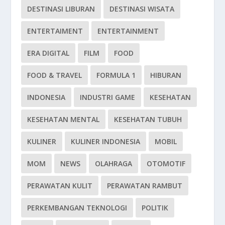
DESTINASI LIBURAN
DESTINASI WISATA
ENTERTAIMENT
ENTERTAINMENT
ERA DIGITAL
FILM
FOOD
FOOD & TRAVEL
FORMULA 1
HIBURAN
INDONESIA
INDUSTRI GAME
KESEHATAN
KESEHATAN MENTAL
KESEHATAN TUBUH
KULINER
KULINER INDONESIA
MOBIL
MOM
NEWS
OLAHRAGA
OTOMOTIF
PERAWATAN KULIT
PERAWATAN RAMBUT
PERKEMBANGAN TEKNOLOGI
POLITIK