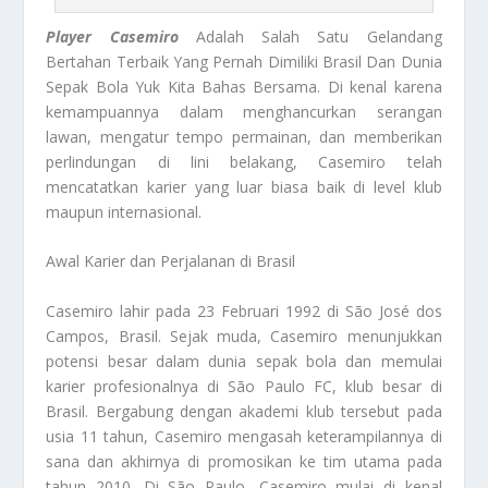
Player Casemiro
Adalah Salah Satu Gelandang
Bertahan Terbaik Yang Pernah Dimiliki Brasil Dan Dunia
Sepak Bola Yuk Kita Bahas Bersama. Di kenal karena
kemampuannya dalam menghancurkan serangan
lawan, mengatur tempo permainan, dan memberikan
perlindungan di lini belakang, Casemiro telah
mencatatkan karier yang luar biasa baik di level klub
maupun internasional.
Awal Karier dan Perjalanan di Brasil
Casemiro lahir pada 23 Februari 1992 di São José dos
Campos, Brasil. Sejak muda, Casemiro menunjukkan
potensi besar dalam dunia sepak bola dan memulai
karier profesionalnya di São Paulo FC, klub besar di
Brasil. Bergabung dengan akademi klub tersebut pada
usia 11 tahun, Casemiro mengasah keterampilannya di
sana dan akhirnya di promosikan ke tim utama pada
tahun 2010. Di São Paulo, Casemiro mulai di kenal