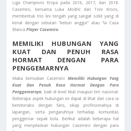
Liga Champions Eropa pada 2016, 2017, dan 2018.
Casemiro, bersama Luka Modrić dan Toni Kroos,
membentuk trio lini tengah yang sangat solid yang di
kenal dengan sebutan “kebun anggur” atau “la Casa
Blanca
Player Casemiro
.
MEMILIKI HUBUNGAN YANG
KUAT DAN PENUH RASA
HORMAT DENGAN PARA
PENGGEMARNYA
Maka kemudian Casemiro
Memiliki Hubungan Yang
Kuat Dan Penuh Rasa Hormat Dengan Para
Penggemarnya
, baik di level klub maupun tim nasional.
Beberapa aspek hubungan ini dapat di lihat dari cara ia
berinteraksi dengan fans, sikap profesionalnya di
lapangan, serta pengaruhnya terhadap komunitas
penggemar sepak bola. Berikut adalah beberapa hal
yang menjelaskan hubungan Casemiro dengan para