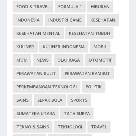
FOOD & TRAVEL
FORMULA 1
HIBURAN
INDONESIA
INDUSTRI GAME
KESEHATAN
KESEHATAN MENTAL
KESEHATAN TUBUH
KULINER
KULINER INDONESIA
MOBIL
MOM
NEWS
OLAHRAGA
OTOMOTIF
PERAWATAN KULIT
PERAWATAN RAMBUT
PERKEMBANGAN TEKNOLOGI
POLITIK
SAINS
SEPAK BOLA
SPORTS
SUMATERA UTARA
TATA SURYA
TEKNO & SAINS
TEKNOLOGI
TRAVEL