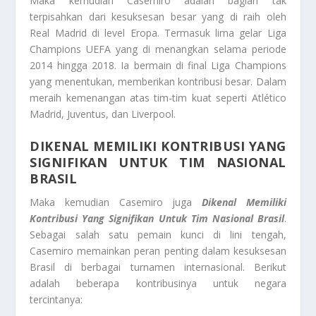
Maka kemudian Casemiro adalah bagian tak
terpisahkan dari kesuksesan besar yang di raih oleh
Real Madrid di level Eropa. Termasuk lima gelar Liga
Champions UEFA yang di menangkan selama periode
2014 hingga 2018. Ia bermain di final Liga Champions
yang menentukan, memberikan kontribusi besar. Dalam
meraih kemenangan atas tim-tim kuat seperti Atlético
Madrid, Juventus, dan Liverpool.
DIKENAL MEMILIKI KONTRIBUSI YANG
SIGNIFIKAN UNTUK TIM NASIONAL
BRASIL
Maka kemudian Casemiro juga
Dikenal Memiliki
Kontribusi Yang Signifikan Untuk Tim Nasional Brasil
.
Sebagai salah satu pemain kunci di lini tengah,
Casemiro memainkan peran penting dalam kesuksesan
Brasil di berbagai turnamen internasional. Berikut
adalah beberapa kontribusinya untuk negara
tercintanya: