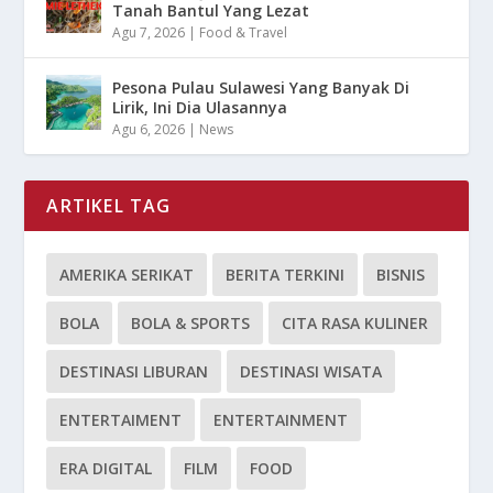
Tanah Bantul Yang Lezat
Agu 7, 2026
|
Food & Travel
Pesona Pulau Sulawesi Yang Banyak Di
Lirik, Ini Dia Ulasannya
Agu 6, 2026
|
News
ARTIKEL TAG
AMERIKA SERIKAT
BERITA TERKINI
BISNIS
BOLA
BOLA & SPORTS
CITA RASA KULINER
DESTINASI LIBURAN
DESTINASI WISATA
ENTERTAIMENT
ENTERTAINMENT
ERA DIGITAL
FILM
FOOD