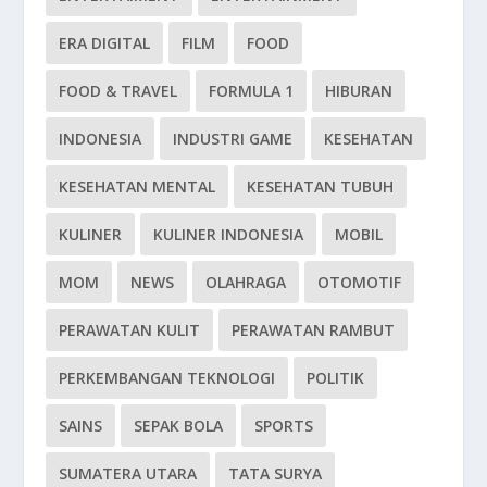
ERA DIGITAL
FILM
FOOD
FOOD & TRAVEL
FORMULA 1
HIBURAN
INDONESIA
INDUSTRI GAME
KESEHATAN
KESEHATAN MENTAL
KESEHATAN TUBUH
KULINER
KULINER INDONESIA
MOBIL
MOM
NEWS
OLAHRAGA
OTOMOTIF
PERAWATAN KULIT
PERAWATAN RAMBUT
PERKEMBANGAN TEKNOLOGI
POLITIK
SAINS
SEPAK BOLA
SPORTS
SUMATERA UTARA
TATA SURYA