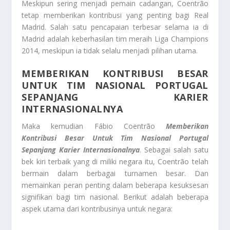
Meskipun sering menjadi pemain cadangan, Coentrão
tetap memberikan kontribusi yang penting bagi Real
Madrid. Salah satu pencapaian terbesar selama ia di
Madrid adalah keberhasilan tim meraih Liga Champions
2014, meskipun ia tidak selalu menjadi pilihan utama.
MEMBERIKAN KONTRIBUSI BESAR
UNTUK TIM NASIONAL PORTUGAL
SEPANJANG KARIER
INTERNASIONALNYA
Maka kemudian Fábio Coentrão
Memberikan
Kontribusi Besar Untuk Tim Nasional Portugal
Sepanjang Karier Internasionalnya
. Sebagai salah satu
bek kiri terbaik yang di miliki negara itu, Coentrão telah
bermain dalam berbagai turnamen besar. Dan
memainkan peran penting dalam beberapa kesuksesan
signifikan bagi tim nasional. Berikut adalah beberapa
aspek utama dari kontribusinya untuk negara: