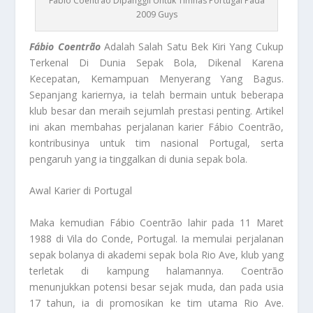
Fábio Coentrão Dipanggil Untuk Timnas Portugal Pada
2009 Guys
Fábio Coentrão
Adalah Salah Satu Bek Kiri Yang Cukup
Terkenal Di Dunia Sepak Bola, Dikenal Karena
Kecepatan, Kemampuan Menyerang Yang Bagus.
Sepanjang kariernya, ia telah bermain untuk beberapa
klub besar dan meraih sejumlah prestasi penting. Artikel
ini akan membahas perjalanan karier Fábio Coentrão,
kontribusinya untuk tim nasional Portugal, serta
pengaruh yang ia tinggalkan di dunia sepak bola.
Awal Karier di Portugal
Maka kemudian Fábio Coentrão lahir pada 11 Maret
1988 di Vila do Conde, Portugal. Ia memulai perjalanan
sepak bolanya di akademi sepak bola Rio Ave, klub yang
terletak di kampung halamannya. Coentrão
menunjukkan potensi besar sejak muda, dan pada usia
17 tahun, ia di promosikan ke tim utama Rio Ave.