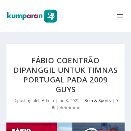
FÁBIO COENTRÃO
DIPANGGIL UNTUK TIMNAS
PORTUGAL PADA 2009
GUYS
Diposting oleh
Admin
|
Jan 8, 2025
|
Bola & Sports
|
0
|