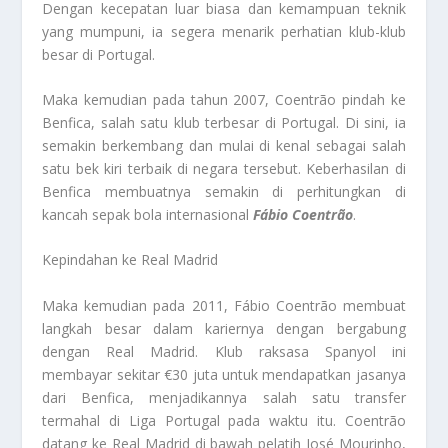
Dengan kecepatan luar biasa dan kemampuan teknik
yang mumpuni, ia segera menarik perhatian klub-klub
besar di Portugal.
Maka kemudian pada tahun 2007, Coentrão pindah ke
Benfica, salah satu klub terbesar di Portugal. Di sini, ia
semakin berkembang dan mulai di kenal sebagai salah
satu bek kiri terbaik di negara tersebut. Keberhasilan di
Benfica membuatnya semakin di perhitungkan di
kancah sepak bola internasional
Fábio Coentrão
.
Kepindahan ke Real Madrid
Maka kemudian pada 2011, Fábio Coentrão membuat
langkah besar dalam kariernya dengan bergabung
dengan Real Madrid. Klub raksasa Spanyol ini
membayar sekitar €30 juta untuk mendapatkan jasanya
dari Benfica, menjadikannya salah satu transfer
termahal di Liga Portugal pada waktu itu. Coentrão
datang ke Real Madrid di bawah pelatih José Mourinho,