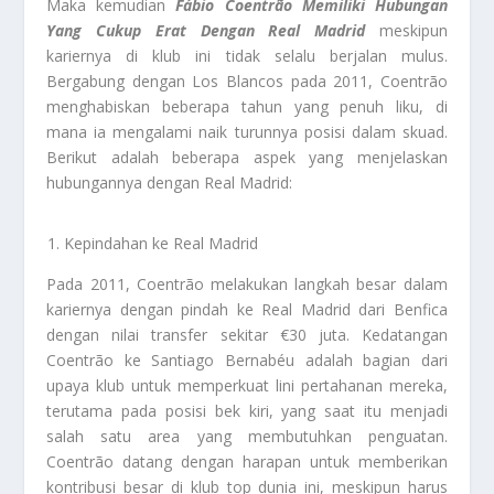
Maka kemudian
Fábio Coentrão Memiliki Hubungan
Yang Cukup Erat Dengan Real Madrid
meskipun
kariernya di klub ini tidak selalu berjalan mulus.
Bergabung dengan Los Blancos pada 2011, Coentrão
menghabiskan beberapa tahun yang penuh liku, di
mana ia mengalami naik turunnya posisi dalam skuad.
Berikut adalah beberapa aspek yang menjelaskan
hubungannya dengan Real Madrid:
Kepindahan ke Real Madrid
Pada 2011, Coentrão melakukan langkah besar dalam
kariernya dengan pindah ke Real Madrid dari Benfica
dengan nilai transfer sekitar €30 juta. Kedatangan
Coentrão ke Santiago Bernabéu adalah bagian dari
upaya klub untuk memperkuat lini pertahanan mereka,
terutama pada posisi bek kiri, yang saat itu menjadi
salah satu area yang membutuhkan penguatan.
Coentrão datang dengan harapan untuk memberikan
kontribusi besar di klub top dunia ini, meskipun harus