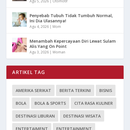
Agu 5, 2026
|
Otomotif
Penyebab Tubuh Tidak Tumbuh Normal,
Ini Dia Ulasannya!
Agu 4, 2026
|
Mom
Menambah Kepercayaan Diri Lewat Sulam
Alis Yang On Point
Agu 3, 2026
|
Woman
ARTIKEL TAG
AMERIKA SERIKAT
BERITA TERKINI
BISNIS
BOLA
BOLA & SPORTS
CITA RASA KULINER
DESTINASI LIBURAN
DESTINASI WISATA
ENTERTAIMENT
ENTERTAINMENT