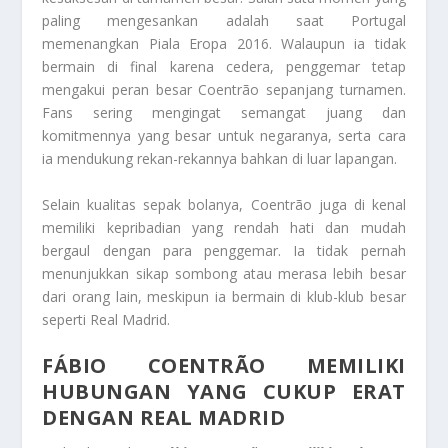
paling mengesankan adalah saat Portugal
memenangkan Piala Eropa 2016. Walaupun ia tidak
bermain di final karena cedera, penggemar tetap
mengakui peran besar Coentrão sepanjang turnamen.
Fans sering mengingat semangat juang dan
komitmennya yang besar untuk negaranya, serta cara
ia mendukung rekan-rekannya bahkan di luar lapangan.
Selain kualitas sepak bolanya, Coentrão juga di kenal
memiliki kepribadian yang rendah hati dan mudah
bergaul dengan para penggemar. Ia tidak pernah
menunjukkan sikap sombong atau merasa lebih besar
dari orang lain, meskipun ia bermain di klub-klub besar
seperti Real Madrid.
FÁBIO COENTRÃO MEMILIKI
HUBUNGAN YANG CUKUP ERAT
DENGAN REAL MADRID