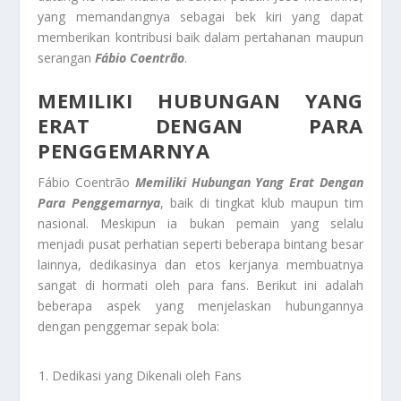
yang memandangnya sebagai bek kiri yang dapat
memberikan kontribusi baik dalam pertahanan maupun
serangan
Fábio Coentrão
.
MEMILIKI HUBUNGAN YANG
ERAT DENGAN PARA
PENGGEMARNYA
Fábio Coentrão
Memiliki Hubungan Yang Erat Dengan
Para Penggemarnya
, baik di tingkat klub maupun tim
nasional. Meskipun ia bukan pemain yang selalu
menjadi pusat perhatian seperti beberapa bintang besar
lainnya, dedikasinya dan etos kerjanya membuatnya
sangat di hormati oleh para fans. Berikut ini adalah
beberapa aspek yang menjelaskan hubungannya
dengan penggemar sepak bola:
Dedikasi yang Dikenali oleh Fans