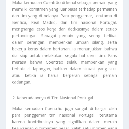
Maka kemudian Coentrão di kenal sebagai pemain yang
memiliki komitmen yang luar biasa terhadap permainan
dan tim yang di belanya. Para penggemar, terutama di
Benfica, Real Madrid, dan tim nasional Portugal,
menghargai etos kerja dan dedikasinya dalam setiap
pertandingan. Sebagai pemain yang sering terlibat
dalam serangan, memberikan umpan silang, serta
bekerja keras dalam bertahan, ia menunjukkan bahwa
dia siap untuk melakukan segala hal demi tim. Fans
merasa bahwa Coentrão selalu memberikan yang
terbaik di lapangan, bahkan dalam situasi yang sulit
atau ketika ia harus berperan sebagai pemain
cadangan.
Keberadaannya di Tim Nasional Portugal
Maka kemudian Coentrão juga sangat di hargai oleh
para penggemar tim nasional Portugal, terutama
karena kontribusinya yang signifikan dalam meraih
kesuksesan di turnamen besar. Salah satu momen yang