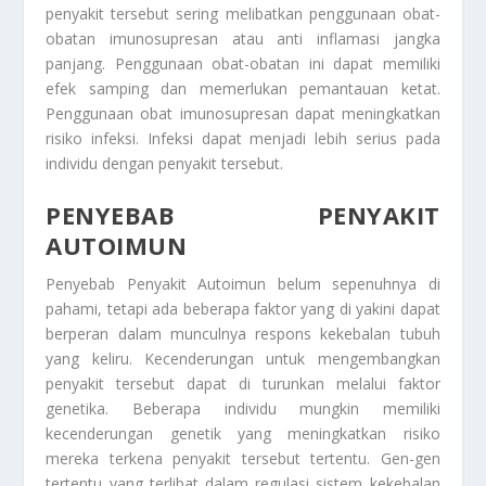
penyakit tersebut sering melibatkan penggunaan obat-
obatan imunosupresan atau anti inflamasi jangka
panjang. Penggunaan obat-obatan ini dapat memiliki
efek samping dan memerlukan pemantauan ketat.
Penggunaan obat imunosupresan dapat meningkatkan
risiko infeksi. Infeksi dapat menjadi lebih serius pada
individu dengan penyakit tersebut.
PENYEBAB PENYAKIT
AUTOIMUN
Penyebab Penyakit Autoimun
belum sepenuhnya di
pahami, tetapi ada beberapa faktor yang di yakini dapat
berperan dalam munculnya respons kekebalan tubuh
yang keliru. Kecenderungan untuk mengembangkan
penyakit tersebut dapat di turunkan melalui faktor
genetika. Beberapa individu mungkin memiliki
kecenderungan genetik yang meningkatkan risiko
mereka terkena penyakit tersebut tertentu. Gen-gen
tertentu yang terlibat dalam regulasi sistem kekebalan