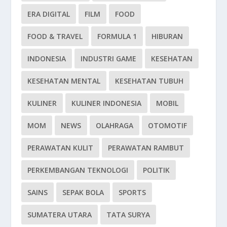
ERA DIGITAL
FILM
FOOD
FOOD & TRAVEL
FORMULA 1
HIBURAN
INDONESIA
INDUSTRI GAME
KESEHATAN
KESEHATAN MENTAL
KESEHATAN TUBUH
KULINER
KULINER INDONESIA
MOBIL
MOM
NEWS
OLAHRAGA
OTOMOTIF
PERAWATAN KULIT
PERAWATAN RAMBUT
PERKEMBANGAN TEKNOLOGI
POLITIK
SAINS
SEPAK BOLA
SPORTS
SUMATERA UTARA
TATA SURYA