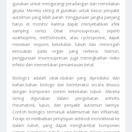
gunakan untuk mengurangi peradangan dan meredakan
gejala. Mereka sering di gunakan untuk kasus penyakit
autoimun yang lebih parah. Penggunaan jangka panjang
harus di monitor karena dapat menyebabkan efek
samping serius. Obat imunosupresan, seperti
azathioprine, methotrexate, atau cyclosporine, dapat
menekan respons kekebalan tubuh dan mencegah
kerusakan pada organ yang terkena. Namun,
penggunaan imunosupresan juga meningkatkan risiko
infeksi dan memerlukan pemantauan ketat.
Biologics adalah obat-obatan yang diproduksi dari
bahan-bahan biologis dan berinteraksi secara khusus
dengan komponen sistem kekebalan tubuh. Mereka
sering digunakan dalam pengobatan arthritis
rheumatoid, lupus, dan penyakit autoimun lainnya.
Contoh biologics termasuk adalimumab dan infliximab.
Terapi ini melibatkan penyisipan antibodi monoklonal ke
dalam tubuh, yang dapat menghambat komponen