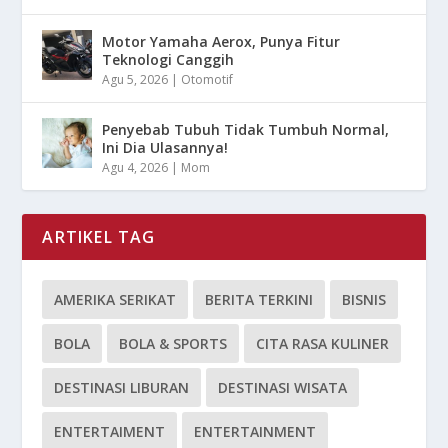
Motor Yamaha Aerox, Punya Fitur
Teknologi Canggih
Agu 5, 2026
|
Otomotif
Penyebab Tubuh Tidak Tumbuh Normal,
Ini Dia Ulasannya!
Agu 4, 2026
|
Mom
ARTIKEL TAG
AMERIKA SERIKAT
BERITA TERKINI
BISNIS
BOLA
BOLA & SPORTS
CITA RASA KULINER
DESTINASI LIBURAN
DESTINASI WISATA
ENTERTAIMENT
ENTERTAINMENT