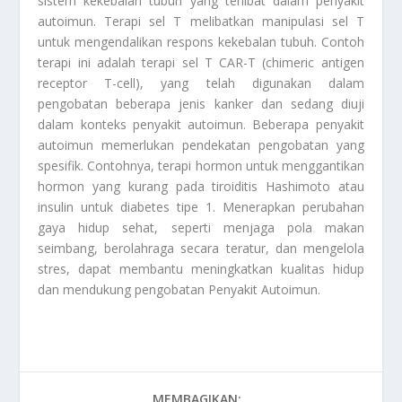
sistem kekebalan tubuh yang terlibat dalam penyakit
autoimun. Terapi sel T melibatkan manipulasi sel T
untuk mengendalikan respons kekebalan tubuh. Contoh
terapi ini adalah terapi sel T CAR-T (chimeric antigen
receptor T-cell), yang telah digunakan dalam
pengobatan beberapa jenis kanker dan sedang diuji
dalam konteks penyakit autoimun. Beberapa penyakit
autoimun memerlukan pendekatan pengobatan yang
spesifik. Contohnya, terapi hormon untuk menggantikan
hormon yang kurang pada tiroiditis Hashimoto atau
insulin untuk diabetes tipe 1. Menerapkan perubahan
gaya hidup sehat, seperti menjaga pola makan
seimbang, berolahraga secara teratur, dan mengelola
stres, dapat membantu meningkatkan kualitas hidup
dan mendukung pengobatan
Penyakit Autoimun
.
MEMBAGIKAN: