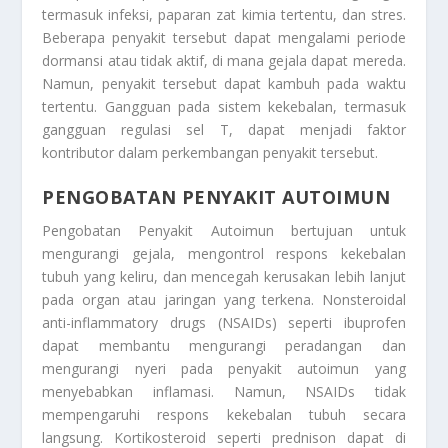
termasuk infeksi, paparan zat kimia tertentu, dan stres.
Beberapa penyakit tersebut dapat mengalami periode
dormansi atau tidak aktif, di mana gejala dapat mereda.
Namun, penyakit tersebut dapat kambuh pada waktu
tertentu. Gangguan pada sistem kekebalan, termasuk
gangguan regulasi sel T, dapat menjadi faktor
kontributor dalam perkembangan penyakit tersebut.
PENGOBATAN PENYAKIT AUTOIMUN
Pengobatan Penyakit Autoimun
bertujuan untuk
mengurangi gejala, mengontrol respons kekebalan
tubuh yang keliru, dan mencegah kerusakan lebih lanjut
pada organ atau jaringan yang terkena. Nonsteroidal
anti-inflammatory drugs (NSAIDs) seperti ibuprofen
dapat membantu mengurangi peradangan dan
mengurangi nyeri pada penyakit autoimun yang
menyebabkan inflamasi. Namun, NSAIDs tidak
mempengaruhi respons kekebalan tubuh secara
langsung. Kortikosteroid seperti prednison dapat di