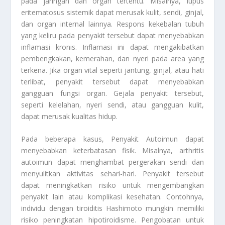
pada jaringan dan organ tertentu. Misalnya, lupus
eritematosus sistemik dapat merusak kulit, sendi, ginjal,
dan organ internal lainnya. Respons kekebalan tubuh
yang keliru pada penyakit tersebut dapat menyebabkan
inflamasi kronis. Inflamasi ini dapat mengakibatkan
pembengkakan, kemerahan, dan nyeri pada area yang
terkena. Jika organ vital seperti jantung, ginjal, atau hati
terlibat, penyakit tersebut dapat menyebabkan
gangguan fungsi organ. Gejala penyakit tersebut,
seperti kelelahan, nyeri sendi, atau gangguan kulit,
dapat merusak kualitas hidup.
Pada beberapa kasus,
Penyakit Autoimun
dapat
menyebabkan keterbatasan fisik. Misalnya, arthritis
autoimun dapat menghambat pergerakan sendi dan
menyulitkan aktivitas sehari-hari. Penyakit tersebut
dapat meningkatkan risiko untuk mengembangkan
penyakit lain atau komplikasi kesehatan. Contohnya,
individu dengan tiroiditis Hashimoto mungkin memiliki
risiko peningkatan hipotiroidisme. Pengobatan untuk