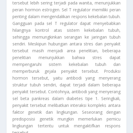
tersebut lebih sering terjadi pada wanita, menunjukkan
peran hormon estrogen. Sel T regulator memiliki peran
penting dalam mengendalikan respons kekebalan tubuh.
Gangguan pada sel T regulator dapat menyebabkan
hilangnya kontrol atas sistem kekebalan tubuh,
sehingga memungkinkan serangan ke jaringan tubuh
sendiri. Meskipun hubungan antara stres dan penyakit
tersebut masih menjadi area penelitian, beberapa
penelitian menunjukkan bahwa stres dapat
mempengaruhi sistem kekebalan tubuh dan
memperburuk gejala penyakit tersebut. Produksi
hormon tersebut, yaitu antibodi yang menyerang
struktur tubuh sendiri, dapat terjadi dalam beberapa
penyakit tersebut. Contohnya, antibodi yang menyerang
sel beta pankreas dalam diabetes tipe 1. Seringkali,
penyakit tersebut melibatkan interaksi kompleks antara
faktor genetik dan lingkungan. Seseorang dengan
predisposisi genetik mungkin memerlukan pemicu
lingkungan tertentu untuk mengaktifkan respons
tersebut.