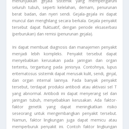
menunjukkan gejala sistemik yang mempengaruhi
seluruh tubuh, seperti kelelahan, demam, penurunan
berat badan, dan nyeri sendi. Gejala-gejala ini dapat
muncul dan menghilang secara berkala. Gejala penyakit
tersebut dapat fluktuatif, dengan periode eksaserbasi
(perburukan) dan remisi (penurunan gejala).
Ini dapat membuat diagnosis dan manajemen penyakit
menjadi lebih kompleks. Penyakit tersebut dapat
menyebabkan kerusakan pada jaringan dan organ
tertentu, tergantung pada jenisnya. Contohnya, lupus
eritematosus sistemik dapat merusak kulit, sendi, ginjal,
dan organ internal lainnya. Pada banyak penyakit
tersebut, terdapat produksi antibodi atau aktivasi sel T
yang abnormal. Antibodi ini dapat menyerang sel dan
jaringan tubuh, menyebabkan kerusakan. Ada faktor-
faktor genetik yang dapat meningkatkan risiko
seseorang untuk mengembangkan penyakit tersebut.
Namun, faktor lingkungan juga dapat memicu atau
memperburuk penyakit ini. Contoh faktor lingkungan