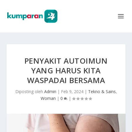
PENYAKIT AUTOIMUN
YANG HARUS KITA
WASPADAI BERSAMA
Diposting oleh
Admin
|
Feb 9, 2024
|
Tekno & Sains
,
Woman
|
0
|