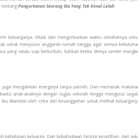
n tentang
Pengorbanan Seorang Ibu Yang Tak Kenal Lelah
:
mi keluarganya. Mulai dari mengorbankan waktu istirahatnya untu
otak untuk menyusun anggaran rumah tangga agar semua kebutuha
sa yang selalu siap berkorban, bahkan ketika dirinya sendiri mungki
 juga mengalirkan energinya tanpa pamrih. Dari memasak makana
bantu anak-anaknya dengan tugas sekolah hingga mengurus segal
g ibu dilandasi oleh cinta dan kesungguhan untuk melihat keluargany
am kehidupan keluarga. Dari kebahagiaan hingga kesedihan, dari suk