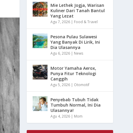
Mie Lethek Jogja, Warisan
Kuliner Dari Tanah Bantul
Yang Lezat
Agu 7, 2026
|
Food & Travel
Pesona Pulau Sulawesi
Yang Banyak Di Lirik, Ini
Dia Ulasannya
Agu 6, 2026
|
News
Motor Yamaha Aerox,
Punya Fitur Teknologi
Canggih
Agu 5, 2026
|
Otomotif
Penyebab Tubuh Tidak
Tumbuh Normal, Ini Dia
Ulasannya!
Agu 4, 2026
|
Mom