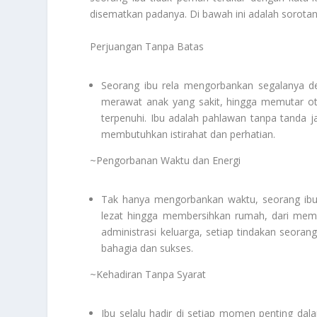
disematkan padanya. Di bawah ini adalah sorota
Perjuangan Tanpa Batas
Seorang ibu rela mengorbankan segalanya de
merawat anak yang sakit, hingga memutar 
terpenuhi. Ibu adalah pahlawan tanpa tanda ja
membutuhkan istirahat dan perhatian.
~Pengorbanan Waktu dan Energi
Tak hanya mengorbankan waktu, seorang ibu
lezat hingga membersihkan rumah, dari mem
administrasi keluarga, setiap tindakan seoran
bahagia dan sukses.
~Kehadiran Tanpa Syarat
Ibu selalu hadir di setiap momen penting dal