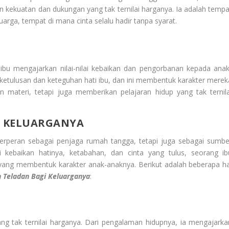
n kekuatan dan dukungan yang tak ternilai harganya. Ia adalah tempa
arga, tempat di mana cinta selalu hadir tanpa syarat.
ibu mengajarkan nilai-nilai kebaikan dan pengorbanan kepada anak
ketulusan dan keteguhan hati ibu, dan ini membentuk karakter merek
materi, tetapi juga memberikan pelajaran hidup yang tak ternila
I KELUARGANYA
berperan sebagai penjaga rumah tangga, tetapi juga sebagai sumbe
ui kebaikan hatinya, ketabahan, dan cinta yang tulus, seorang ib
ang membentuk karakter anak-anaknya. Berikut adalah beberapa ha
n Teladan Bagi Keluarganya
:
ang tak ternilai harganya. Dari pengalaman hidupnya, ia mengajarka