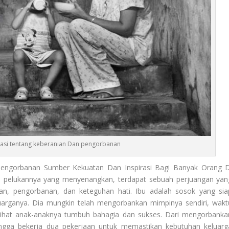
irasi tentang keberanian Dan pengorbanan
 pengorbanan Sumber Kekuatan Dan Inspirasi Bagi Banyak Orang D
an pelukannya yang menyenangkan, terdapat sebuah perjuangan yan
an, pengorbanan, dan keteguhan hati. Ibu adalah sosok yang sia
uarganya. Dia mungkin telah mengorbankan mimpinya sendiri, wakt
ihat anak-anaknya tumbuh bahagia dan sukses. Dari mengorbanka
ingga bekerja dua pekerjaan untuk memastikan kebutuhan keluarg