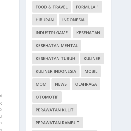
FOOD & TRAVEL
FORMULA 1
HIBURAN
INDONESIA
INDUSTRI GAME
KESEHATAN
KESEHATAN MENTAL
KESEHATAN TUBUH
KULINER
KULINER INDONESIA
MOBIL
MOM
NEWS
OLAHRAGA
i
OTOMOTIF
g
p
PERAWATAN KULIT
u
PERAWATAN RAMBUT
n
a