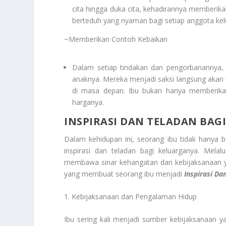
cita hingga duka cita, kehadirannya memberika
berteduh yang nyaman bagi setiap anggota kelu
~Memberikan Contoh Kebaikan
Dalam setiap tindakan dan pengorbanannya, 
anaknya. Mereka menjadi saksi langsung akan 
di masa depan. Ibu bukan hanya memberikan 
harganya.
INSPIRASI DAN TELADAN BAG
Dalam kehidupan ini, seorang ibu tidak hanya 
inspirasi dan teladan bagi keluarganya. Melal
membawa sinar kehangatan dan kebijaksanaan y
yang membuat seorang ibu menjadi
Inspirasi Da
1. Kebijaksanaan dan Pengalaman Hidup
Ibu sering kali menjadi sumber kebijaksanaan y