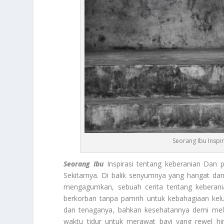
Seorang Ibu Insp
Seorang Ibu
Inspirasi tentang keberanian Dan
Sekitarnya. Di balik senyumnya yang hangat d
mengagumkan, sebuah cerita tentang keberani
berkorban tanpa pamrih untuk kebahagiaan kel
dan tenaganya, bahkan kesehatannya demi mel
waktu tidur untuk merawat bayi yang rewel h