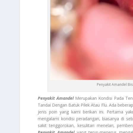
Penyakit Amandel Bis
Penyakit Amandel
Merupakan Kondisi Pada Ten
Tandai Dengan Batuk Pilek Atau Flu. Ada beberap
jenis poin yang kami berikan ini. Pertama yak
mengalami kondisi peradangan, biasanya di seba
sakit tenggorokan, kesulitan menelan, pembe
Penyakit Amandel
yang terus-menerus menga