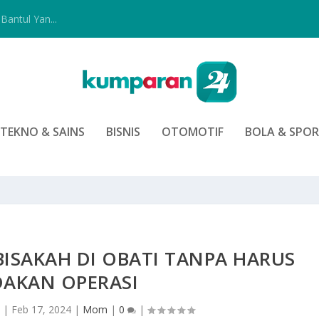
Bantul Yan...
TEKNO & SAINS
BISNIS
OTOMOTIF
BOLA & SPO
ISAKAH DI OBATI TANPA HARUS
DAKAN OPERASI
|
Feb 17, 2024
|
Mom
|
0
|