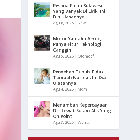
Pesona Pulau Sulawesi
Yang Banyak Di Lirik, Ini
Dia Ulasannya
Agu 6, 2026
|
News
Motor Yamaha Aerox,
Punya Fitur Teknologi
Canggih
Agu 5, 2026
|
Otomotif
Penyebab Tubuh Tidak
Tumbuh Normal, Ini Dia
Ulasannya!
Agu 4, 2026
|
Mom
Menambah Kepercayaan
Diri Lewat Sulam Alis Yang
On Point
Agu 3, 2026
|
Woman