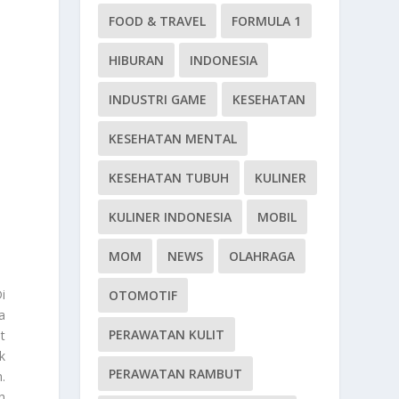
FOOD & TRAVEL
FORMULA 1
HIBURAN
INDONESIA
INDUSTRI GAME
KESEHATAN
KESEHATAN MENTAL
KESEHATAN TUBUH
KULINER
KULINER INDONESIA
MOBIL
MOM
NEWS
OLAHRAGA
i
OTOMOTIF
a
PERAWATAN KULIT
t
k
PERAWATAN RAMBUT
.
h