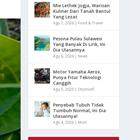
Mie Lethek Jogja, Warisan
Kuliner Dari Tanah Bantul
Yang Lezat
Agu 7, 2026
|
Food & Travel
Pesona Pulau Sulawesi
Yang Banyak Di Lirik, Ini
Dia Ulasannya
Agu 6, 2026
|
News
Motor Yamaha Aerox,
Punya Fitur Teknologi
Canggih
Agu 5, 2026
|
Otomotif
Penyebab Tubuh Tidak
Tumbuh Normal, Ini Dia
Ulasannya!
Agu 4, 2026
|
Mom