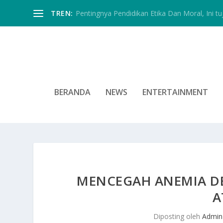
TREN:
Pentingnya Pendidikan Etika Dan Moral, Ini tu
BERANDA
NEWS
ENTERTAINMENT
MENCEGAH ANEMIA D
A
Diposting oleh
Admin