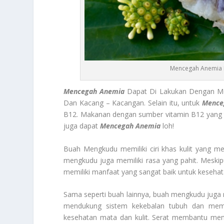
Mencegah Anemia 
Mencegah Anemia
Dapat Di Lakukan Dengan Me
Dan Kacang – Kacangan. Selain itu, untuk
Mence
B12. Makanan dengan sumber vitamin B12 yang t
juga dapat
Mencegah Anemia
loh!
Buah Mengkudu memiliki ciri khas kulit yang memi
mengkudu juga memiliki rasa yang pahit. Meskip
memiliki manfaat yang sangat baik untuk kesehat
Sama seperti buah lainnya, buah mengkudu juga me
mendukung sistem kekebalan tubuh dan memp
kesehatan mata dan kulit. Serat membantu menj