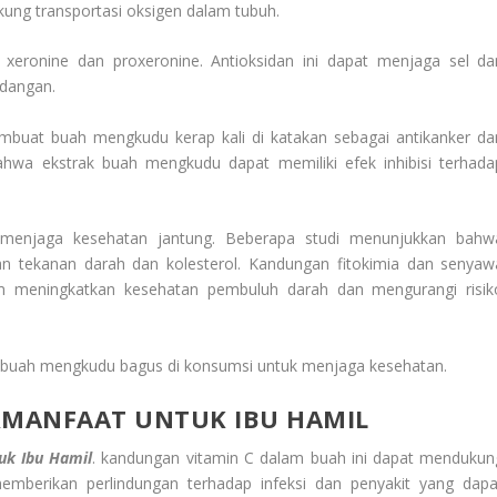
ung transportasi oksigen dalam tubuh.
 xeronine dan proxeronine. Antioksidan ini dapat menjaga sel da
adangan.
buat buah mengkudu kerap kali di katakan sebagai antikanker da
ahwa ekstrak buah mengkudu dapat memiliki efek inhibisi terhada
menjaga kesehatan jantung. Beberapa studi menunjukkan bahw
 tekanan darah dan kolesterol. Kandungan fitokimia dan senyaw
m meningkatkan kesehatan pembuluh darah dan mengurangi risik
ta buah mengkudu bagus di konsumsi untuk menjaga kesehatan.
MANFAAT UNTUK IBU HAMIL
uk Ibu Hamil
. kandungan vitamin C dalam buah ini dapat mendukun
emberikan perlindungan terhadap infeksi dan penyakit yang dapa