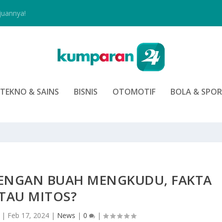
juannya!
TEKNO & SAINS
BISNIS
OTOMOTIF
BOLA & SPO
ENGAN BUAH MENGKUDU, FAKTA
TAU MITOS?
|
Feb 17, 2024
|
News
|
0
|