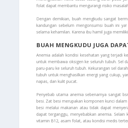
folat dapat membantu mengurangi risiko masalah
Dengan demikian, buah mengkudu sangat berman
kandungan sebelum mengonsumsi buah ini ya! Ha
selama kehamilan. Karena ibu hamil juga memiliki
BUAH MENGKUDU JUGA DAPA
Anemia adalah kondisi kesehatan yang terjadi 
untuk membawa oksigen ke seluruh tubuh. Sel d
paru-paru ke seluruh tubuh. Kekurangan sel d
tubuh untuk menghasilkan energi yang cukup, yan
napas, dan kulit pucat.
Penyebab utama anemia sebenarnya sangat bsn
besi. Zat besi merupakan komponen kunci dalam
besi melalui makanan atau tidak dapat menyer
dapat terganggu, menyebabkan anemia. Selain k
vitamin B12, asam folat, atau kondisi medis terte