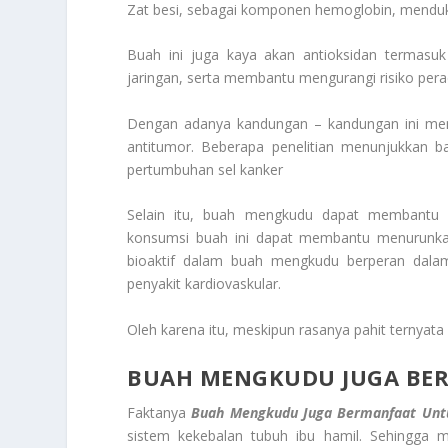
Zat besi, sebagai komponen hemoglobin, menduk
Buah ini juga kaya akan antioksidan termasuk
jaringan, serta membantu mengurangi risiko per
Dengan adanya kandungan – kandungan ini mem
antitumor. Beberapa penelitian menunjukkan b
pertumbuhan sel kanker
Selain itu, buah mengkudu dapat membantu 
konsumsi buah ini dapat membantu menurunkan
bioaktif dalam buah mengkudu berperan dala
penyakit kardiovaskular.
Oleh karena itu, meskipun rasanya pahit ternya
BUAH MENGKUDU JUGA BER
Faktanya
Buah Mengkudu Juga Bermanfaat Unt
sistem kekebalan tubuh ibu hamil. Sehingga m