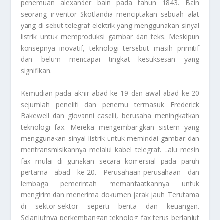
penemuan alexander bain pada tahun 1843. Bain
seorang inventor Skotlandia menciptakan sebuah alat
yang di sebut telegraf elektrik yang menggunakan sinyal
listrik untuk memproduksi gambar dan teks. Meskipun
konsepnya inovatif, teknologi tersebut masih primitif
dan belum mencapai tingkat kesuksesan yang
signifikan.
Kemudian pada akhir abad ke-19 dan awal abad ke-20
sejumlah peneliti dan penemu termasuk Frederick
Bakewell dan giovanni caselli, berusaha meningkatkan
teknologi fax. Mereka mengembangkan sistem yang
menggunakan sinyal listrik untuk memindai gambar dan
mentransmisikannya melalui kabel telegraf. Lalu mesin
fax mulai di gunakan secara komersial pada paruh
pertama abad ke-20. Perusahaan-perusahaan dan
lembaga pemerintah memanfaatkannya untuk
mengirim dan menerima dokumen jarak jauh. Terutama
di sektor-sektor seperti berita dan keuangan.
Selanjutnya perkembangan teknologi fax terus berlanjut