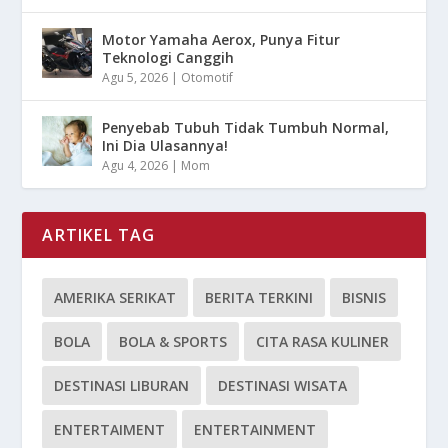
Motor Yamaha Aerox, Punya Fitur
Teknologi Canggih
Agu 5, 2026
|
Otomotif
Penyebab Tubuh Tidak Tumbuh Normal,
Ini Dia Ulasannya!
Agu 4, 2026
|
Mom
ARTIKEL TAG
AMERIKA SERIKAT
BERITA TERKINI
BISNIS
BOLA
BOLA & SPORTS
CITA RASA KULINER
DESTINASI LIBURAN
DESTINASI WISATA
ENTERTAIMENT
ENTERTAINMENT