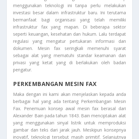
menggunakan teknologi ini tanpa perlu melakukan
investasi besar dalam infrastruktur baru. Ini terutama
bermanfaat bagi organisasi yang telah memiliki
infrastruktur fax yang mapan. Di beberapa sektor
seperti keuangan, kesehatan dan hukum. Lalu terdapat
regulasi yang mengatur pertukaran informasi dan
dokumen. Mesin fax seringkali memenuhi syarat
sebagai alat yang mematuhi standar keamanan dan
privasi yang ketat yang di berlakukan oleh badan
pengatur.
PERKEMBANGAN MESIN FAX
Maka dengan ini kami akan menjelaskan kepada anda
berbagai hal yang ada tentang
Perkembangan Mesin
Fax
. Penemuan konsep awal mesin fax berasal dari
Alexander Bain pada tahun 1843. Bain menciptakan alat
yang menggunakan sinyal listrik untuk memproduksi
gambar dan teks dari jarak jauh. Meskipun konsepnya
inovatif, teknologi tersebut masih primitif. Selanjutnya