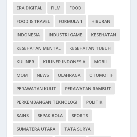
ERA DIGITAL
FILM
FOOD
FOOD & TRAVEL
FORMULA 1
HIBURAN
INDONESIA
INDUSTRI GAME
KESEHATAN
KESEHATAN MENTAL
KESEHATAN TUBUH
KULINER
KULINER INDONESIA
MOBIL
MOM
NEWS
OLAHRAGA
OTOMOTIF
PERAWATAN KULIT
PERAWATAN RAMBUT
PERKEMBANGAN TEKNOLOGI
POLITIK
SAINS
SEPAK BOLA
SPORTS
SUMATERA UTARA
TATA SURYA