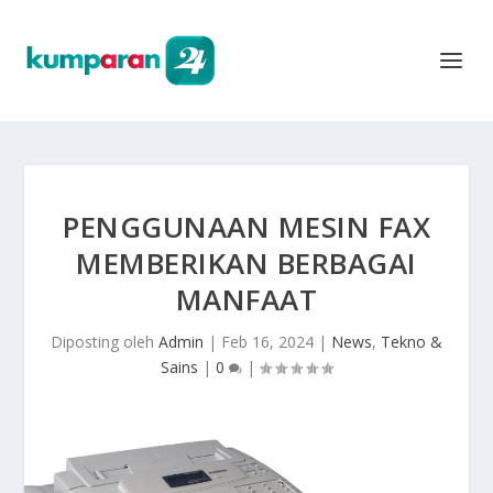
PENGGUNAAN MESIN FAX
MEMBERIKAN BERBAGAI
MANFAAT
Diposting oleh
Admin
|
Feb 16, 2024
|
News
,
Tekno &
Sains
|
0
|