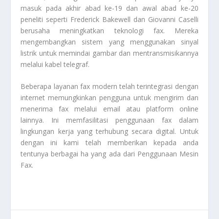
masuk pada akhir abad ke-19 dan awal abad ke-20
peneliti seperti Frederick Bakewell dan Giovanni Caselli
berusaha meningkatkan teknologi fax. Mereka
mengembangkan sistem yang menggunakan sinyal
listrik untuk memindai gambar dan mentransmisikannya
melalui kabel telegraf.
Beberapa layanan fax modern telah terintegrasi dengan
internet memungkinkan pengguna untuk mengirim dan
menerima fax melalui email atau platform online
lainnya. Ini memfasilitasi penggunaan fax dalam
lingkungan kerja yang terhubung secara digital. Untuk
dengan ini kami telah memberikan kepada anda
tentunya berbagai ha yang ada dari
Penggunaan Mesin
Fax
.