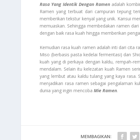
Rasa Yang Identik Dengan Ramen
adalah kombin
Ramen yang terbuat dari campuran tepung teri
memberikan tekstur kenyal yang unik. Kansui me
memuaskan. Sehingga membedakan ramen dari je
dengan baik rasa kuah hingga memberikan peng
Kemudian rasa kuah ramen adalah inti dari cita ra
Miso (berbasis pasta kedelai fermentasi) dan S
kuah yang di perkaya dengan kaldu, rempah-re
mendalam. Selain itu kelezatan kuah Ramen serin
yang lembut atau kaldu tulang yang kaya rasa.
menjadikan rasa ramen sebagai pengalaman kuli
dunia yang ingin mencoba
Mie Ramen
.
MEMBAGIKAN: