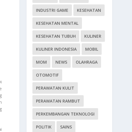
INDUSTRI GAME
KESEHATAN
KESEHATAN MENTAL
KESEHATAN TUBUH
KULINER
KULINER INDONESIA
MOBIL
MOM
NEWS
OLAHRAGA
OTOMOTIF
i
PERAWATAN KULIT
e
g
PERAWATAN RAMBUT
n
g
PERKEMBANGAN TEKNOLOGI
POLITIK
SAINS
i