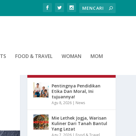
RTS
FOOD & TRAVEL
WOMAN
MOM
ARTIKEL TERBARU
Pentingnya Pendidikan
Etika Dan Moral, Ini
tujuannya!
Agu 8, 2026
|
News
Mie Lethek Jogja, Warisan
Kuliner Dari Tanah Bantul
Yang Lezat
Agu 7, 2026
|
Food & Travel