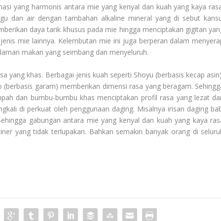
asi yang harmonis antara mie yang kenyal dan kuah yang kaya rasa
gu dan air dengan tambahan alkaline mineral yang di sebut kansu
mberikan daya tarik khusus pada mie hingga menciptakan gigitan yan
nis mie lainnya. Kelembutan mie ini juga berperan dalam menyera
alaman makan yang seimbang dan menyeluruh.
sa yang khas. Berbagai jenis kuah seperti Shoyu (berbasis kecap asin)
hio (berbasis garam) memberikan dimensi rasa yang beragam. Sehingg
mpah dan bumbu-bumbu khas menciptakan profil rasa yang lezat da
gkali di perkuat oleh penggunaan daging. Misalnya irisan daging bab
 Sehingga gabungan antara mie yang kenyal dan kuah yang kaya ras
ner yang tidak terlupakan. Bahkan semakin banyak orang di seluru