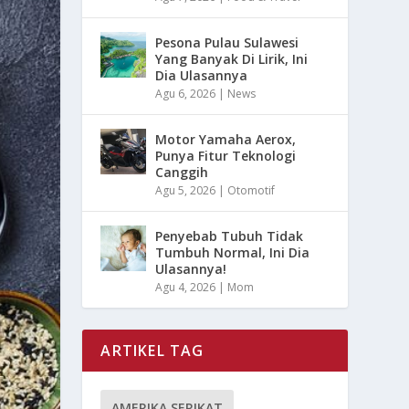
Pesona Pulau Sulawesi
Yang Banyak Di Lirik, Ini
Dia Ulasannya
Agu 6, 2026
|
News
Motor Yamaha Aerox,
Punya Fitur Teknologi
Canggih
Agu 5, 2026
|
Otomotif
Penyebab Tubuh Tidak
Tumbuh Normal, Ini Dia
Ulasannya!
Agu 4, 2026
|
Mom
ARTIKEL TAG
AMERIKA SERIKAT