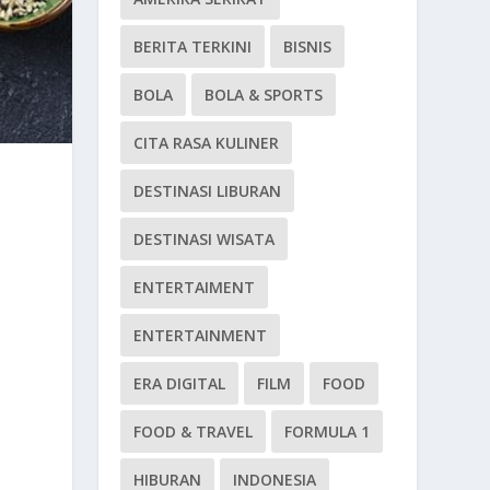
BERITA TERKINI
BISNIS
BOLA
BOLA & SPORTS
CITA RASA KULINER
DESTINASI LIBURAN
DESTINASI WISATA
ENTERTAIMENT
ENTERTAINMENT
ERA DIGITAL
FILM
FOOD
FOOD & TRAVEL
FORMULA 1
HIBURAN
INDONESIA