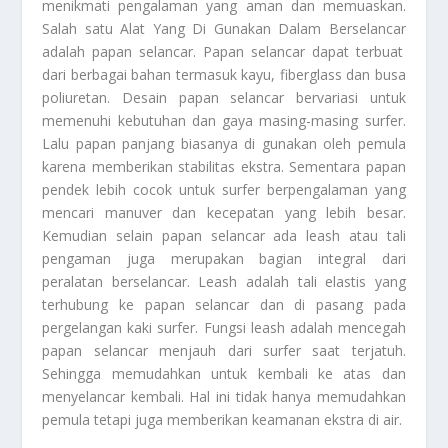
menikmati pengalaman yang aman dan memuaskan.
Salah satu
Alat Yang Di Gunakan Dalam Berselancar
adalah papan selancar. Papan selancar dapat terbuat
dari berbagai bahan termasuk kayu, fiberglass dan busa
poliuretan. Desain papan selancar bervariasi untuk
memenuhi kebutuhan dan gaya masing-masing surfer.
Lalu papan panjang biasanya di gunakan oleh pemula
karena memberikan stabilitas ekstra. Sementara papan
pendek lebih cocok untuk surfer berpengalaman yang
mencari manuver dan kecepatan yang lebih besar.
Kemudian selain papan selancar ada leash atau tali
pengaman juga merupakan bagian integral dari
peralatan berselancar. Leash adalah tali elastis yang
terhubung ke papan selancar dan di pasang pada
pergelangan kaki surfer. Fungsi leash adalah mencegah
papan selancar menjauh dari surfer saat terjatuh.
Sehingga memudahkan untuk kembali ke atas dan
menyelancar kembali. Hal ini tidak hanya memudahkan
pemula tetapi juga memberikan keamanan ekstra di air.