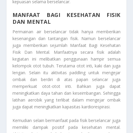
kepuasan selama berselancar.
MANFAAT BAGI KESEHATAN FISIK
DAN MENTAL
Permainan air berselancar tidak hanya memberikan
kesenangan dan tantangan fisik. Namun berselancar
juga memberikan sejumlah
Manfaat Bagi Kesehatan
Fisik Dan Mental
. Manfaatnya secara fisik adalah
kegiatan ini melibatkan penggunaan hampir semua
kelompok otot tubuh. Terutama otot inti, kaki dan juga
lengan. Selain itu aktivitas paddling untuk mengejar
ombak dan berdiri di atas papan selancar juga
memperkuat otot-otot inti. Bahkan juga dapat
meningkatkan daya tahan dan keseimbangan. Sehingga
latihan aerobik yang terlibat dalam mengejar ombak
juga dapat meningkatkan kapasitas kardiorespirasi.
Kemudian selain bermanfaat pada fisik berselancar juga
memiliki dampak positif pada kesehatan mental.