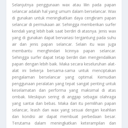
Selanjutnya penggunaan wax atau lilin pada papan
selancar adalah hal yang umum dalam berselancar. Wax
di gunakan untuk meningkatkan daya cengkram papan
selancar di permukaan air. Sehingga memberikan surfer
kendali yang lebih baik saat berdiri di atasnya. Jenis wax
yang di gunakan dapat bervariasi tergantung pada suhu
air dan jenis papan selancar. Selain itu wax juga
membantu menghindari licinnya papan selancar.
Sehingga surfer dapat tetap berdiri dan mengendalikan
papan dengan lebih baik. Maka secara keseluruhan alat-
alat ini bekerja bersama-sama untuk menciptakan
pengalaman berselancar yang optimal. Kemudian
penggunaan peralatan yang tepat sangat penting untuk
keselamatan dan performa yang maksimal di atas
ombak. Meskipun sering di anggap sebagai olahraga
yang santai dan bebas. Maka dari itu pemilihan papan
selancar, leash dan wax yang sesuai dengan keahlian
dan kondisi air dapat membuat perbedaan besar.
Terutama dalam meningkatkan keterampilan dan