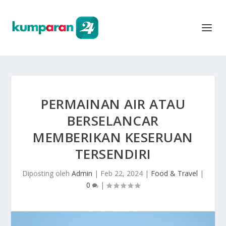
PERMAINAN AIR ATAU
BERSELANCAR
MEMBERIKAN KESERUAN
TERSENDIRI
Diposting oleh
Admin
|
Feb 22, 2024
|
Food & Travel
|
0
|