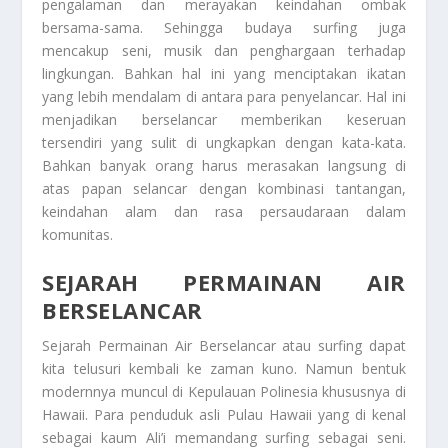
pengalaman dan merayakan keindahan ombak
bersama-sama. Sehingga budaya surfing juga
mencakup seni, musik dan penghargaan terhadap
lingkungan. Bahkan hal ini yang menciptakan ikatan
yang lebih mendalam di antara para penyelancar. Hal ini
menjadikan berselancar memberikan keseruan
tersendiri yang sulit di ungkapkan dengan kata-kata.
Bahkan banyak orang harus merasakan langsung di
atas papan selancar dengan kombinasi tantangan,
keindahan alam dan rasa persaudaraan dalam
komunitas.
SEJARAH PERMAINAN AIR
BERSELANCAR
Sejarah Permainan Air Berselancar
atau surfing dapat
kita telusuri kembali ke zaman kuno. Namun bentuk
modernnya muncul di Kepulauan Polinesia khususnya di
Hawaii. Para penduduk asli Pulau Hawaii yang di kenal
sebagai kaum Ali’i memandang surfing sebagai seni.