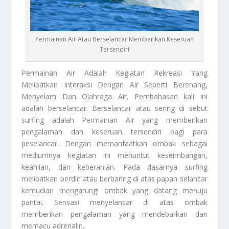
Permainan Air Atau Berselancar Memberikan Keseruan
Tersendiri
Permainan Air
Adalah Kegiatan Rekreasi Yang
Melibatkan Interaksi Dengan Air Seperti Berenang,
Menyelam Dan Olahraga Air. Pembahasan kali ini
adalah berselancar. Berselancar atau sering di sebut
surfing adalah
Permainan Air
yang memberikan
pengalaman dan keseruan tersendiri bagi para
peselancar. Dengan memanfaatkan ombak sebagai
mediumnya kegiatan ini menuntut keseimbangan,
keahlian, dan keberanian. Pada dasarnya surfing
melibatkan berdiri atau berbaring di atas papan selancar
kemudian mengarungi ombak yang datang menuju
pantai. Sensasi menyelancar di atas ombak
memberikan pengalaman yang mendebarkan dan
memacu adrenalin.