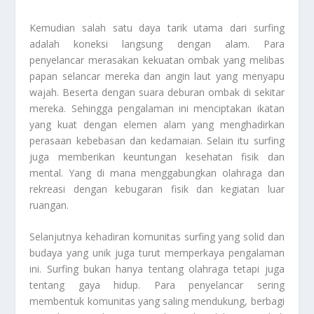
Kemudian salah satu daya tarik utama dari surfing
adalah koneksi langsung dengan alam. Para
penyelancar merasakan kekuatan ombak yang melibas
papan selancar mereka dan angin laut yang menyapu
wajah. Beserta dengan suara deburan ombak di sekitar
mereka. Sehingga pengalaman ini menciptakan ikatan
yang kuat dengan elemen alam yang menghadirkan
perasaan kebebasan dan kedamaian. Selain itu surfing
juga memberikan keuntungan kesehatan fisik dan
mental. Yang di mana menggabungkan olahraga dan
rekreasi dengan kebugaran fisik dan kegiatan luar
ruangan.
Selanjutnya kehadiran komunitas surfing yang solid dan
budaya yang unik juga turut memperkaya pengalaman
ini. Surfing bukan hanya tentang olahraga tetapi juga
tentang gaya hidup. Para penyelancar sering
membentuk komunitas yang saling mendukung, berbagi