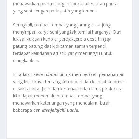
menawarkan pemandangan spektakuler, atau pantai
yang sepi dengan pasir putih yang lembut.
Seringkali, tempat-tempat yang jarang dikunjungi
menyimpan karya seni yang tak ternilai harganya. Dari
lukisan-lukisan kuno di gereja-gereja desa hingga
patung-patung klasik di taman-taman terpencil,
terdapat keindahan artistik yang menunggu untuk
diungkapkan.
Ini adalah kesempatan untuk memperoleh pemahaman
yang lebih kaya tentang kehidupan dan keindahan dunia
di sekitar kita. Jauh dari keramaian dan hiruk pikuk kota,
kita dapat menemukan tempat-tempat yang
menawarkan ketenangan yang mendalam. Itulah
beberapa dari
Menjelajahi Dunia
.