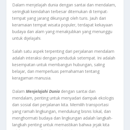
Dalam menjelajah dunia dengan santai dan mendalam,
seringkali keindahan terbesar ditemukan di tempat-
tempat yang jarang dikunjungi oleh turis. Jauh dari
keramaian tempat wisata populer, terdapat kekayaan
budaya dan alam yang menakjubkan yang menunggu
untuk dijelajahi.
Salah satu aspek terpenting dari perjalanan mendalam
adalah interaksi dengan penduduk setempat. Ini adalah
kesempatan untuk membangun hubungan, saling
belajar, dan memperluas pemahaman tentang
keragaman manusia.
Dalam
Menjelajahi Dunia
dengan santai dan
mendalam, penting untuk menyadari dampak ekologis
dan sosial dari perjalanan kita. Memilih transportasi
yang ramah lingkungan, mendukung bisnis lokal, dan
menghormati budaya dan lingkungan adalah langkah-
langkah penting untuk memastikan bahwa jejak kita