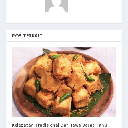
POS TERKAIT
Kelezatan Tradisional Dari Jawa Barat Tahu