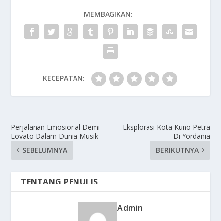
MEMBAGIKAN:
KECEPATAN:
Perjalanan Emosional Demi
Eksplorasi Kota Kuno Petra
Lovato Dalam Dunia Musik
Di Yordania
SEBELUMNYA
BERIKUTNYA
TENTANG PENULIS
Admin