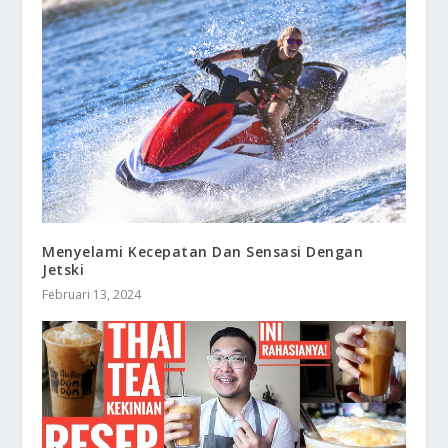
Menyelami Kecepatan Dan Sensasi Dengan
Jetski
Februari 13, 2024