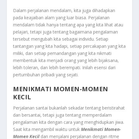
Dalam perjalanan mendalam, kita juga dihadapkan
pada keajaiban alam yang luar biasa. Perjalanan
mendalam tidak hanya tentang apa yang kita lihat atau
pelajari, tetapi juga tentang bagaimana pengalaman
tersebut mengubah kita sebagai individu. Setiap
tantangan yang kita hadapi, setiap percakapan yang kita
miliki, dan setiap pemandangan yang kita nikmati
membentuk kita menjadi orang yang lebih bijaksana,
lebih toleran, dan lebih berempati. Inilah esensi dari
pertumbuhan pribadi yang sejati.
MENIKMATI MOMEN-MOMEN
KECIL
Perjalanan santai bukanlah sekadar tentang beristirahat
dan bersantai, tetapi juga tentang memperdalam
pengalaman kita dengan cara yang menghidupkan jiwa.
Saat kita mengambil waktu untuk
Menikmati Momen-
Momen Kecil
dan menjalani perjalanan dengan ritme