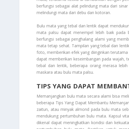
berfungsi sebagai alat pelindung mata dari si
melindungi mata dari debu dan kotoran.
Bulu mata yang tebal dan lentik dapat menduku
mata palsu dapat menempel lebih baik pada 
berfungsi sebagai penghalang alami yang memb
mata tetap sehat. Tampilan yang tebal dan lenti
foto, memberikan efek yang diinginkan terutama 
dapat memberikan keseimbangan pada wajah, te
tebal dan lentik, beberapa orang merasa leb
maskara atau bulu mata palsu.
TIPS YANG DAPAT MEMBA
Memanjangkan bulu mata secara alami bisa melib
beberapa
Tips Yang Dapat Membantu Memanjan
zaitun, atau minyak almond pada bulu mata seb
mendukung pertumbuhan bulu mata. Kapsul vitam
dikenal dapat meningkatkan kondisi dan kekuat