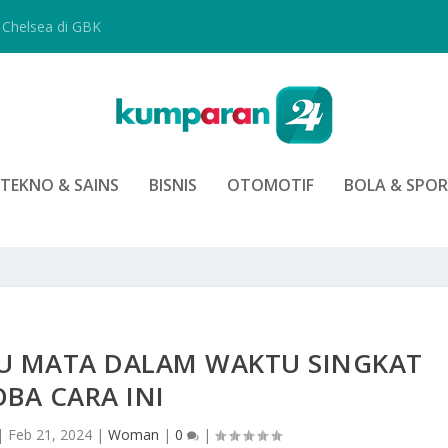
Chelsea di GBK
TEKNO & SAINS
BISNIS
OTOMOTIF
BOLA & SPO
 MATA DALAM WAKTU SINGKAT
BA CARA INI
|
Feb 21, 2024
|
Woman
|
0
|