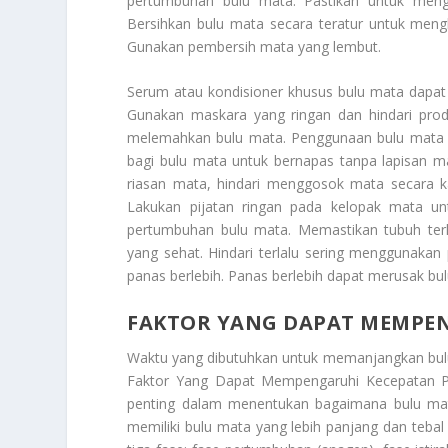
pertumbuhan bulu mata. Pastikan untuk meng
Bersihkan bulu mata secara teratur untuk men
Gunakan pembersih mata yang lembut.
Serum atau kondisioner khusus bulu mata dap
Gunakan maskara yang ringan dan hindari pro
melemahkan bulu mata. Penggunaan bulu mata pa
bagi bulu mata untuk bernapas tanpa lapisan 
riasan mata, hindari menggosok mata secara ka
Lakukan pijatan ringan pada kelopak mata un
pertumbuhan bulu mata. Memastikan tubuh ter
yang sehat. Hindari terlalu sering menggunaka
panas berlebih. Panas berlebih dapat merusak bu
FAKTOR YANG DAPAT MEMPE
Waktu yang dibutuhkan untuk memanjangkan bulu m
Faktor Yang Dapat Mempengaruhi Kecepatan 
penting dalam menentukan bagaimana bulu mat
memiliki bulu mata yang lebih panjang dan tebal 