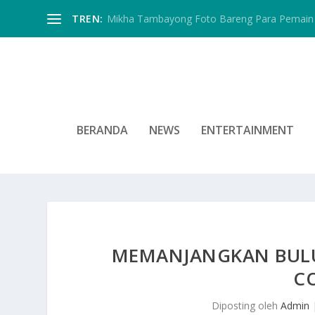
TREN:
Mikha Tambayong Foto Bareng Para Pemain 
BERANDA
NEWS
ENTERTAINMENT
MEMANJANGKAN BULU
CO
Diposting oleh
Admin