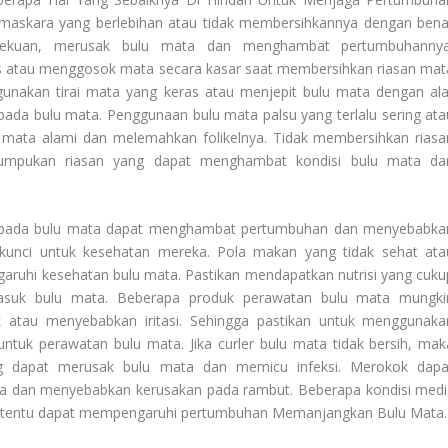
maskara yang berlebihan atau tidak membersihkannya dengan bena
kuan, merusak bulu mata dan menghambat pertumbuhannya
 atau menggosok mata secara kasar saat membersihkan riasan mat
unakan tirai mata yang keras atau menjepit bulu mata dengan ala
ada bulu mata. Penggunaan bulu mata palsu yang terlalu sering ata
 mata alami dan melemahkan folikelnya. Tidak membersihkan riasa
umpukan riasan yang dapat menghambat kondisi bulu mata da
k pada bulu mata dapat menghambat pertumbuhan dan menyebabka
 kunci untuk kesehatan mereka. Pola makan yang tidak sehat ata
aruhi kesehatan bulu mata. Pastikan mendapatkan nutrisi yang cuku
asuk bulu mata. Beberapa produk perawatan bulu mata mungki
atau menyebabkan iritasi. Sehingga pastikan untuk menggunaka
ntuk perawatan bulu mata. Jika curler bulu mata tidak bersih, mak
g dapat merusak bulu mata dan memicu infeksi. Merokok dapa
mata dan menyebabkan kerusakan pada rambut. Beberapa kondisi medi
tertentu dapat mempengaruhi pertumbuhan
Memanjangkan Bulu Mata
.