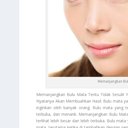
Memanjangkan Bulu
Memanjangkan Bulu Mata
Tentu Tidak Sesulit 
Nyatanya Akan Membuahkan Hasil. Bulu mata yang 
inginkan oleh banyak orang. Bulu mata yang t
terbuka, dan menarik.
Memanjangkan Bulu Mat
terlihat lebih besar dan lebih terbuka. Bulu mat
mata, terutama ketika di tambahkan dengan pen