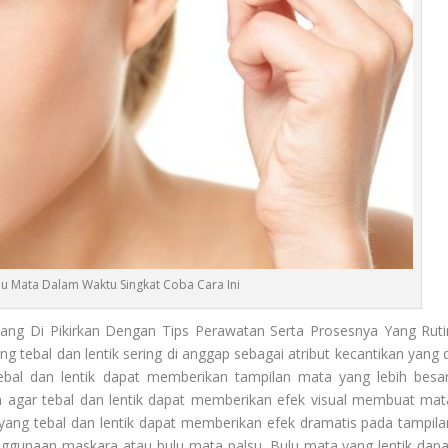
 Mata Dalam Waktu Singkat Coba Cara Ini
Yang Di Pikirkan Dengan Tips Perawatan Serta Prosesnya Yang Ruti
tebal dan lentik sering di anggap sebagai atribut kecantikan yang d
ebal dan lentik dapat memberikan tampilan mata yang lebih besar
a
agar tebal dan lentik dapat memberikan efek visual membuat mat
a yang tebal dan lentik dapat memberikan efek dramatis pada tampila
ggunaan maskara atau bulu mata palsu. Bulu mata yang lentik dapa