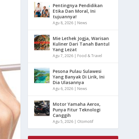
Pentingnya Pendidikan
Etika Dan Moral, Ini
tujuannya!
Agu 8, 2026
|
News
Mie Lethek Jogja, Warisan
Kuliner Dari Tanah Bantul
Yang Lezat
Agu 7, 2026
|
Food & Travel
Pesona Pulau Sulawesi
Yang Banyak Di Lirik, Ini
Dia Ulasannya
Agu 6, 2026
|
News
Motor Yamaha Aerox,
Punya Fitur Teknologi
Canggih
Agu 5, 2026
|
Otomotif