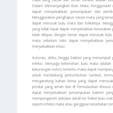
Dalam Memanjangkan Bulu Mata
. Penggunaan 
dapat menyebabkan penumpukan dan pembe
Menggunakan penghapus riasan mata yang keras
dapat merusak bulu mata dan folikelnya. Mengg
yang tidak tepat dapat menyebabkan kerusakan p
tidak dilepas dengan benar dapat merusak bulu
mata sebelum tidur dapat menyebabkan pen
menyebabkan iritasi.
Kotoran, debu, hingga bakteri yang menumpu
infeksi. Menjaga kebersihan bulu mata adalah
kekurangan nutrisi tertentu maka dapat mempeng
untuk mendukung pertumbuhan rambut, term
mengandung bahan kimia yang dapat merusak 
produk yang aman dan di formulasikan khusus u
dapat menyebabkan penumpukan bakteri yan
mempengaruhi sirkulasi darah ke folikel bulu 
seperti infeksi mata atau gangguan kesehatan 