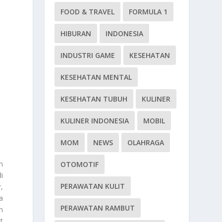
FOOD & TRAVEL
FORMULA 1
HIBURAN
INDONESIA
INDUSTRI GAME
KESEHATAN
KESEHATAN MENTAL
KESEHATAN TUBUH
KULINER
KULINER INDONESIA
MOBIL
MOM
NEWS
OLAHRAGA
n
OTOMOTIF
i
PERAWATAN KULIT
,
a
PERAWATAN RAMBUT
n
t