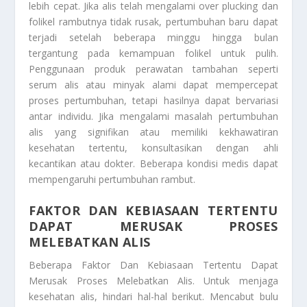
lebih cepat. Jika alis telah mengalami over plucking dan
folikel rambutnya tidak rusak, pertumbuhan baru dapat
terjadi setelah beberapa minggu hingga bulan
tergantung pada kemampuan folikel untuk pulih.
Penggunaan produk perawatan tambahan seperti
serum alis atau minyak alami dapat mempercepat
proses pertumbuhan, tetapi hasilnya dapat bervariasi
antar individu. Jika mengalami masalah pertumbuhan
alis yang signifikan atau memiliki kekhawatiran
kesehatan tertentu, konsultasikan dengan ahli
kecantikan atau dokter. Beberapa kondisi medis dapat
mempengaruhi pertumbuhan rambut.
FAKTOR DAN KEBIASAAN TERTENTU
DAPAT MERUSAK PROSES
MELEBATKAN ALIS
Beberapa
Faktor Dan Kebiasaan Tertentu Dapat
Merusak Proses Melebatkan Alis
. Untuk menjaga
kesehatan alis, hindari hal-hal berikut. Mencabut bulu