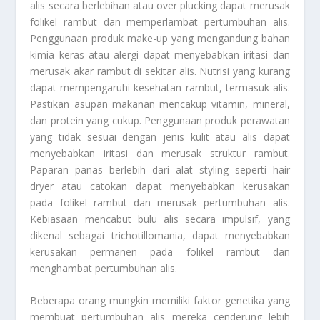
alis secara berlebihan atau over plucking dapat merusak
folikel rambut dan memperlambat pertumbuhan alis.
Penggunaan produk make-up yang mengandung bahan
kimia keras atau alergi dapat menyebabkan iritasi dan
merusak akar rambut di sekitar alis. Nutrisi yang kurang
dapat mempengaruhi kesehatan rambut, termasuk alis.
Pastikan asupan makanan mencakup vitamin, mineral,
dan protein yang cukup. Penggunaan produk perawatan
yang tidak sesuai dengan jenis kulit atau alis dapat
menyebabkan iritasi dan merusak struktur rambut.
Paparan panas berlebih dari alat styling seperti hair
dryer atau catokan dapat menyebabkan kerusakan
pada folikel rambut dan merusak pertumbuhan alis.
Kebiasaan mencabut bulu alis secara impulsif, yang
dikenal sebagai trichotillomania, dapat menyebabkan
kerusakan permanen pada folikel rambut dan
menghambat pertumbuhan alis.
Beberapa orang mungkin memiliki faktor genetika yang
membuat pertumbuhan alis mereka cenderung lebih