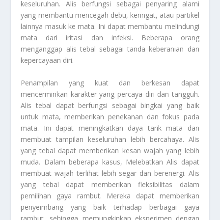
keseluruhan. Alis berfungsi sebagai penyaring alami
yang membantu mencegah debu, keringat, atau partikel
lainnya masuk ke mata. Ini dapat membantu melindungi
mata dari iritasi dan infeksi. Beberapa orang
menganggap alis tebal sebagai tanda keberanian dan
kepercayaan diri.
Penampilan yang kuat dan berkesan dapat
mencerminkan karakter yang percaya diri dan tangguh.
Alis tebal dapat berfungsi sebagai bingkai yang baik
untuk mata, memberikan penekanan dan fokus pada
mata. Ini dapat meningkatkan daya tarik mata dan
membuat tampilan keseluruhan lebih bercahaya. Alis
yang tebal dapat memberikan kesan wajah yang lebih
muda. Dalam beberapa kasus,
Melebatkan Alis
dapat
membuat wajah terlihat lebih segar dan berenergi. Alis
yang tebal dapat memberikan fleksibilitas dalam
pemilihan gaya rambut. Mereka dapat memberikan
penyeimbang yang baik terhadap berbagai gaya
rambut, sehingga memungkinkan eksperimen dengan