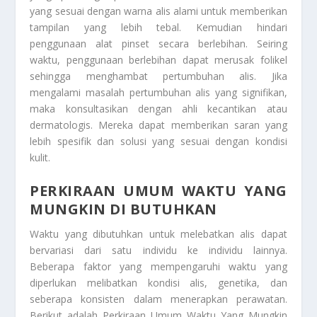
yang sesuai dengan warna alis alami untuk memberikan
tampilan yang lebih tebal. Kemudian hindari
penggunaan alat pinset secara berlebihan. Seiring
waktu, penggunaan berlebihan dapat merusak folikel
sehingga menghambat pertumbuhan alis. Jika
mengalami masalah pertumbuhan alis yang signifikan,
maka konsultasikan dengan ahli kecantikan atau
dermatologis. Mereka dapat memberikan saran yang
lebih spesifik dan solusi yang sesuai dengan kondisi
kulit.
PERKIRAAN UMUM WAKTU YANG
MUNGKIN DI BUTUHKAN
Waktu yang dibutuhkan untuk melebatkan alis dapat
bervariasi dari satu individu ke individu lainnya.
Beberapa faktor yang mempengaruhi waktu yang
diperlukan melibatkan kondisi alis, genetika, dan
seberapa konsisten dalam menerapkan perawatan.
Berikut adalah
Perkiraan Umum Waktu Yang Mungkin