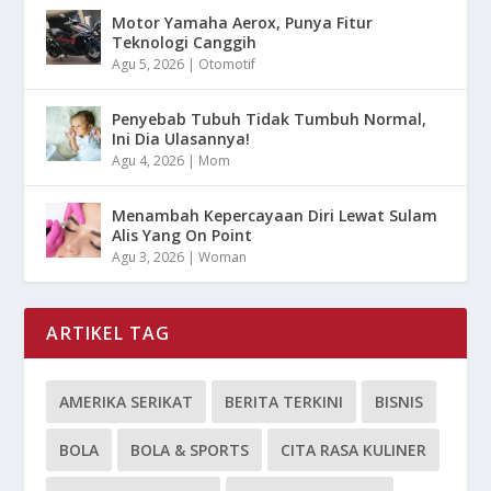
Motor Yamaha Aerox, Punya Fitur
Teknologi Canggih
Agu 5, 2026
|
Otomotif
Penyebab Tubuh Tidak Tumbuh Normal,
Ini Dia Ulasannya!
Agu 4, 2026
|
Mom
Menambah Kepercayaan Diri Lewat Sulam
Alis Yang On Point
Agu 3, 2026
|
Woman
ARTIKEL TAG
AMERIKA SERIKAT
BERITA TERKINI
BISNIS
BOLA
BOLA & SPORTS
CITA RASA KULINER