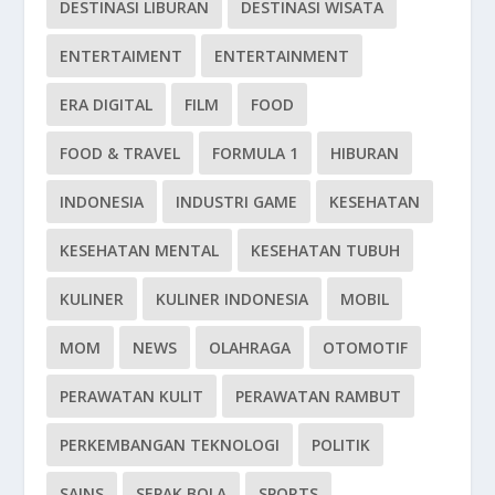
DESTINASI LIBURAN
DESTINASI WISATA
ENTERTAIMENT
ENTERTAINMENT
ERA DIGITAL
FILM
FOOD
FOOD & TRAVEL
FORMULA 1
HIBURAN
INDONESIA
INDUSTRI GAME
KESEHATAN
KESEHATAN MENTAL
KESEHATAN TUBUH
KULINER
KULINER INDONESIA
MOBIL
MOM
NEWS
OLAHRAGA
OTOMOTIF
PERAWATAN KULIT
PERAWATAN RAMBUT
PERKEMBANGAN TEKNOLOGI
POLITIK
SAINS
SEPAK BOLA
SPORTS