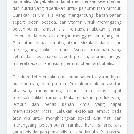
pada alis. Minyak alami dapat memberikan kelembaban
dan nutrisi yang diperlukan untuk pertumbuhan rambut.
Gunakan serum alis yang mengandung bahan-bahan
seperti biotin, peptida, dan vitamin untuk merangsang
pertumbuhan rambut alis. Kemudian lakukan pijatan
lembut pada area alis dengan menggunakan ujung jari.
Pemijatan dapat meningkatkan sirkulasi darah dan
merangsang folikel rambut. Asupan makanan yang
sehat dan kaya nutrisi seperti protein, vitamin, hingga
mineral dapat mendukung pertumbuhan rambut alis.
Pastikan diet mencakup makanan seperti sayuran hijau,
buah-buahan, dan protein. Produk-produk perawatan
alis yang mengandung bahan kimia keras dapat
merusak folikel rambut. Maka gunakan produk yang
lembut dan bebas bahan kimia yang dapat
menyebabkan iritasi. Lakukan eksfoliasi lembut pada
area alis untuk menghilangkan sel-sel kulit mati dan
merangsang pertumbuhan rambut baru. Isi area alis
yang tipis dengan pensil alis atau bedak alis. Pilih warna