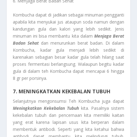
6. Menjaga Berat Badan Sehat
Kombucha dapat di jadikan sebagai minuman pengganti
apabila kita menyukai jus ataupun soda namun dengan
kandungan gula dan kalori yang lebih sedikit. Jenis
minuman ini bisa membantu kita dalam
Menjaga Berat
Badan Sehat
dan menurunkan berat badan. Di dalam
Kombucha, kadar gula menjadi lebih sedikit di
karenakan sebagian besar kadar gula telah hilang saat
proses fermentasi berlangsung. Walaupun begitu kadar
gula di dalam teh Kombucha dapat mencapai 6 hingga
8 gr per porsinya.
7. MENINGKATKAN KEKEBALAN TUBUH
Selanjutnya mengonsumsi Teh Kombucha juga dapat
Meningkatkan Kekebalan Tubuh
kita. Pasalnya sistem
kekebalan tubuh dan pencernaan kita memiliki kaitan
yang erat karena lapisan usus kita berperan dalam
membentuk antibodi. Seperti yang kita ketahui bahwa
antibodi dapat membantu kita melindungi tubuh.