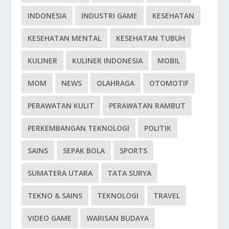
INDONESIA
INDUSTRI GAME
KESEHATAN
KESEHATAN MENTAL
KESEHATAN TUBUH
KULINER
KULINER INDONESIA
MOBIL
MOM
NEWS
OLAHRAGA
OTOMOTIF
PERAWATAN KULIT
PERAWATAN RAMBUT
PERKEMBANGAN TEKNOLOGI
POLITIK
SAINS
SEPAK BOLA
SPORTS
SUMATERA UTARA
TATA SURYA
TEKNO & SAINS
TEKNOLOGI
TRAVEL
VIDEO GAME
WARISAN BUDAYA