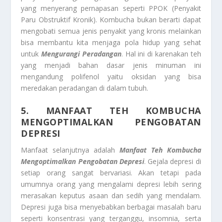
yang menyerang pernapasan seperti PPOK (Penyakit
Paru Obstruktif Kronik). Kombucha bukan berarti dapat
mengobati semua jenis penyakit yang kronis melainkan
bisa membantu kita menjaga pola hidup yang sehat
untuk
Mengurangi Peradangan
. Hal ini di karenakan teh
yang menjadi bahan dasar jenis minuman ini
mengandung polifenol yaitu oksidan yang bisa
meredakan peradangan di dalam tubuh.
5. MANFAAT TEH KOMBUCHA
MENGOPTIMALKAN PENGOBATAN
DEPRESI
Manfaat selanjutnya adalah
Manfaat Teh Kombucha
Mengoptimalkan Pengobatan Depresi
. Gejala depresi di
setiap orang sangat bervariasi. Akan tetapi pada
umumnya orang yang mengalami depresi lebih sering
merasakan keputus asaan dan sedih yang mendalam.
Depresi juga bisa menyebabkan berbagai masalah baru
seperti konsentrasi yang terganggu, insomnia, serta