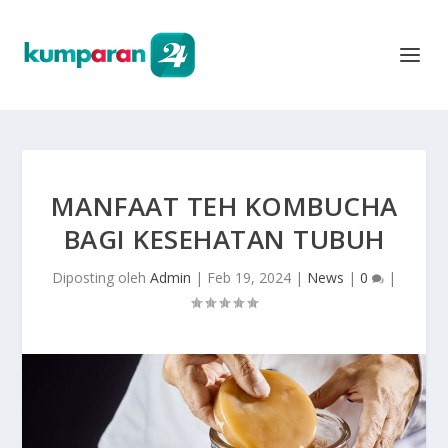
MANFAAT TEH KOMBUCHA
BAGI KESEHATAN TUBUH
Diposting oleh
Admin
|
Feb 19, 2024
|
News
|
0
|