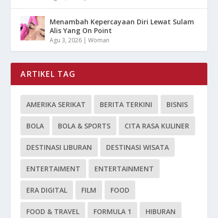
Menambah Kepercayaan Diri Lewat Sulam
Alis Yang On Point
Agu 3, 2026
|
Woman
ARTIKEL TAG
AMERIKA SERIKAT
BERITA TERKINI
BISNIS
BOLA
BOLA & SPORTS
CITA RASA KULINER
DESTINASI LIBURAN
DESTINASI WISATA
ENTERTAIMENT
ENTERTAINMENT
ERA DIGITAL
FILM
FOOD
FOOD & TRAVEL
FORMULA 1
HIBURAN