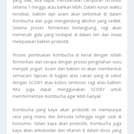
yang baik, kita dapat mendiamkan campuran tersebut
selama 1 minggu atau bahkan lebih. Dalam kurun waktu
tersebut, bakteri dan asam akan terbentuk di dalam
Kombucha dan juga mengandung alkohol yang sedikit.
Selama proses fermentasi berlangsung, ragi akan
memecah gula yang terdapat di dalam teh dan mulai
melepaskan bakteri probiotik.
Proses pembuatan Kombucha di kenal dengan istilah
fermentasi dan serupa dengan proses pengolahan susu
menjadi yogurt. Asam dan bakteri ini akan membentuk
semacam lapisan di bagian atas cairan yang di sebut
dengan SCOBY atau koloni simbiosis ragi atau bakteri.
Kita juga dapat menggunakan SCOBY untuk
memfermentasi Kombucha agar lebih banyak.
Kombucha yang kaya akan probiotik ini mempunyai
rasa yang manis dan bersoda sehingga segar saat di
konsumsi. Selain kaya akan probiotik, Kombucha juga
kaya akan antioksidan dan Vitamin B dalam dosis yang