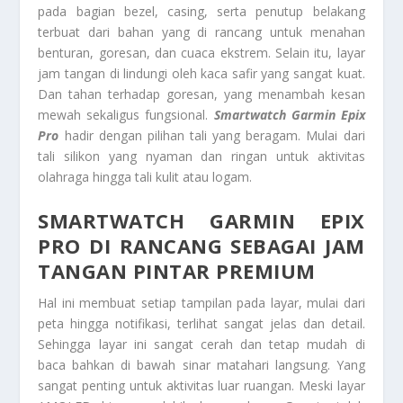
pada bagian bezel, casing, serta penutup belakang
terbuat dari bahan yang di rancang untuk menahan
benturan, goresan, dan cuaca ekstrem. Selain itu, layar
jam tangan di lindungi oleh kaca safir yang sangat kuat.
Dan tahan terhadap goresan, yang menambah kesan
mewah sekaligus fungsional.
Smartwatch Garmin Epix
Pro
hadir dengan pilihan tali yang beragam. Mulai dari
tali silikon yang nyaman dan ringan untuk aktivitas
olahraga hingga tali kulit atau logam.
SMARTWATCH GARMIN EPIX
PRO DI RANCANG SEBAGAI JAM
TANGAN PINTAR PREMIUM
Hal ini membuat setiap tampilan pada layar, mulai dari
peta hingga notifikasi, terlihat sangat jelas dan detail.
Sehingga layar ini sangat cerah dan tetap mudah di
baca bahkan di bawah sinar matahari langsung. Yang
sangat penting untuk aktivitas luar ruangan. Meski layar