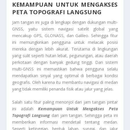
KEMAMPUAN UNTUK MENGAKSES
PETA TOPOGRAFI LANGSUNG
Jam tangan ini juga di lengkapi dengan dukungan multi-
GNSS, yaitu sistem navigasi satelit global yang
mencakup GPS, GLONASS, dan Galileo. Sehingga fitur
ini memungkinkan pengguna untuk melacak posisi
mereka dengan lebih akurat. Terutama di lingkungan
yang sulit seperti hutan lebat, pegunungan, atau daerah
perkotaan dengan banyak gedung tinggi. Dan sistem
multi-GNSS ini memastikan bahwa pengguna selalu
mendapatkan sinyal yang optimal di berbagai kondisi
geografis. Oleh karena itu membantu navigasi di medan
yang tidak memiliki penanda fisik atau jalur yang jelas.
Salah satu fitur paling menonjol dari jam tangan pintar
ini adalah
Kemampuan Untuk Mengakses Peta
Topografi Langsung
dari jam tangan. Sehingga peta ini
memberikan informasi mendetail tentang medan.
Seperti ketinggian, bentuk lahan, sungai, dan jalur