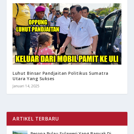
Luhut Binsar Pandjaitan Politikus Sumatra
Utara Yang Sukses
Januari 14, 2025
ARTIKEL TERBARU
Pesona Pulau Sulawesi Yang Banyak Di