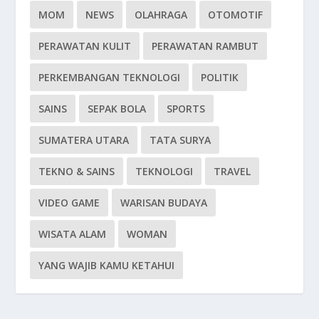
MOM
NEWS
OLAHRAGA
OTOMOTIF
PERAWATAN KULIT
PERAWATAN RAMBUT
PERKEMBANGAN TEKNOLOGI
POLITIK
SAINS
SEPAK BOLA
SPORTS
SUMATERA UTARA
TATA SURYA
TEKNO & SAINS
TEKNOLOGI
TRAVEL
VIDEO GAME
WARISAN BUDAYA
WISATA ALAM
WOMAN
YANG WAJIB KAMU KETAHUI