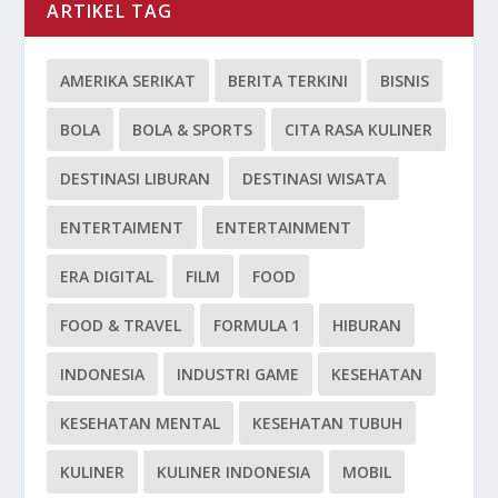
ARTIKEL TAG
AMERIKA SERIKAT
BERITA TERKINI
BISNIS
BOLA
BOLA & SPORTS
CITA RASA KULINER
DESTINASI LIBURAN
DESTINASI WISATA
ENTERTAIMENT
ENTERTAINMENT
ERA DIGITAL
FILM
FOOD
FOOD & TRAVEL
FORMULA 1
HIBURAN
INDONESIA
INDUSTRI GAME
KESEHATAN
KESEHATAN MENTAL
KESEHATAN TUBUH
KULINER
KULINER INDONESIA
MOBIL