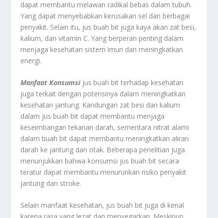
dapat membantu melawan radikal bebas dalam tubuh.
Yang dapat menyebabkan kerusakan sel dan berbagai
penyakit. Selain itu, jus buah bit juga kaya akan zat besi,
kalium, dan vitamin C. Yang berperan penting dalam
menjaga kesehatan sistem imun dan meningkatkan
energi.
Manfaat Konsumsi
jus buah bit terhadap kesehatan
juga terkait dengan potensinya dalam meningkatkan
kesehatan jantung. Kandungan zat besi dan kalium
dalam jus buah bit dapat membantu menjaga
keseimbangan tekanan darah, sementara nitrat alami
dalam buah bit dapat membantu meningkatkan aliran
darah ke jantung dan otak. Beberapa penelitian juga
menunjukkan bahwa konsumsi jus buah bit secara
teratur dapat membantu menurunkan risiko penyakit
jantung dan stroke.
Selain manfaat kesehatan, jus buah bit juga di kenal
karena rasa yang lezat dan menyegarkan. Meskipun