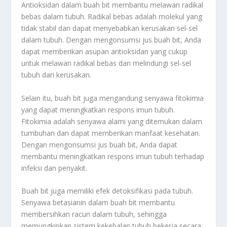
Antioksidan dalam buah bit membantu melawan radikal
bebas dalam tubuh. Radikal bebas adalah molekul yang
tidak stabil dan dapat menyebabkan kerusakan sel-sel
dalam tubuh. Dengan mengonsumsi jus buah bit, Anda
dapat memberikan asupan antioksidan yang cukup
untuk melawan radikal bebas dan melindungi sel-sel
tubuh dari kerusakan.
Selain itu, buah bit juga mengandung senyawa fitokimia
yang dapat meningkatkan respons imun tubuh.
Fitokimia adalah senyawa alami yang ditemukan dalam
tumbuhan dan dapat memberikan manfaat kesehatan.
Dengan mengonsumsi jus buah bit, Anda dapat
membantu meningkatkan respons imun tubuh terhadap
infeksi dan penyakit.
Buah bit juga memiliki efek detoksifikasi pada tubuh.
Senyawa betasianin dalam buah bit membantu
membersihkan racun dalam tubuh, sehingga
memungkinkan sistem kekebalan tubuh bekerja secara