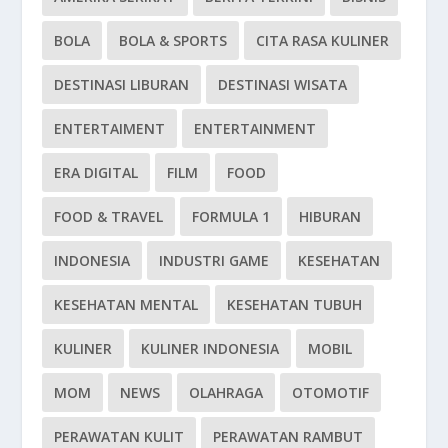
BOLA
BOLA & SPORTS
CITA RASA KULINER
DESTINASI LIBURAN
DESTINASI WISATA
ENTERTAIMENT
ENTERTAINMENT
ERA DIGITAL
FILM
FOOD
FOOD & TRAVEL
FORMULA 1
HIBURAN
INDONESIA
INDUSTRI GAME
KESEHATAN
KESEHATAN MENTAL
KESEHATAN TUBUH
KULINER
KULINER INDONESIA
MOBIL
MOM
NEWS
OLAHRAGA
OTOMOTIF
PERAWATAN KULIT
PERAWATAN RAMBUT