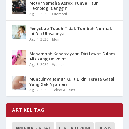
Motor Yamaha Aerox, Punya Fitur
Teknologi Canggih
Agu 5, 2026
|
Otomotif
Penyebab Tubuh Tidak Tumbuh Normal,
Ini Dia Ulasannya!
Agu 4, 2026
|
Mom
Menambah Kepercayaan Diri Lewat Sulam
Alis Yang On Point
Agu 3, 2026
|
Woman
Munculnya Jamur Kulit Bikin Terasa Gatal
Yang Gak Nyaman
Agu 2, 2026
|
Tekno & Sains
ARTIKEL TAG
AMERIKA SERIKAT
BERITA TERKINI
BISNIS