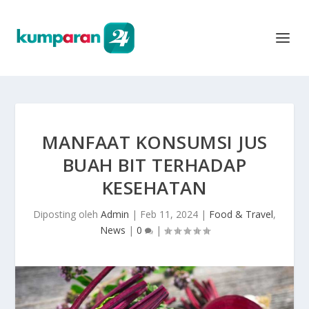
MANFAAT KONSUMSI JUS
BUAH BIT TERHADAP
KESEHATAN
Diposting oleh
Admin
|
Feb 11, 2024
|
Food & Travel
,
News
|
0
|