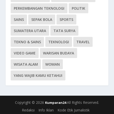
PERKEMBANGAN TEKNOLOGI
POLITIK
SAINS
SEPAK BOLA
SPORTS
SUMATERA UTARA
TATA SURYA
TEKNO & SAINS
TEKNOLOGI
TRAVEL
VIDEO GAME
WARISAN BUDAYA
WISATA ALAM
WOMAN
YANG WAJIB KAMU KETAHUI
Copyright © 2026
All Rights Reserved.
Kumparan24
Redaksi
Info Iklan
Kode Etik Jurnalistik