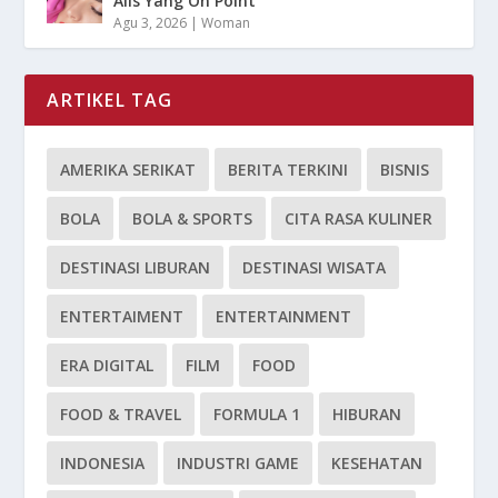
Alis Yang On Point
Agu 3, 2026
|
Woman
ARTIKEL TAG
AMERIKA SERIKAT
BERITA TERKINI
BISNIS
BOLA
BOLA & SPORTS
CITA RASA KULINER
DESTINASI LIBURAN
DESTINASI WISATA
ENTERTAIMENT
ENTERTAINMENT
ERA DIGITAL
FILM
FOOD
FOOD & TRAVEL
FORMULA 1
HIBURAN
INDONESIA
INDUSTRI GAME
KESEHATAN