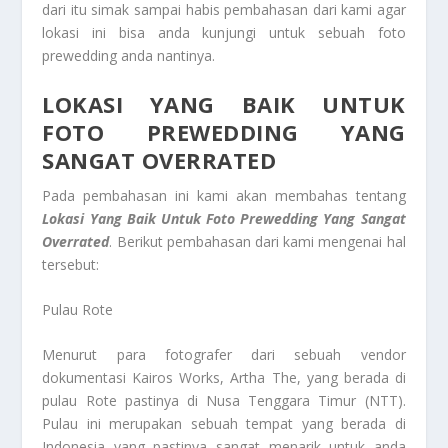
dari itu simak sampai habis pembahasan dari kami agar
lokasi ini bisa anda kunjungi untuk sebuah foto
prewedding anda nantinya.
LOKASI YANG BAIK UNTUK
FOTO PREWEDDING YANG
SANGAT OVERRATED
Pada pembahasan ini kami akan membahas tentang
Lokasi Yang Baik Untuk Foto Prewedding Yang Sangat
Overrated
. Berikut pembahasan dari kami mengenai hal
tersebut:
Pulau Rote
Menurut para fotografer dari sebuah vendor
dokumentasi Kairos Works, Artha The, yang berada di
pulau Rote pastinya di Nusa Tenggara Timur (NTT).
Pulau ini merupakan sebuah tempat yang berada di
Indonesia yang pastinya sangat menarik untuk anda