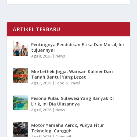
ARTIKEL TERBARU
Pentingnya Pendidikan Etika Dan Moral, Ini
tujuannya!
Agu 8, 2026
|
News
Mie Lethek Jogja, Warisan Kuliner Dari
Tanah Bantul Yang Lezat
Agu 7, 2026
|
Food & Travel
Pesona Pulau Sulawesi Yang Banyak Di
Lirik, Ini Dia Ulasannya
Agu 6, 2026
|
News
Motor Yamaha Aerox, Punya Fitur
Teknologi Canggih
Agu 5, 2026
|
Otomotif