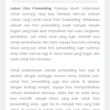
Lokasi Foto Prewedding
Pastinya Masih Underrated
Untuk Seorang Yang Mau Menikah Mencari Sebuah
Lokasi Yang Cantik Untuk Foto Prewedding. Melakukan
sebuah sesi foto prewedding sudah menjadi sebuah
bagian yang tidak akan terpisahkan dari suatu rangkaian
pernikahan. Jadi untuk anda yang ingin menikah bisa
simak pembahasan dari kami supaya bisa tahu tentang
lokasi yang pas untuk foto prewedding. Agar nantinya
anda tidak mencari lagi di mana lokasi yang bagus dan
indah untuk foto tersebut.
Untuk pelaksanaan sebuah prewedding bisa saja di
lakukan dengan berbagai macam tema. Bahkan pun,
untuk foto prewedding juga bisa untuk di lakukan
dengan berbagi tempat, supaya bisa memperlihatkan
sebuah keindahan alamnya. Maka dari itu anda harus
bisa memilih sebuah lokasi yang baik untuk foto
prewedding anda, agar hal ini menjadi foto yang baik
untuk di pajang di rumah anda. Jadi saat tamu yang