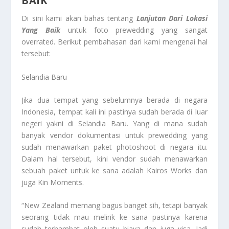
BAIK
Di sini kami akan bahas tentang
Lanjutan Dari Lokasi
Yang Baik
untuk foto prewedding yang sangat
overrated. Berikut pembahasan dari kami mengenai hal
tersebut:
Selandia Baru
Jika dua tempat yang sebelumnya berada di negara
Indonesia, tempat kali ini pastinya sudah berada di luar
negeri yakni di Selandia Baru. Yang di mana sudah
banyak vendor dokumentasi untuk prewedding yang
sudah menawarkan paket photoshoot di negara itu.
Dalam hal tersebut, kini vendor sudah menawarkan
sebuah paket untuk ke sana adalah Kairos Works dan
juga Kin Moments.
“New Zealand memang bagus banget sih, tetapi banyak
seorang tidak mau melirik ke sana pastinya karena
sudah terhambat oleh suatu biaya dan juga visa. Jadi