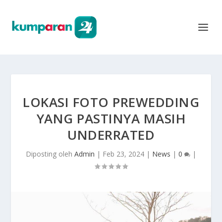
LOKASI FOTO PREWEDDING
YANG PASTINYA MASIH
UNDERRATED
Diposting oleh
Admin
|
Feb 23, 2024
|
News
|
0
|