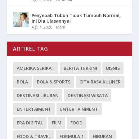
Penyebab Tubuh Tidak Tumbuh Normal,
Ini Dia Ulasannya!
Agu 4, 2026
|
Mom
ARTIKEL TAG
AMERIKA SERIKAT
BERITA TERKINI
BISNIS
BOLA
BOLA & SPORTS
CITA RASA KULINER
DESTINASI LIBURAN
DESTINASI WISATA
ENTERTAIMENT
ENTERTAINMENT
ERA DIGITAL
FILM
FOOD
FOOD & TRAVEL
FORMULA 1
HIBURAN