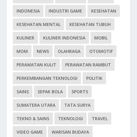
INDONESIA
INDUSTRI GAME
KESEHATAN
KESEHATAN MENTAL
KESEHATAN TUBUH
KULINER
KULINER INDONESIA
MOBIL
MOM
NEWS
OLAHRAGA
OTOMOTIF
PERAWATAN KULIT
PERAWATAN RAMBUT
PERKEMBANGAN TEKNOLOGI
POLITIK
SAINS
SEPAK BOLA
SPORTS
SUMATERA UTARA
TATA SURYA
TEKNO & SAINS
TEKNOLOGI
TRAVEL
VIDEO GAME
WARISAN BUDAYA