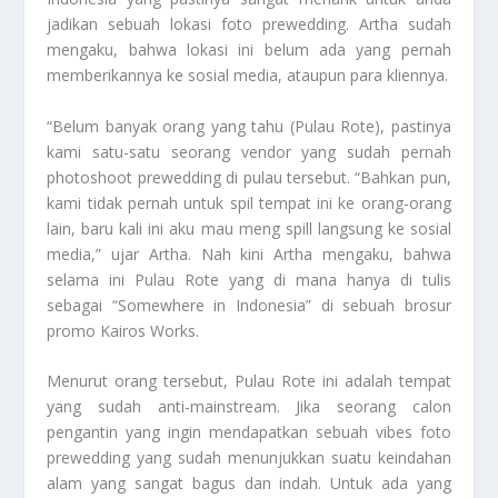
jadikan sebuah lokasi foto prewedding. Artha sudah
mengaku, bahwa lokasi ini belum ada yang pernah
memberikannya ke sosial media, ataupun para kliennya.
“Belum banyak orang yang tahu (Pulau Rote), pastinya
kami satu-satu seorang vendor yang sudah pernah
photoshoot prewedding di pulau tersebut. “Bahkan pun,
kami tidak pernah untuk spil tempat ini ke orang-orang
lain, baru kali ini aku mau meng spill langsung ke sosial
media,” ujar Artha. Nah kini Artha mengaku, bahwa
selama ini Pulau Rote yang di mana hanya di tulis
sebagai “Somewhere in Indonesia” di sebuah brosur
promo Kairos Works.
Menurut orang tersebut, Pulau Rote ini adalah tempat
yang sudah anti-mainstream. Jika seorang calon
pengantin yang ingin mendapatkan sebuah vibes foto
prewedding yang sudah menunjukkan suatu keindahan
alam yang sangat bagus dan indah. Untuk ada yang