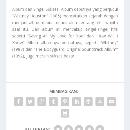
Album dan Singel Sukses: Album debutnya yang berjudul
“Whitney Houston” (1985) mencatatkan sejarah dengan
menjadi album debut terlaris oleh seorang artis wanita
saat itu. Dan album ini mencakup singel-singel hits
seperti “Saving All My Love for You” dan “How Will I
Know”. Album-albumnya berikutnya, seperti “Whitney”
(1987) dan “The Bodyguard: Original Soundtrack Album”
(1992), juga meraih sukses besar.
MEMBAGIKAN:
KECEPATAN: