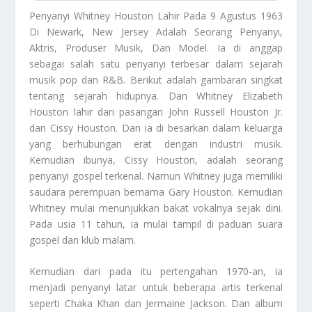
Penyanyi Whitney Houston
Lahir Pada 9 Agustus 1963
Di Newark, New Jersey Adalah Seorang Penyanyi,
Aktris, Produser Musik, Dan Model. Ia di anggap
sebagai salah satu penyanyi terbesar dalam sejarah
musik pop dan R&B. Berikut adalah gambaran singkat
tentang sejarah hidupnya. Dan Whitney Elizabeth
Houston lahir dari pasangan John Russell Houston Jr.
dan Cissy Houston. Dan ia di besarkan dalam keluarga
yang berhubungan erat dengan industri musik.
Kemudian ibunya, Cissy Houston, adalah seorang
penyanyi gospel terkenal. Namun Whitney juga memiliki
saudara perempuan bernama Gary Houston. Kemudian
Whitney mulai menunjukkan bakat vokalnya sejak dini.
Pada usia 11 tahun, ia mulai tampil di paduan suara
gospel dan klub malam.
Kemudian dari pada itu pertengahan 1970-an, ia
menjadi penyanyi latar untuk beberapa artis terkenal
seperti Chaka Khan dan Jermaine Jackson. Dan album