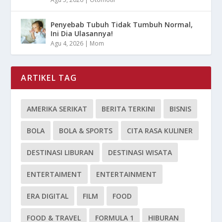
Penyebab Tubuh Tidak Tumbuh Normal,
Ini Dia Ulasannya!
Agu 4, 2026
|
Mom
ARTIKEL TAG
AMERIKA SERIKAT
BERITA TERKINI
BISNIS
BOLA
BOLA & SPORTS
CITA RASA KULINER
DESTINASI LIBURAN
DESTINASI WISATA
ENTERTAIMENT
ENTERTAINMENT
ERA DIGITAL
FILM
FOOD
FOOD & TRAVEL
FORMULA 1
HIBURAN