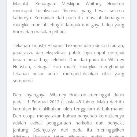
Masalah Keuangan: Meskipun Whitney Houston
mencapai kesuksesan finansial yang besar selama
kariernya. Kemudian dari pada itu masalah keuangan
mungkin muncul sebagai dampak dari gaya hidup yang
boros dan masalah pribadi.
Tekanan Industri Hiburan: Tekanan dari industri hiburan,
paparazzi, dan ekspektasi publik juga dapat menjadi
beban berat bagi selebriti. Dan dari pada itu Whitney
Houston, sebagai ikon musik, mungkin menghadapi
tekanan besar untuk mempertahankan citra yang
sempurna.
Dan sayangnya, Whitney Houston meninggal dunia
pada 11 Februari 2012 di usia 48 tahun. Maka dari itu
kematian ini diakibatkan oleh tenggelam di bak mandi.
Dan otopsi menyatakan bahwa penyebab kematiannya
adalah akibat penggunaan narkoba dan penyakit
jantung. Selanjutnya dari pada itu meninggalkan
Whitney Houston tetap dikenang melalui warisan