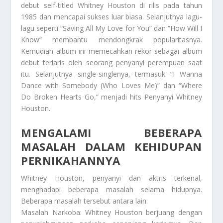
debut self-titled Whitney Houston di rilis pada tahun
1985 dan mencapai sukses luar biasa. Selanjutnya lagu-
lagu seperti “Saving All My Love for You” dan “How Will I
Know” membantu mendongkrak popularitasnya.
Kemudian album ini memecahkan rekor sebagai album
debut terlaris oleh seorang penyanyi perempuan saat
itu. Selanjutnya single-singlenya, termasuk “I Wanna
Dance with Somebody (Who Loves Me)” dan “Where
Do Broken Hearts Go,” menjadi hits
Penyanyi Whitney
Houston
.
MENGALAMI BEBERAPA
MASALAH DALAM KEHIDUPAN
PERNIKAHANNYA
Whitney Houston, penyanyi dan aktris terkenal,
menghadapi beberapa masalah selama hidupnya.
Beberapa masalah tersebut antara lain:
Masalah Narkoba: Whitney Houston berjuang dengan