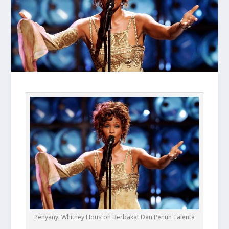
Penyanyi Whitney Houston Berbakat Dan Penuh Talenta