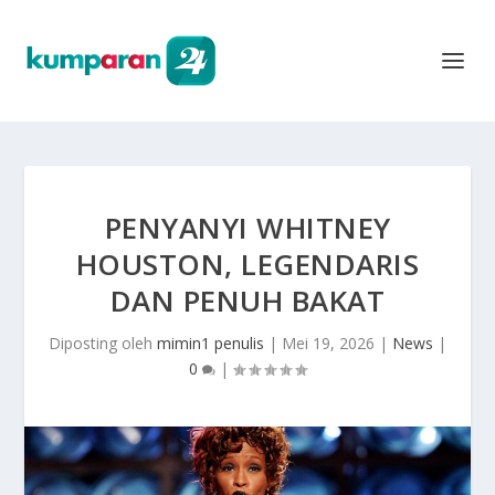
PENYANYI WHITNEY
HOUSTON, LEGENDARIS
DAN PENUH BAKAT
Diposting oleh
mimin1 penulis
|
Mei 19, 2026
|
News
|
0
|