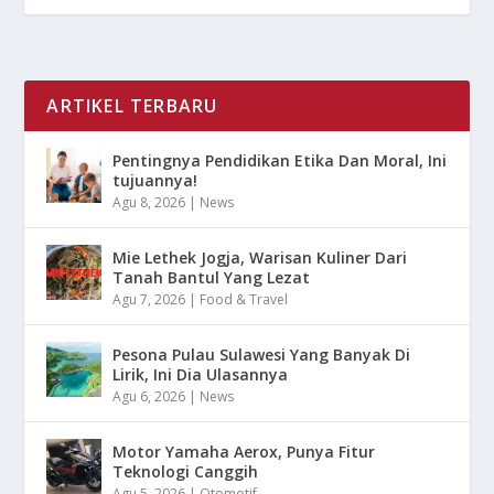
ARTIKEL TERBARU
Pentingnya Pendidikan Etika Dan Moral, Ini
tujuannya!
Agu 8, 2026
|
News
Mie Lethek Jogja, Warisan Kuliner Dari
Tanah Bantul Yang Lezat
Agu 7, 2026
|
Food & Travel
Pesona Pulau Sulawesi Yang Banyak Di
Lirik, Ini Dia Ulasannya
Agu 6, 2026
|
News
Motor Yamaha Aerox, Punya Fitur
Teknologi Canggih
Agu 5, 2026
|
Otomotif