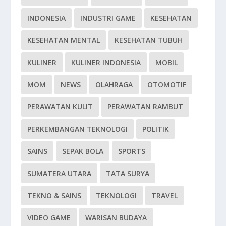
INDONESIA
INDUSTRI GAME
KESEHATAN
KESEHATAN MENTAL
KESEHATAN TUBUH
KULINER
KULINER INDONESIA
MOBIL
MOM
NEWS
OLAHRAGA
OTOMOTIF
PERAWATAN KULIT
PERAWATAN RAMBUT
PERKEMBANGAN TEKNOLOGI
POLITIK
SAINS
SEPAK BOLA
SPORTS
SUMATERA UTARA
TATA SURYA
TEKNO & SAINS
TEKNOLOGI
TRAVEL
VIDEO GAME
WARISAN BUDAYA