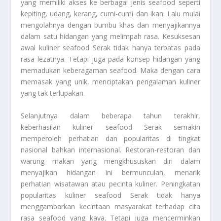
yang memiliki akses ke berbagai jenis seafood seperti
kepiting, udang, kerang, cumi-cumi dan ikan. Lalu mulai
mengolahnya dengan bumbu khas dan menyajikannya
dalam satu hidangan yang melimpah rasa. Kesuksesan
awal kuliner seafood Serak tidak hanya terbatas pada
rasa lezatnya. Tetapi juga pada konsep hidangan yang
memadukan keberagaman seafood. Maka dengan cara
memasak yang unik, menciptakan pengalaman kuliner
yang tak terlupakan.
Selanjutnya dalam beberapa tahun terakhir,
keberhasilan kuliner seafood Serak semakin
memperoleh perhatian dan popularitas di tingkat
nasional bahkan internasional. Restoran-restoran dan
warung makan yang mengkhususkan diri dalam
menyajikan hidangan ini bermunculan, menarik
perhatian wisatawan atau pecinta kuliner. Peningkatan
popularitas kuliner seafood Serak tidak hanya
menggambarkan kecintaan masyarakat terhadap cita
rasa seafood yang kaya. Tetapi juga mencerminkan