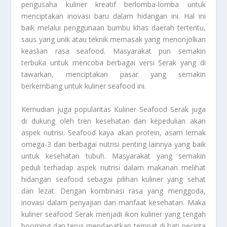
pengusaha kuliner kreatif berlomba-lomba untuk
menciptakan inovasi baru dalam hidangan ini. Hal ini
baik melalui penggunaan bumbu khas daerah tertentu,
saus yang unik atau teknik memasak yang menonjolkan
keaslian rasa seafood. Masyarakat pun semakin
terbuka untuk mencoba berbagai versi Serak yang di
tawarkan, menciptakan pasar yang semakin
berkembang untuk kuliner seafood ini.
Kemudian juga popularitas
Kuliner Seafood Serak
juga
di dukung oleh tren kesehatan dan kepedulian akan
aspek nutrisi. Seafood kaya akan protein, asam lemak
omega-3 dan berbagai nutrisi penting lainnya yang baik
untuk kesehatan tubuh. Masyarakat yang semakin
peduli terhadap aspek nutrisi dalam makanan melihat
hidangan seafood sebagai pilihan kuliner yang sehat
dan lezat. Dengan kombinasi rasa yang menggoda,
inovasi dalam penyajian dan manfaat kesehatan. Maka
kuliner seafood Serak menjadi ikon kuliner yang tengah
booming dan terus mendapatkan tempat di hati pecinta