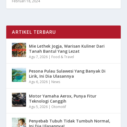
Februari 18, 2024
ARTIKEL TERBARU
Mie Lethek Jogja, Warisan Kuliner Dari
Tanah Bantul Yang Lezat
Agu 7, 2026
|
Food & Travel
Pesona Pulau Sulawesi Yang Banyak Di
Lirik, Ini Dia Ulasannya
Agu 6, 2026
|
News
Motor Yamaha Aerox, Punya Fitur
Teknologi Canggih
Agu 5, 2026
|
Otomotif
Penyebab Tubuh Tidak Tumbuh Normal,
Ini Dia Ulasannya!