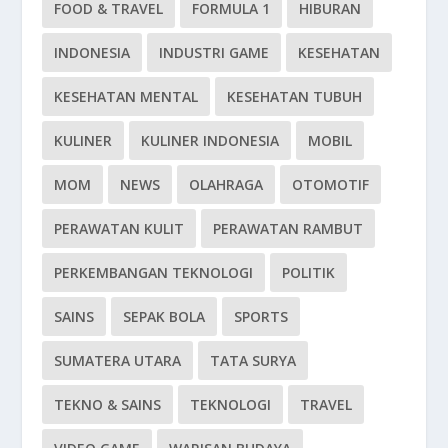
FOOD & TRAVEL
FORMULA 1
HIBURAN
INDONESIA
INDUSTRI GAME
KESEHATAN
KESEHATAN MENTAL
KESEHATAN TUBUH
KULINER
KULINER INDONESIA
MOBIL
MOM
NEWS
OLAHRAGA
OTOMOTIF
PERAWATAN KULIT
PERAWATAN RAMBUT
PERKEMBANGAN TEKNOLOGI
POLITIK
SAINS
SEPAK BOLA
SPORTS
SUMATERA UTARA
TATA SURYA
TEKNO & SAINS
TEKNOLOGI
TRAVEL