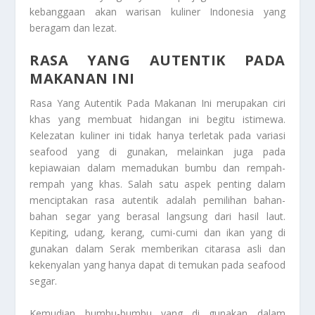
kebanggaan akan warisan kuliner Indonesia yang
beragam dan lezat.
RASA YANG AUTENTIK PADA
MAKANAN INI
Rasa Yang Autentik Pada Makanan Ini
merupakan ciri
khas yang membuat hidangan ini begitu istimewa.
Kelezatan kuliner ini tidak hanya terletak pada variasi
seafood yang di gunakan, melainkan juga pada
kepiawaian dalam memadukan bumbu dan rempah-
rempah yang khas. Salah satu aspek penting dalam
menciptakan rasa autentik adalah pemilihan bahan-
bahan segar yang berasal langsung dari hasil laut.
Kepiting, udang, kerang, cumi-cumi dan ikan yang di
gunakan dalam Serak memberikan citarasa asli dan
kekenyalan yang hanya dapat di temukan pada seafood
segar.
Kemudian bumbu-bumbu yang di gunakan dalam