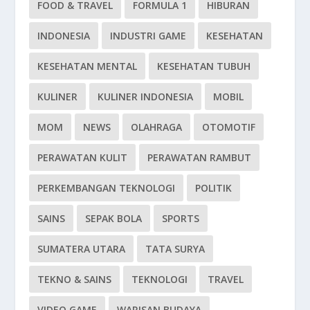
FOOD & TRAVEL
FORMULA 1
HIBURAN
INDONESIA
INDUSTRI GAME
KESEHATAN
KESEHATAN MENTAL
KESEHATAN TUBUH
KULINER
KULINER INDONESIA
MOBIL
MOM
NEWS
OLAHRAGA
OTOMOTIF
PERAWATAN KULIT
PERAWATAN RAMBUT
PERKEMBANGAN TEKNOLOGI
POLITIK
SAINS
SEPAK BOLA
SPORTS
SUMATERA UTARA
TATA SURYA
TEKNO & SAINS
TEKNOLOGI
TRAVEL
VIDEO GAME
WARISAN BUDAYA