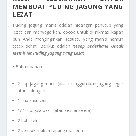
MEMBUAT PUDING JAGUNG YANG
LEZAT
Puding jagung manis adalah hidangan penutup yang
lezat dan menyegarkan, cocok untuk di nikmati kapan
pun Anda menginginkan sesuatu yang manis namun
tetap sehat. Berikut adalah
Resep Sederhana Untuk
Membuat Puding Jagung Yang Lezat
:
~Bahan-bahan:
2 cup jagung manis (bisa menggunakan jagung segar
atau kalengan)
1 cup susu cair
1/2 cup gula pasir (atau sesuai selera)
2 butir telur
2 sendok makan tepung maizena