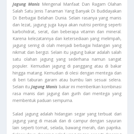
Jagung Manis
Mengenal Manfaat Dan Ragam Olahan
Salah Satu Jenis Tanaman Yang Banyak Di Budidayakan
Di Berbagai Belahan Dunia. Selain rasanya yang manis
dan lezat, jagung juga kaya akan nutrisi penting seperti
karbohidrat, serat, dan beberapa vitamin dan mineral.
Karena kelezatannya dan ketersediaan yang melimpah,
jagung sering di olah menjadi berbagai hidangan yang
nikmat dan bergizi. Selain itu jagung bakar adalah salah
satu olahan jagung yang sederhana namun sangat
populer. Kemudian jagung di panggang atau di bakar
hingga matang. Kemudian di olesi dengan mentega dan
di beri taburan garam atau bumbu lain sesuai selera.
Selain itu
Jagung Manis
bakar ini memberikan kombinasi
rasa manis dari jagung dan gurih dari mentega yang
membentuk paduan sempurna.
Salad jagung adalah hidangan segar yang terbuat dari
jagung yang di masak dan di campur dengan sayuran
lain seperti tomat, selada, bawang merah, dan paprika.