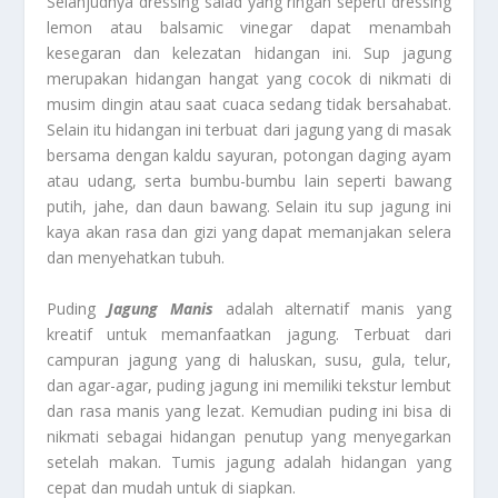
Selanjudnya dressing salad yang ringan seperti dressing
lemon atau balsamic vinegar dapat menambah
kesegaran dan kelezatan hidangan ini. Sup jagung
merupakan hidangan hangat yang cocok di nikmati di
musim dingin atau saat cuaca sedang tidak bersahabat.
Selain itu hidangan ini terbuat dari jagung yang di masak
bersama dengan kaldu sayuran, potongan daging ayam
atau udang, serta bumbu-bumbu lain seperti bawang
putih, jahe, dan daun bawang. Selain itu sup jagung ini
kaya akan rasa dan gizi yang dapat memanjakan selera
dan menyehatkan tubuh.
Puding
Jagung Manis
adalah alternatif manis yang
kreatif untuk memanfaatkan jagung. Terbuat dari
campuran jagung yang di haluskan, susu, gula, telur,
dan agar-agar, puding jagung ini memiliki tekstur lembut
dan rasa manis yang lezat. Kemudian puding ini bisa di
nikmati sebagai hidangan penutup yang menyegarkan
setelah makan. Tumis jagung adalah hidangan yang
cepat dan mudah untuk di siapkan.