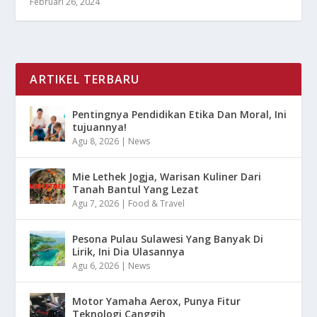
Februari 26, 2024
ARTIKEL TERBARU
Pentingnya Pendidikan Etika Dan Moral, Ini
tujuannya!
Agu 8, 2026
|
News
Mie Lethek Jogja, Warisan Kuliner Dari
Tanah Bantul Yang Lezat
Agu 7, 2026
|
Food & Travel
Pesona Pulau Sulawesi Yang Banyak Di
Lirik, Ini Dia Ulasannya
Agu 6, 2026
|
News
Motor Yamaha Aerox, Punya Fitur
Teknologi Canggih