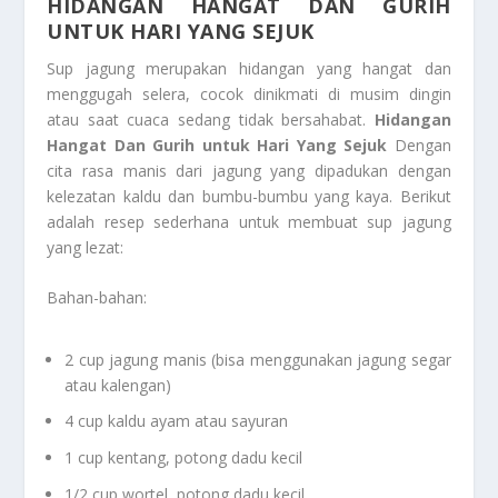
HIDANGAN HANGAT DAN GURIH
UNTUK HARI YANG SEJUK
Sup jagung merupakan hidangan yang hangat dan
menggugah selera, cocok dinikmati di musim dingin
atau saat cuaca sedang tidak bersahabat.
Hidangan
Hangat Dan Gurih untuk Hari Yang Sejuk
Dengan
cita rasa manis dari jagung yang dipadukan dengan
kelezatan kaldu dan bumbu-bumbu yang kaya. Berikut
adalah resep sederhana untuk membuat sup jagung
yang lezat:
Bahan-bahan:
2 cup jagung manis (bisa menggunakan jagung segar
atau kalengan)
4 cup kaldu ayam atau sayuran
1 cup kentang, potong dadu kecil
1/2 cup wortel, potong dadu kecil