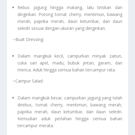
Rebus jagung hingga matang, lalu tiriskan dan
dinginkan. Potong tomat cherry, mentimun, bawang
merah, paprika merah, daun ketumbar, dan daun
seledri sesuai dengan ukuran yang diinginkan.
~Buat Dressing:
Dalam mangkuk kecil, campurkan minyak zaitun,
cuka sari apel, madu, bubuk jintan, garam, dan
merica. Aduk hingga semua bahan tercampur rata.
~Campur Salad:
Dalam mangkuk besar, campurkan jagung yang telah
direbus, tomat cherry, mentimun, bawang merah,
paprika merah, daun ketumbar, dan daun seledri.
Kemudian aduk perlahan hingga semua bahan
tercampur merata.