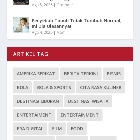
Agu 5, 2026
|
Otomotif
Penyebab Tubuh Tidak Tumbuh Normal,
Ini Dia Ulasannya!
Agu 4, 2026
|
Mom
ARTIKEL TAG
AMERIKA SERIKAT
BERITA TERKINI
BISNIS
BOLA
BOLA & SPORTS
CITA RASA KULINER
DESTINASI LIBURAN
DESTINASI WISATA
ENTERTAIMENT
ENTERTAINMENT
ERA DIGITAL
FILM
FOOD