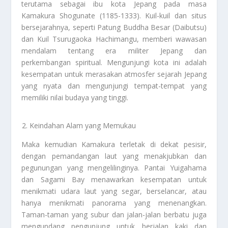
terutama sebagai ibu kota Jepang pada masa
Kamakura Shogunate (1185-1333). Kuil-kuil dan situs
bersejarahnya, seperti Patung Buddha Besar (Daibutsu)
dan Kuil Tsurugaoka Hachimangu, memberi wawasan
mendalam tentang era militer Jepang dan
perkembangan spiritual. Mengunjungi kota ini adalah
kesempatan untuk merasakan atmosfer sejarah Jepang
yang nyata dan mengunjungi tempat-tempat yang
memiliki nilai budaya yang tinggi.
Keindahan Alam yang Memukau
Maka kemudian Kamakura terletak di dekat pesisir,
dengan pemandangan laut yang menakjubkan dan
pegunungan yang mengelilinginya. Pantai Yuigahama
dan Sagami Bay menawarkan kesempatan untuk
menikmati udara laut yang segar, berselancar, atau
hanya menikmati panorama yang menenangkan.
Taman-taman yang subur dan jalan-jalan berbatu juga
mengundang pengunjung untuk berjalan kaki dan