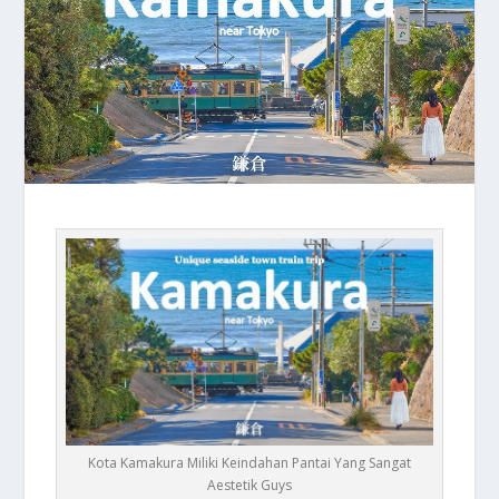
Kota Kamakura Miliki Keindahan Pantai Yang Sangat
Aestetik Guys