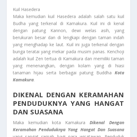
Kuil Hasedera
Maka kemudian kuil Hasedera adalah salah satu kuil
Budha yang terkenal di Kamakura. Kuil ini di kenal
dengan patung Kannon, dewi welas asih, yang
berukuran besar dan di lengkapi dengan taman indah
yang menghadap ke laut. Kuil ini juga terkenal dengan
bunga teratai yang mekar pada musim panas. Kenchoji
adalah kuil Zen tertua di Kamakura dan memiliki taman
yang menenangkan, dengan kolam yang di hiasi
tanaman hijau serta berbagai patung Buddha
Kota
Kamakura
.
DIKENAL DENGAN KERAMAHAN
PENDUDUKNYA YANG HANGAT
DAN SUASANA
Maka kemudian kota Kamakura
Dikenal Dengan
Keramahan Penduduknya Yang Hangat Dan Suasana
yang sangat ramah bagi para wisatawan. Penduduk