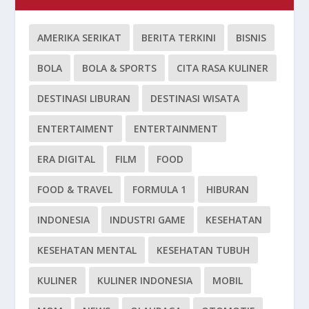
AMERIKA SERIKAT
BERITA TERKINI
BISNIS
BOLA
BOLA & SPORTS
CITA RASA KULINER
DESTINASI LIBURAN
DESTINASI WISATA
ENTERTAIMENT
ENTERTAINMENT
ERA DIGITAL
FILM
FOOD
FOOD & TRAVEL
FORMULA 1
HIBURAN
INDONESIA
INDUSTRI GAME
KESEHATAN
KESEHATAN MENTAL
KESEHATAN TUBUH
KULINER
KULINER INDONESIA
MOBIL