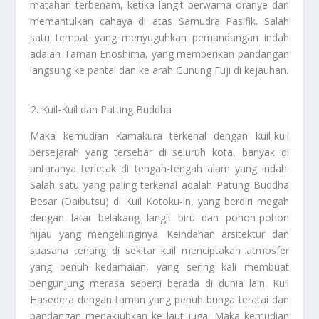
matahari terbenam, ketika langit berwarna oranye dan
memantulkan cahaya di atas Samudra Pasifik. Salah
satu tempat yang menyuguhkan pemandangan indah
adalah Taman Enoshima, yang memberikan pandangan
langsung ke pantai dan ke arah Gunung Fuji di kejauhan.
Kuil-Kuil dan Patung Buddha
Maka kemudian Kamakura terkenal dengan kuil-kuil
bersejarah yang tersebar di seluruh kota, banyak di
antaranya terletak di tengah-tengah alam yang indah.
Salah satu yang paling terkenal adalah Patung Buddha
Besar (Daibutsu) di Kuil Kotoku-in, yang berdiri megah
dengan latar belakang langit biru dan pohon-pohon
hijau yang mengelilinginya. Keindahan arsitektur dan
suasana tenang di sekitar kuil menciptakan atmosfer
yang penuh kedamaian, yang sering kali membuat
pengunjung merasa seperti berada di dunia lain. Kuil
Hasedera dengan taman yang penuh bunga teratai dan
pandangan menakjubkan ke laut juga. Maka kemudian