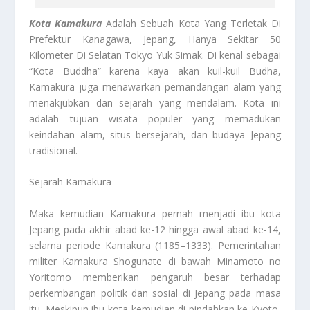
Kota Kamakura
Adalah Sebuah Kota Yang Terletak Di
Prefektur Kanagawa, Jepang, Hanya Sekitar 50
Kilometer Di Selatan Tokyo Yuk Simak. Di kenal sebagai
“Kota Buddha” karena kaya akan kuil-kuil Budha,
Kamakura juga menawarkan pemandangan alam yang
menakjubkan dan sejarah yang mendalam. Kota ini
adalah tujuan wisata populer yang memadukan
keindahan alam, situs bersejarah, dan budaya Jepang
tradisional.
Sejarah Kamakura
Maka kemudian Kamakura pernah menjadi ibu kota
Jepang pada akhir abad ke-12 hingga awal abad ke-14,
selama periode Kamakura (1185–1333). Pemerintahan
militer Kamakura Shogunate di bawah Minamoto no
Yoritomo memberikan pengaruh besar terhadap
perkembangan politik dan sosial di Jepang pada masa
itu. Meskipun ibu kota kemudian di pindahkan ke Kyoto,