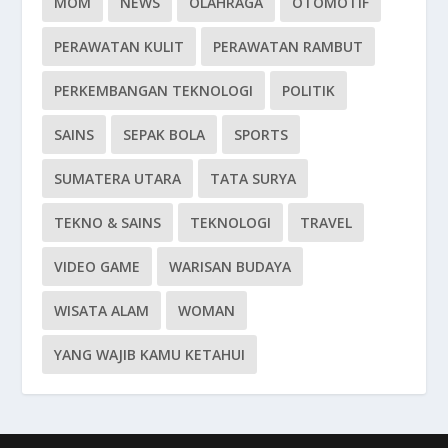
MOM
NEWS
OLAHRAGA
OTOMOTIF
PERAWATAN KULIT
PERAWATAN RAMBUT
PERKEMBANGAN TEKNOLOGI
POLITIK
SAINS
SEPAK BOLA
SPORTS
SUMATERA UTARA
TATA SURYA
TEKNO & SAINS
TEKNOLOGI
TRAVEL
VIDEO GAME
WARISAN BUDAYA
WISATA ALAM
WOMAN
YANG WAJIB KAMU KETAHUI