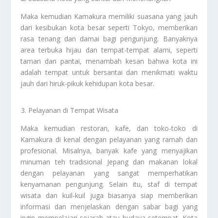
Maka kemudian Kamakura memiliki suasana yang jauh
dari kesibukan kota besar seperti Tokyo, memberikan
rasa tenang dan damai bagi pengunjung. Banyaknya
area terbuka hijau dan tempat-tempat alami, seperti
taman dan pantai, menambah kesan bahwa kota ini
adalah tempat untuk bersantai dan menikmati waktu
jauh dari hiruk-pikuk kehidupan kota besar.
Pelayanan di Tempat Wisata
Maka kemudian restoran, kafe, dan toko-toko di
Kamakura di kenal dengan pelayanan yang ramah dan
profesional. Misalnya, banyak kafe yang menyajikan
minuman teh tradisional Jepang dan makanan lokal
dengan pelayanan yang sangat memperhatikan
kenyamanan pengunjung. Selain itu, staf di tempat
wisata dan kuil-kuil juga biasanya siap memberikan
informasi dan menjelaskan dengan sabar bagi yang
ingin mempelajari sejarah atau budaya setempat. Kota