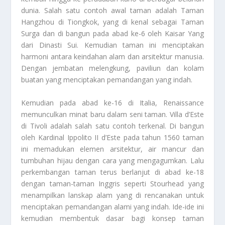
dunia. Salah satu contoh awal taman adalah Taman
Hangzhou di Tiongkok, yang di kenal sebagai Taman
Surga dan di bangun pada abad ke-6 oleh Kaisar Yang
dari Dinasti Sui. Kemudian taman ini menciptakan
harmoni antara keindahan alam dan arsitektur manusia.
Dengan jembatan melengkung, paviliun dan kolam
buatan yang menciptakan pemandangan yang indah.
Kemudian pada abad ke-16 di Italia, Renaissance
memunculkan minat baru dalam seni taman. Villa d’Este
di Tivoli adalah salah satu contoh terkenal. Di bangun
oleh Kardinal Ippolito II d’Este pada tahun 1560 taman
ini memadukan elemen arsitektur, air mancur dan
tumbuhan hijau dengan cara yang mengagumkan. Lalu
perkembangan taman terus berlanjut di abad ke-18
dengan taman-taman Inggris seperti Stourhead yang
menampilkan lanskap alam yang di rencanakan untuk
menciptakan pemandangan alami yang indah. Ide-ide ini
kemudian membentuk dasar bagi konsep taman