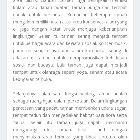
area piknik. Bahkan taman juga seringkali memiliki
kolam atau danau buatan, taman bunga dan tempat
duduk untuk bersantai. Kemudian beberapa taman
mungkin memiliki hutan atau area konservasi alam yang
di jaga dengan ketat untuk menjaga keberlanjutan
lingkungan. Selain itu taman sering menjadi tempat
untuk berbagai acara dan kegiatan sosial. Konser musik,
pameran seni, festival dan acara komunitas sering di
adakan di taman untuk mempromosikan kehidupan
sosial dan budaya. Lalu taman juga dapat menjadi
tempat untuk olahraga seperti yoga, senam atau acara
kebugaran terbuka.
Selanjutnya salah satu fungsi penting taman adalah
sebagai ruang hijau dalam perkotaan. Dalam lingkungan
perkotaan yang padat, taman memberikan udara segar,
tempat teduh dan menyediakan habitat bagi flora serta
fauna. Selain itu taman juga dapat membantu
mengurangi efek urban heat island dengan
menyediakan area terbuka yang tidak tertutup oleh