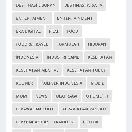
DESTINASI LIBURAN
DESTINASI WISATA
ENTERTAIMENT
ENTERTAINMENT
ERA DIGITAL
FILM
FOOD
FOOD & TRAVEL
FORMULA 1
HIBURAN
INDONESIA
INDUSTRI GAME
KESEHATAN
KESEHATAN MENTAL
KESEHATAN TUBUH
KULINER
KULINER INDONESIA
MOBIL
MOM
NEWS
OLAHRAGA
OTOMOTIF
PERAWATAN KULIT
PERAWATAN RAMBUT
PERKEMBANGAN TEKNOLOGI
POLITIK