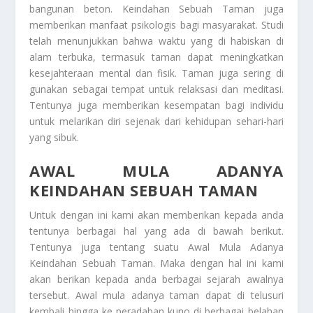
bangunan beton.
Keindahan Sebuah Taman
juga
memberikan manfaat psikologis bagi masyarakat. Studi
telah menunjukkan bahwa waktu yang di habiskan di
alam terbuka, termasuk taman dapat meningkatkan
kesejahteraan mental dan fisik. Taman juga sering di
gunakan sebagai tempat untuk relaksasi dan meditasi.
Tentunya juga memberikan kesempatan bagi individu
untuk melarikan diri sejenak dari kehidupan sehari-hari
yang sibuk.
AWAL MULA ADANYA
KEINDAHAN SEBUAH TAMAN
Untuk dengan ini kami akan memberikan kepada anda
tentunya berbagai hal yang ada di bawah berikut.
Tentunya juga tentang suatu
Awal Mula Adanya
Keindahan Sebuah Taman
. Maka dengan hal ini kami
akan berikan kepada anda berbagai sejarah awalnya
tersebut. Awal mula adanya taman dapat di telusuri
kembali hingga ke peradaban kuno di berbagai belahan