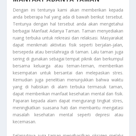
Dengan ini tentunya kami akan memberikan kepada
anda beberapa hal yang ada di bawah berikut tersebut.
Tentunya dengan hal tersebut anda akan mengetahui
berbagai
Manfaat Adanya Taman
. Taman menyediakan
ruang terbuka untuk rekreasi dan relaksasi. Masyarakat
dapat menikmati aktivitas fisik seperti berjalan-jalan,
bersepeda atau berolahraga di taman. Lalu taman juga
sering di gunakan sebagai tempat piknik dan berkumpul
bersama keluarga atau teman-teman, memberikan
kesempatan untuk bersantai dan melepaskan stres.
Kemudian juga penelitian menunjukkan bahwa waktu
yang di habiskan di alam terbuka termasuk taman,
dapat memberikan manfaat kesehatan mental dan fisik.
Paparan kepada alam dapat mengurangi tingkat stres,
meningkatkan suasana hati dan membantu mengatasi
masalah kesehatan mental seperti depresi atau
kecemasan.
Selanjutnya juga taman menghasilkan oksigen melalui