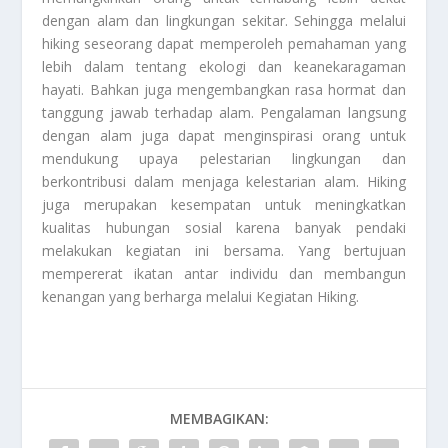
dengan alam dan lingkungan sekitar. Sehingga melalui
hiking seseorang dapat memperoleh pemahaman yang
lebih dalam tentang ekologi dan keanekaragaman
hayati. Bahkan juga mengembangkan rasa hormat dan
tanggung jawab terhadap alam. Pengalaman langsung
dengan alam juga dapat menginspirasi orang untuk
mendukung upaya pelestarian lingkungan dan
berkontribusi dalam menjaga kelestarian alam. Hiking
juga merupakan kesempatan untuk meningkatkan
kualitas hubungan sosial karena banyak pendaki
melakukan kegiatan ini bersama. Yang bertujuan
mempererat ikatan antar individu dan membangun
kenangan yang berharga melalui
Kegiatan Hiking
.
MEMBAGIKAN: