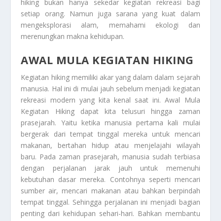
hiking bukan hanya sekedar kegiatan rekreasi bagi
setiap orang. Namun juga sarana yang kuat dalam
mengeksplorasi alam, memahami ekologi dan
merenungkan makna kehidupan.
AWAL MULA KEGIATAN HIKING
Kegiatan hiking memiliki akar yang dalam dalam sejarah
manusia. Hal ini di mulai jauh sebelum menjadi kegiatan
rekreasi modern yang kita kenal saat ini.
Awal Mula
Kegiatan Hiking
dapat kita telusuri hingga zaman
prasejarah. Yaitu ketika manusia pertama kali mulai
bergerak dari tempat tinggal mereka untuk mencari
makanan, bertahan hidup atau menjelajahi wilayah
baru. Pada zaman prasejarah, manusia sudah terbiasa
dengan perjalanan jarak jauh untuk memenuhi
kebutuhan dasar mereka. Contohnya seperti mencari
sumber air, mencari makanan atau bahkan berpindah
tempat tinggal. Sehingga perjalanan ini menjadi bagian
penting dari kehidupan sehari-hari. Bahkan membantu