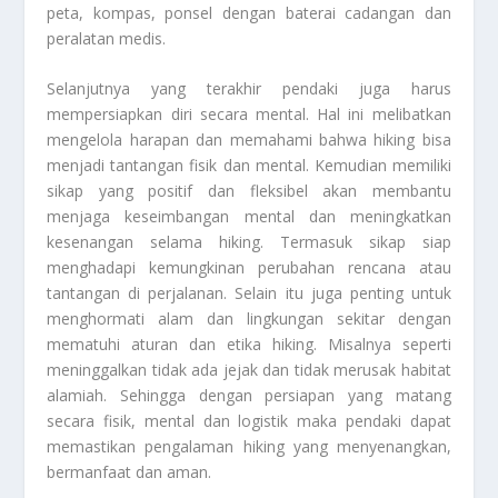
peta, kompas, ponsel dengan baterai cadangan dan
peralatan medis.
Selanjutnya yang terakhir pendaki juga harus
mempersiapkan diri secara mental. Hal ini melibatkan
mengelola harapan dan memahami bahwa hiking bisa
menjadi tantangan fisik dan mental. Kemudian memiliki
sikap yang positif dan fleksibel akan membantu
menjaga keseimbangan mental dan meningkatkan
kesenangan selama hiking. Termasuk sikap siap
menghadapi kemungkinan perubahan rencana atau
tantangan di perjalanan. Selain itu juga penting untuk
menghormati alam dan lingkungan sekitar dengan
mematuhi aturan dan etika hiking. Misalnya seperti
meninggalkan tidak ada jejak dan tidak merusak habitat
alamiah. Sehingga dengan persiapan yang matang
secara fisik, mental dan logistik maka pendaki dapat
memastikan pengalaman hiking yang menyenangkan,
bermanfaat dan aman.