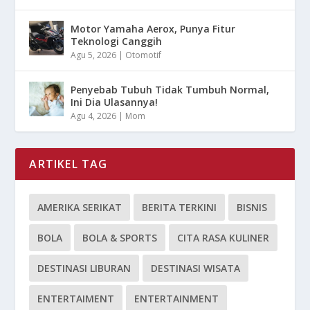
Motor Yamaha Aerox, Punya Fitur
Teknologi Canggih
Agu 5, 2026
|
Otomotif
Penyebab Tubuh Tidak Tumbuh Normal,
Ini Dia Ulasannya!
Agu 4, 2026
|
Mom
ARTIKEL TAG
AMERIKA SERIKAT
BERITA TERKINI
BISNIS
BOLA
BOLA & SPORTS
CITA RASA KULINER
DESTINASI LIBURAN
DESTINASI WISATA
ENTERTAIMENT
ENTERTAINMENT