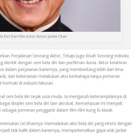
ela Diri Dan Film Actor Senior Jackie Chan
kan Perjalanan Seorang Aktor, Tetapi Juga Kisah Seorang Individu
identik dengan seni bela diri dan perfilman dunia. Aktor kelahiran
asa dalam perjalanan kariernya, yang membentang lebih dari lima
medi, dan keberanian melakukan aksi berbahaya tanpa pemeran
 hormati di industri hiburan.
nal seni bela diri sejak usia muda. Ia mengasah keterampilannya di
agai disiplin seni bela diri dan akrobat. Kemampuan ini menjadi
ai sebagai pemeran pengganti dalam film-film kung fu klasik.
nemukan ciri khasnya: memadukan aksi bela diri yang intens dengan
adi titik balik dalam kariernya, memperkenalkan gaya unik Jackie