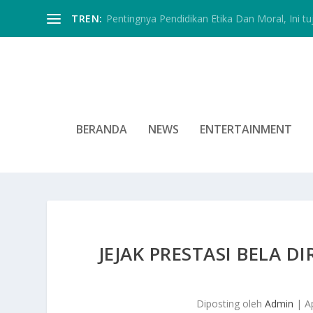
TREN:
Pentingnya Pendidikan Etika Dan Moral, Ini tu
BERANDA
NEWS
ENTERTAINMENT
JEJAK PRESTASI BELA D
Diposting oleh
Admin
|
A