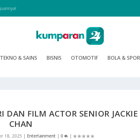
juannya!
TEKNO & SAINS
BISNIS
OTOMOTIF
BOLA & SPO
IRI DAN FILM ACTOR SENIOR JACKIE
CHAN
pr 18, 2025
|
Entertainment
|
0
|