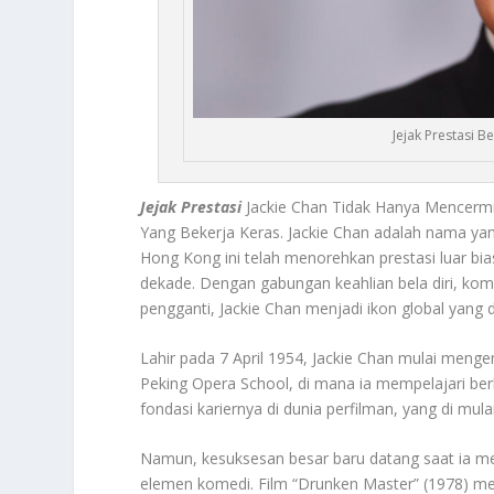
Jejak Prestasi B
Jejak Prestasi
Jackie Chan Tidak Hanya Mencermin
Yang Bekerja Keras. Jackie Chan adalah nama yang 
Hong Kong ini telah menorehkan prestasi luar bi
dekade. Dengan gabungan keahlian bela diri, ko
pengganti, Jackie Chan menjadi ikon global yang di
Lahir pada 7 April 1954, Jackie Chan mulai menge
Peking Opera School, di mana ia mempelajari berb
fondasi kariernya di dunia perfilman, yang di mul
Namun, kesuksesan besar baru datang saat ia me
elemen komedi. Film “Drunken Master” (1978) menj