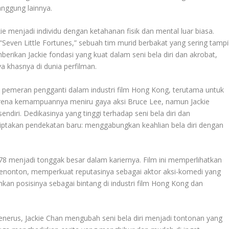
anggung lainnya.
e menjadi individu dengan ketahanan fisik dan mental luar biasa.
“Seven Little Fortunes,” sebuah tim murid berbakat yang sering tampi
rikan Jackie fondasi yang kuat dalam seni bela diri dan akrobat,
 khasnya di dunia perfilman.
i pemeran pengganti dalam industri film Hong Kong, terutama untuk
arena kemampuannya meniru gaya aksi Bruce Lee, namun Jackie
diri. Dedikasinya yang tinggi terhadap seni bela diri dan
takan pendekatan baru: menggabungkan keahlian bela diri dengan
8 menjadi tonggak besar dalam kariernya. Film ini memperlihatkan
enonton, memperkuat reputasinya sebagai aktor aksi-komedi yang
kan posisinya sebagai bintang di industri film Hong Kong dan
nerus, Jackie Chan mengubah seni bela diri menjadi tontonan yang