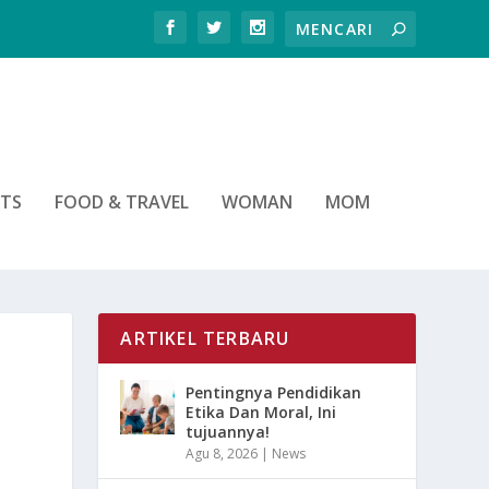
RTS
FOOD & TRAVEL
WOMAN
MOM
ARTIKEL TERBARU
Pentingnya Pendidikan
Etika Dan Moral, Ini
tujuannya!
Agu 8, 2026
|
News