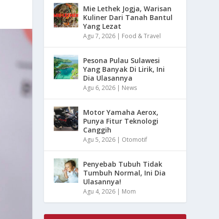
Mie Lethek Jogja, Warisan
Kuliner Dari Tanah Bantul
Yang Lezat
Agu 7, 2026
|
Food & Travel
Pesona Pulau Sulawesi
Yang Banyak Di Lirik, Ini
Dia Ulasannya
Agu 6, 2026
|
News
Motor Yamaha Aerox,
Punya Fitur Teknologi
Canggih
Agu 5, 2026
|
Otomotif
Penyebab Tubuh Tidak
Tumbuh Normal, Ini Dia
Ulasannya!
Agu 4, 2026
|
Mom