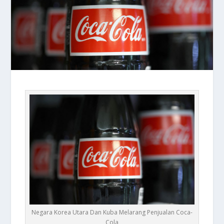
Negara Korea Utara Dan Kuba Melarang Penjualan Coca-
Cola