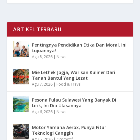
ARTIKEL TERBARU
Pentingnya Pendidikan Etika Dan Moral, Ini
tujuannya!
Agu 8, 2026
|
News
Mie Lethek Jogja, Warisan Kuliner Dari
Tanah Bantul Yang Lezat
Agu 7, 2026
|
Food & Travel
Pesona Pulau Sulawesi Yang Banyak Di
Lirik, Ini Dia Ulasannya
Agu 6, 2026
|
News
Motor Yamaha Aerox, Punya Fitur
Teknologi Canggih
Agu 5, 2026
|
Otomotif