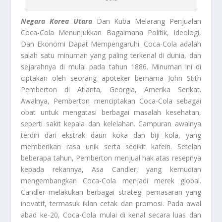
Negara Korea Utara
Dan Kuba Melarang Penjualan
Coca-Cola Menunjukkan Bagaimana Politik, Ideologi,
Dan Ekonomi Dapat Mempengaruhi. Coca-Cola adalah
salah satu minuman yang paling terkenal di dunia, dan
sejarahnya di mulai pada tahun 1886. Minuman ini di
ciptakan oleh seorang apoteker bernama John Stith
Pemberton di Atlanta, Georgia, Amerika Serikat.
Awalnya, Pemberton menciptakan Coca-Cola sebagai
obat untuk mengatasi berbagai masalah kesehatan,
seperti sakit kepala dan kelelahan. Campuran awalnya
terdiri dari ekstrak daun koka dan biji kola, yang
memberikan rasa unik serta sedikit kafein. Setelah
beberapa tahun, Pemberton menjual hak atas resepnya
kepada rekannya, Asa Candler, yang kemudian
mengembangkan Coca-Cola menjadi merek global.
Candler melakukan berbagai strategi pemasaran yang
inovatif, termasuk iklan cetak dan promosi. Pada awal
abad ke-20, Coca-Cola mulai di kenal secara luas dan