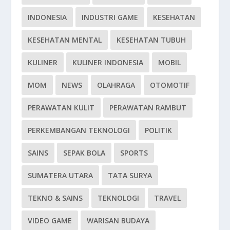
INDONESIA
INDUSTRI GAME
KESEHATAN
KESEHATAN MENTAL
KESEHATAN TUBUH
KULINER
KULINER INDONESIA
MOBIL
MOM
NEWS
OLAHRAGA
OTOMOTIF
PERAWATAN KULIT
PERAWATAN RAMBUT
PERKEMBANGAN TEKNOLOGI
POLITIK
SAINS
SEPAK BOLA
SPORTS
SUMATERA UTARA
TATA SURYA
TEKNO & SAINS
TEKNOLOGI
TRAVEL
VIDEO GAME
WARISAN BUDAYA