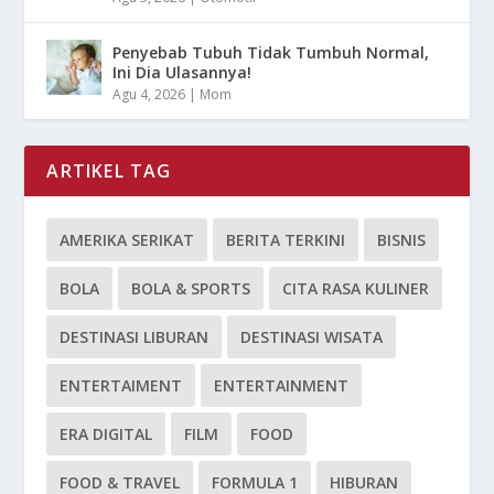
Penyebab Tubuh Tidak Tumbuh Normal,
Ini Dia Ulasannya!
Agu 4, 2026
|
Mom
ARTIKEL TAG
AMERIKA SERIKAT
BERITA TERKINI
BISNIS
BOLA
BOLA & SPORTS
CITA RASA KULINER
DESTINASI LIBURAN
DESTINASI WISATA
ENTERTAIMENT
ENTERTAINMENT
ERA DIGITAL
FILM
FOOD
FOOD & TRAVEL
FORMULA 1
HIBURAN