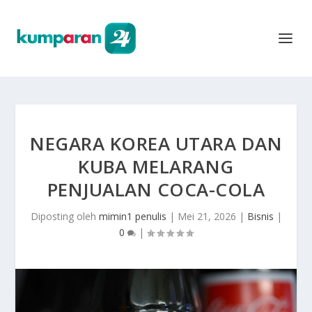
NEGARA KOREA UTARA DAN
KUBA MELARANG
PENJUALAN COCA-COLA
Diposting oleh
mimin1 penulis
|
Mei 21, 2026
|
Bisnis
|
0
|