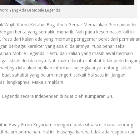
eyword Yang Ada Di Mobile Legends
uk Wajib Kamu Ketahui Bagi Anda Gemar Memainkan Permainan Ini.
 dengan berita yang semakin menarik. Nah pada kesempatan kali ini
. Pasti dari kalian ada yang memang penggemar berat dari permaina
ngan berbagai karakter yang ada di dalamnya. Yups benar sekali
mainan Mobile Legends. Tentu dari kalian yang masih awal bermain
ai istilah di dalamnya. Nah maka dari itu sahabat tidak perlu bingun
antinya kita akan berikan informasi selengkapnya tentang
Istilah
i buat sahabat yang belum mengerti terkait hal satu ini. Jangan
si lengkapnya. Maka simaklah!
e Legends secara independen di buat oleh Kumparan 24.
atau Away From Keyboard mengacu pada situasi di mana seorang
tif dalam permainan. Hal ini biasanya karena tidak ada respons dari