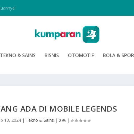
juannya!
TEKNO & SAINS
BISNIS
OTOMOTIF
BOLA & SPO
YANG ADA DI MOBILE LEGENDS
eb 13, 2024
|
Tekno & Sains
|
0
|