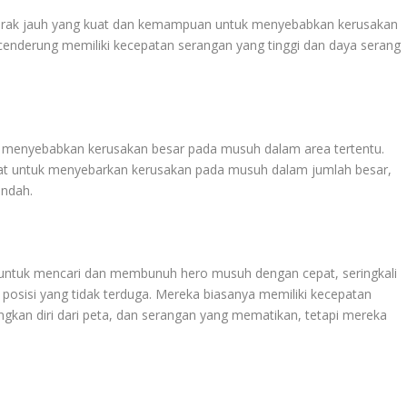
jarak jauh yang kuat dan kemampuan untuk menyebabkan kerusakan
enderung memiliki kecepatan serangan yang tinggi dan daya serang
 menyebabkan kerusakan besar pada musuh dalam area tertentu.
t untuk menyebarkan kerusakan pada musuh dalam jumlah besar,
endah.
untuk mencari dan membunuh hero musuh dengan cepat, seringkali
i posisi yang tidak terduga. Mereka biasanya memiliki kecepatan
gkan diri dari peta, dan serangan yang mematikan, tetapi mereka