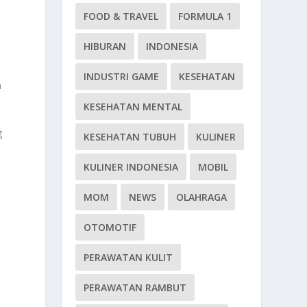
FOOD & TRAVEL
FORMULA 1
HIBURAN
INDONESIA
INDUSTRI GAME
KESEHATAN
n
KESEHATAN MENTAL
g
KESEHATAN TUBUH
KULINER
KULINER INDONESIA
MOBIL
MOM
NEWS
OLAHRAGA
OTOMOTIF
PERAWATAN KULIT
PERAWATAN RAMBUT