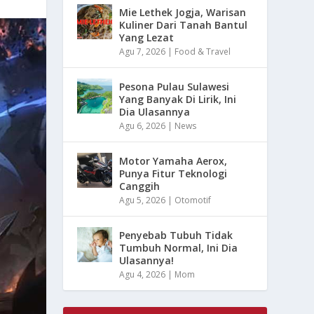
Mie Lethek Jogja, Warisan
Kuliner Dari Tanah Bantul
Yang Lezat
Agu 7, 2026
|
Food & Travel
Pesona Pulau Sulawesi
Yang Banyak Di Lirik, Ini
Dia Ulasannya
Agu 6, 2026
|
News
Motor Yamaha Aerox,
Punya Fitur Teknologi
Canggih
Agu 5, 2026
|
Otomotif
Penyebab Tubuh Tidak
Tumbuh Normal, Ini Dia
Ulasannya!
Agu 4, 2026
|
Mom