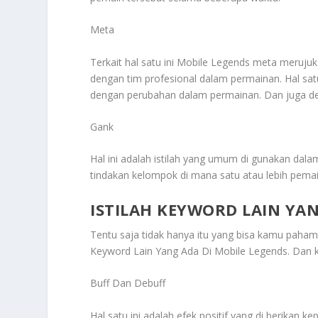
Meta
Terkait hal satu ini Mobile Legends meta merujuk
dengan tim profesional dalam permainan. Hal sat
dengan perubahan dalam permainan. Dan juga d
Gank
Hal ini adalah istilah yang umum di gunakan da
tindakan kelompok di mana satu atau lebih pemai
ISTILAH KEYWORD LAIN YAN
Tentu saja tidak hanya itu yang bisa kamu paham
Keyword Lain Yang Ada Di Mobile Legends
. Dan 
Buff Dan Debuff
Hal satu ini adalah efek positif yang di berikan