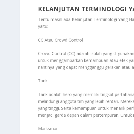
KELANJUTAN TERMINOLOGI Y
Tentu masih ada
Kelanjutan Terminologi Yang Ha
yaitu:
CC Atau Crowd Control
Crowd Control (CC) adalah istilah yang di guna
untuk menggambarkan kemampuan atau efek ya
nantinya yang dapat mengganggu gerakan atau a
Tank
Tank adalah hero yang memiliki tingkat pertah
melindungi anggota tim yang lebih rentan. Merek
yang tinggi. Serta kemampuan untuk menarik per
menjadi garda depan dalam pertempuran. Untuk m
Marksman