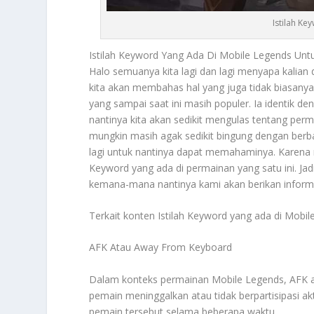
Istilah K
Istilah Keyword
Yang Ada Di Mobile Legends Unt
Halo semuanya kita lagi dan lagi menyapa kalian
kita akan membahas hal yang juga tidak biasanya
yang sampai saat ini masih populer. Ia identik de
nantinya kita akan sedikit mengulas tentang per
mungkin masih agak sedikit bingung dengan berbag
lagi untuk nantinya dapat memahaminya. Karena n
Keyword
yang ada di permainan yang satu ini. Jad
kemana-mana nantinya kami akan berikan informa
Terkait konten
Istilah Keyword
yang ada di Mobil
AFK Atau Away From Keyboard
Dalam konteks permainan Mobile Legends, AFK 
pemain meninggalkan atau tidak berpartisipasi ak
pemain tersebut selama beberapa waktu.