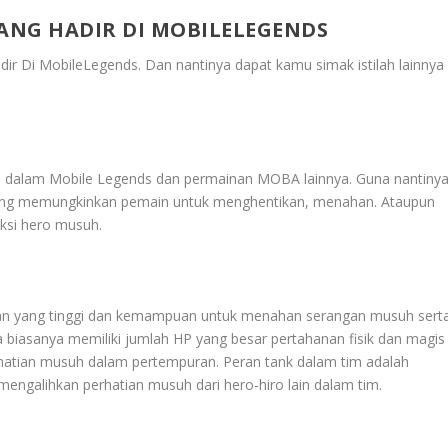
ANG HADIR DI MOBILELEGENDS
dir Di MobileLegends
. Dan nantinya dapat kamu simak istilah lainnya
kan dalam Mobile Legends dan permainan MOBA lainnya. Guna nantiny
ng memungkinkan pemain untuk menghentikan, menahan. Ataupun
ksi hero musuh.
anan yang tinggi dan kemampuan untuk menahan serangan musuh sert
a biasanya memiliki jumlah HP yang besar pertahanan fisik dan magis
hatian musuh dalam pertempuran. Peran tank dalam tim adalah
engalihkan perhatian musuh dari hero-hiro lain dalam tim.