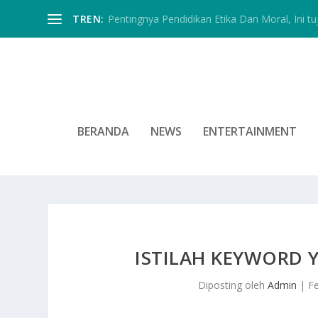
TREN:
Pentingnya Pendidikan Etika Dan Moral, Ini tu
BERANDA
NEWS
ENTERTAINMENT
ISTILAH KEYWORD 
Diposting oleh
Admin
|
F