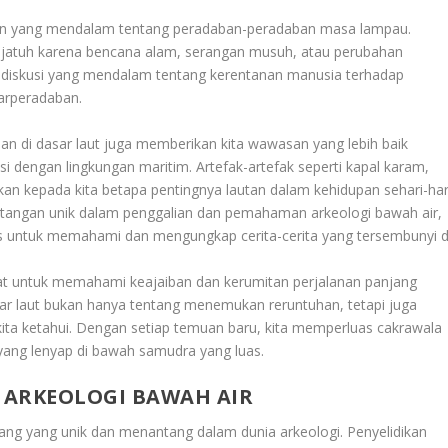
an yang mendalam tentang peradaban-peradaban masa lampau.
 jatuh karena bencana alam, serangan musuh, atau perubahan
 diskusi yang mendalam tentang kerentanan manusia terhadap
tarperadaban.
n di dasar laut juga memberikan kita wawasan yang lebih baik
i dengan lingkungan maritim. Artefak-artefak seperti kapal karam,
an kepada kita betapa pentingnya lautan dalam kehidupan sehari-har
tangan unik dalam penggalian dan pemahaman arkeologi bawah air,
 untuk memahami dan mengungkap cerita-cerita yang tersembunyi d
at untuk memahami keajaiban dan kerumitan perjalanan panjang
sar laut bukan hanya tentang menemukan reruntuhan, tetapi juga
ita ketahui. Dengan setiap temuan baru, kita memperluas cakrawala
ang lenyap di bawah samudra yang luas.
 ARKEOLOGI BAWAH AIR
bang yang unik dan menantang dalam dunia arkeologi. Penyelidikan