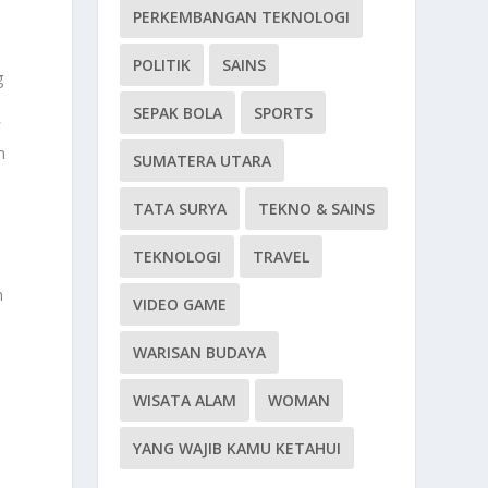
PERKEMBANGAN TEKNOLOGI
POLITIK
SAINS
g
SEPAK BOLA
SPORTS
i
n
SUMATERA UTARA
TATA SURYA
TEKNO & SAINS
TEKNOLOGI
TRAVEL
h
VIDEO GAME
WARISAN BUDAYA
WISATA ALAM
WOMAN
YANG WAJIB KAMU KETAHUI