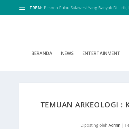
TREN:
Pesona Pulau Sulawesi Yang Banyak Di Lirik, In
BERANDA
NEWS
ENTERTAINMENT
TEMUAN ARKEOLOGI : 
Diposting oleh
Admin
|
F