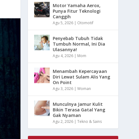
Motor Yamaha Aerox,
Punya Fitur Teknologi
Canggih
Agu 5, 2026
|
Otomotif
Penyebab Tubuh Tidak
Tumbuh Normal, Ini Dia
Ulasannya!
Agu 4, 2026
|
Mom
Menambah Kepercayaan
Diri Lewat Sulam Alis Yang
On Point
Agu 3, 2026
|
Woman
Munculnya Jamur Kulit
Bikin Terasa Gatal Yang
Gak Nyaman
Agu 2, 2026
|
Tekno & Sains