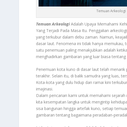
Temuan Arkeologi 
Temuan Arkeologi
Adalah Upaya Memahami Kehid
Yang Terjadi Pada Masa Itu. Penggalian arkeolog
yang terkubur dalam debu zaman. Namun, keajaiba
dasar laut. Fenomena ini tidak hanya memukau, t
satu penemuan paling menakjubkan adalah ketik
menghadirkan gambaran yang luar biasa tentang 
Penemuan kota kuno di dasar laut telah menarik p
terakhir. Selain itu, di balik samudra yang luas,
Kota-kota yang dulu hidup dan ramai kini terkubu
imajinasi.
Dalam pencarian kami untuk memahami sejarah 
kita kesempatan langka untuk mengintip kehidup
sisa bangunan hingga artefak kuno, setiap temu
gambaran tentang bagaimana peradaban-peradaban