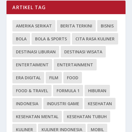
ARTIKEL TAG
AMERIKA SERIKAT
BERITA TERKINI
BISNIS
BOLA
BOLA & SPORTS
CITA RASA KULINER
DESTINASI LIBURAN
DESTINASI WISATA
ENTERTAIMENT
ENTERTAINMENT
ERA DIGITAL
FILM
FOOD
FOOD & TRAVEL
FORMULA 1
HIBURAN
INDONESIA
INDUSTRI GAME
KESEHATAN
KESEHATAN MENTAL
KESEHATAN TUBUH
KULINER
KULINER INDONESIA
MOBIL