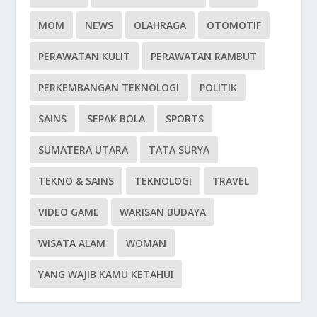
MOM
NEWS
OLAHRAGA
OTOMOTIF
PERAWATAN KULIT
PERAWATAN RAMBUT
PERKEMBANGAN TEKNOLOGI
POLITIK
SAINS
SEPAK BOLA
SPORTS
SUMATERA UTARA
TATA SURYA
TEKNO & SAINS
TEKNOLOGI
TRAVEL
VIDEO GAME
WARISAN BUDAYA
WISATA ALAM
WOMAN
YANG WAJIB KAMU KETAHUI