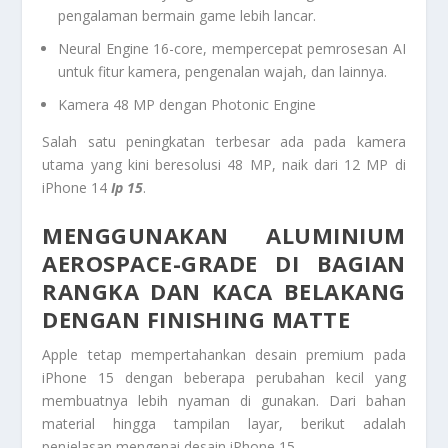
pengalaman bermain game lebih lancar.
Neural Engine 16-core, mempercepat pemrosesan AI
untuk fitur kamera, pengenalan wajah, dan lainnya.
Kamera 48 MP dengan Photonic Engine
Salah satu peningkatan terbesar ada pada kamera
utama yang kini beresolusi 48 MP, naik dari 12 MP di
iPhone 14
Ip 15
.
MENGGUNAKAN ALUMINIUM
AEROSPACE-GRADE DI BAGIAN
RANGKA DAN KACA BELAKANG
DENGAN FINISHING MATTE
Apple tetap mempertahankan desain premium pada
iPhone 15 dengan beberapa perubahan kecil yang
membuatnya lebih nyaman di gunakan. Dari bahan
material hingga tampilan layar, berikut adalah
penjelasan mengenai desain iPhone 15.