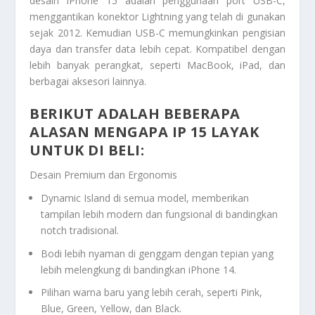
desain iPhone 15 adalah penggunaan port USB-C,
menggantikan konektor Lightning yang telah di gunakan
sejak 2012. Kemudian USB-C memungkinkan pengisian
daya dan transfer data lebih cepat. Kompatibel dengan
lebih banyak perangkat, seperti MacBook, iPad, dan
berbagai aksesori lainnya.
BERIKUT ADALAH BEBERAPA
ALASAN MENGAPA IP 15 LAYAK
UNTUK DI BELI:
Desain Premium dan Ergonomis
Dynamic Island di semua model, memberikan
tampilan lebih modern dan fungsional di bandingkan
notch tradisional.
Bodi lebih nyaman di genggam dengan tepian yang
lebih melengkung di bandingkan iPhone 14.
Pilihan warna baru yang lebih cerah, seperti Pink,
Blue, Green, Yellow, dan Black.