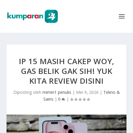
IP 15 MASIH CAKEP WOY,
GAS BELIK GAK SIH! YUK
KITA REVIEW DISINI
Diposting oleh
mimin1 penulis
|
Mei 9, 2026
|
Tekno &
Sains
|
0
|