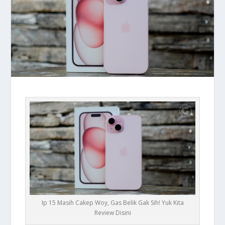
Ip 15 Masih Cakep Woy, Gas Belik Gak Sih! Yuk Kita
Review Disini