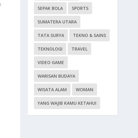
k
SEPAK BOLA
SPORTS
SUMATERA UTARA
TATA SURYA
TEKNO & SAINS
TEKNOLOGI
TRAVEL
VIDEO GAME
WARISAN BUDAYA
WISATA ALAM
WOMAN
,
YANG WAJIB KAMU KETAHUI