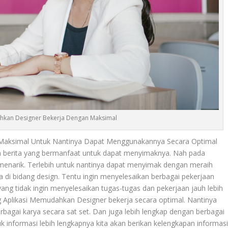
hkan Designer Bekerja Dengan Maksimal
Maksimal Untuk Nantinya Dapat Menggunakannya Secara Optimal
n berita yang bermanfaat untuk dapat menyimaknya. Nah pada
g menarik. Terlebih untuk nantinya dapat menyimak dengan meraih
di bidang design. Tentu ingin menyelesaikan berbagai pekerjaan
yang tidak ingin menyelesaikan tugas-tugas dan pekerjaan jauh lebih
g
Aplikasi Memudahkan Designer
bekerja secara optimal. Nantinya
agai karya secara sat set. Dan juga lebih lengkap dengan berbagai
 informasi lebih lengkapnya kita akan berikan kelengkapan informas