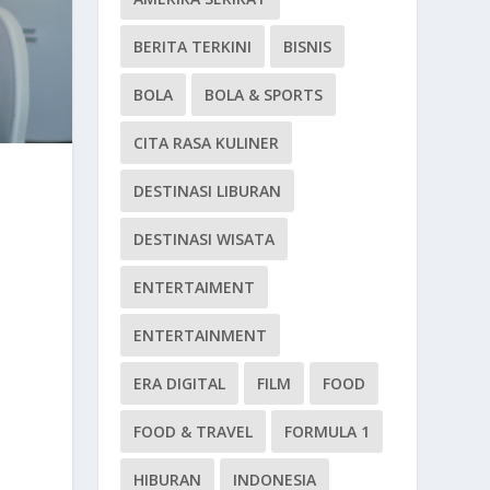
BERITA TERKINI
BISNIS
BOLA
BOLA & SPORTS
CITA RASA KULINER
DESTINASI LIBURAN
DESTINASI WISATA
ENTERTAIMENT
ENTERTAINMENT
ERA DIGITAL
FILM
FOOD
FOOD & TRAVEL
FORMULA 1
HIBURAN
INDONESIA