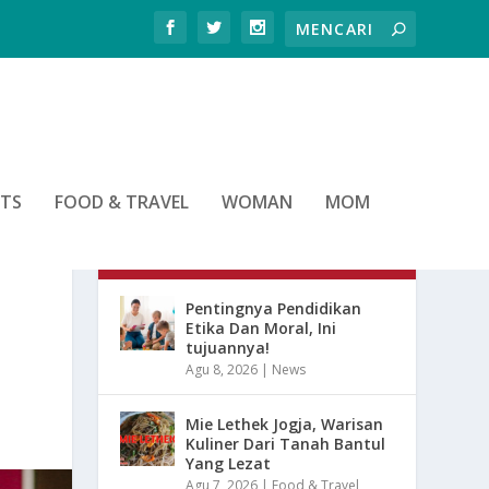
RTS
FOOD & TRAVEL
WOMAN
MOM
ARTIKEL TERBARU
Pentingnya Pendidikan
Etika Dan Moral, Ini
tujuannya!
Agu 8, 2026
|
News
Mie Lethek Jogja, Warisan
Kuliner Dari Tanah Bantul
Yang Lezat
Agu 7, 2026
|
Food & Travel