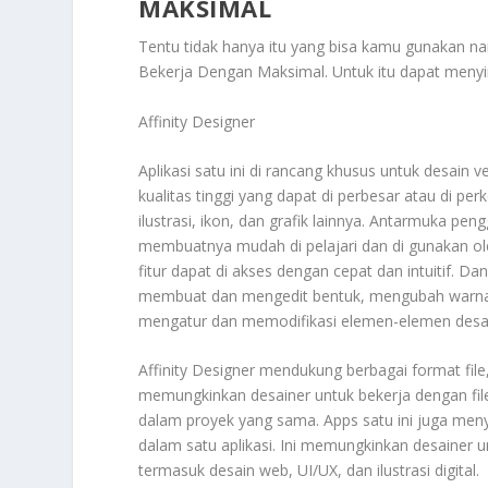
MAKSIMAL
Tentu tidak hanya itu yang bisa kamu gunakan 
Bekerja Dengan Maksimal
. Untuk itu dapat meny
Affinity Designer
Aplikasi satu ini di rancang khusus untuk desai
kualitas tinggi yang dapat di perbesar atau di per
ilustrasi, ikon, dan grafik lainnya. Antarmuka p
membuatnya mudah di pelajari dan di gunakan o
fitur dapat di akses dengan cepat dan intuitif. D
membuat dan mengedit bentuk, mengubah warna,
mengatur dan memodifikasi elemen-elemen desain
Affinity Designer mendukung berbagai format file,
memungkinkan desainer untuk bekerja dengan file y
dalam proyek yang sama. Apps satu ini juga menye
dalam satu aplikasi. Ini memungkinkan desainer un
termasuk desain web, UI/UX, dan ilustrasi digital.