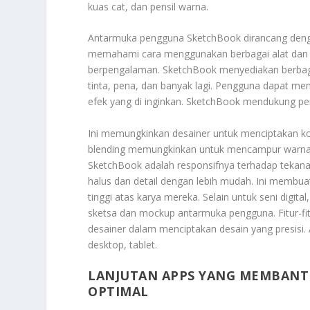
kuas cat, dan pensil warna.
Antarmuka pengguna SketchBook dirancang denga
memahami cara menggunakan berbagai alat dan f
berpengalaman. SketchBook menyediakan berbagai 
tinta, pena, dan banyak lagi. Pengguna dapat me
efek yang di inginkan. SketchBook mendukung pe
Ini memungkinkan desainer untuk menciptakan k
blending memungkinkan untuk mencampur warna d
SketchBook adalah responsifnya terhadap tekana
halus dan detail dengan lebih mudah. Ini memb
tinggi atas karya mereka. Selain untuk seni digi
sketsa dan mockup antarmuka pengguna. Fitur-fit
desainer dalam menciptakan desain yang presisi.
desktop, tablet.
LANJUTAN APPS YANG MEMBANTU
OPTIMAL