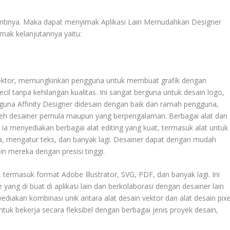
nantinya. Maka dapat menyimak
Aplikasi Lain Memudahkan Designer
imak kelanjutannya yaitu:
n vektor, memungkinkan pengguna untuk membuat grafik dengan
kecil tanpa kehilangan kualitas. Ini sangat berguna untuk desain logo,
engguna Affinity Designer didesain dengan baik dan ramah pengguna,
leh desainer pemula maupun yang berpengalaman. Berbagai alat dan
an ia menyediakan berbagai alat editing yang kuat, termasuk alat untuk
 mengatur teks, dan banyak lagi. Desainer dapat dengan mudah
 mereka dengan presisi tinggi.
 termasuk format Adobe Illustrator, SVG, PDF, dan banyak lagi. Ini
ang di buat di aplikasi lain dan berkolaborasi dengan desainer lain
diakan kombinasi unik antara alat desain vektor dan alat desain pixe
tuk bekerja secara fleksibel dengan berbagai jenis proyek desain,