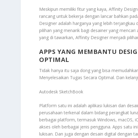
Meskipun memiliki fitur yang kaya, Affinity Design
rancang untuk bekerja dengan lancar bahkan pada
Designer adalah harganya yang lebih terjangkau 
pilihan yang menarik bagi desainer yang mencari 
yang di tawarkan, Affinity Designer menjadi piliha
APPS YANG MEMBANTU DESIG
OPTIMAL
Tidak hanya itu saja dong yang bisa memudahkan
Menyelesaikan Tugas Secara Optimal
. Dan kelanj
Autodesk SketchBook
Platform satu ini adalah aplikasi lukisan dan de
perusahaan terkenal dalam bidang perangkat luna
berbagai platform, termasuk Windows, macOS, iOS
akses oleh berbagai jenis pengguna. Apps satu i
lukisan. Dan juga dengan desain digital dengan ta