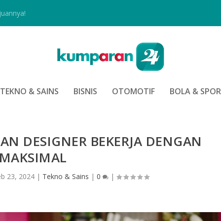
juannya!
TEKNO & SAINS
BISNIS
OTOMOTIF
BOLA & SPO
AN DESIGNER BEKERJA DENGAN
MAKSIMAL
eb 23, 2024
|
Tekno & Sains
|
0
|