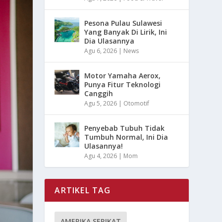
Pesona Pulau Sulawesi
Yang Banyak Di Lirik, Ini
Dia Ulasannya
Agu 6, 2026
|
News
Motor Yamaha Aerox,
Punya Fitur Teknologi
Canggih
Agu 5, 2026
|
Otomotif
Penyebab Tubuh Tidak
Tumbuh Normal, Ini Dia
Ulasannya!
Agu 4, 2026
|
Mom
ARTIKEL TAG
AMERIKA SERIKAT