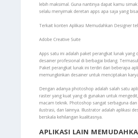
lebih maksimal. Guna nantinya dapat kamu simak 
selalu menyimak deretan apps apa saja yang bis
Terkait konten
Aplikasi Memudahkan Designer
tel
Adobe Creative Suite
Apps satu ini adalah paket perangkat lunak yang 
desainer profesional di berbagai bidang. Termasuk d
Paket perangkat lunak ini terdiri dari beberapa a
memungkinkan desainer untuk menciptakan karya-ka
Dengan adanya photoshop adalah salah satu aplika
raster yang kuat yang di gunakan untuk mengedi
macam teknik. Photoshop sangat serbaguna dan di
ilustrasi, dan lainnya. Illustrator adalah aplikas
berskala kehilangan kualitasnya.
APLIKASI LAIN MEMUDAHKA