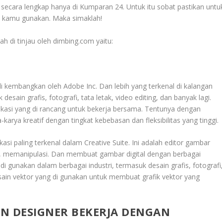
secara lengkap hanya di Kumparan 24. Untuk itu sobat pastikan untu
a kamu gunakan. Maka simaklah!
ah di tinjau oleh dimbing.com yaitu:
di kembangkan oleh Adobe Inc. Dan lebih yang terkenal di kalangan
esain grafis, fotografi, tata letak, video editing, dan banyak lagi.
plikasi yang di rancang untuk bekerja bersama. Tentunya dengan
rya kreatif dengan tingkat kebebasan dan fleksibilitas yang tinggi.
si paling terkenal dalam Creative Suite. Ini adalah editor gambar
t, memanipulasi. Dan membuat gambar digital dengan berbagai
 gunakan dalam berbagai industri, termasuk desain grafis, fotografi
i desain vektor yang di gunakan untuk membuat grafik vektor yang
N DESIGNER BEKERJA DENGAN